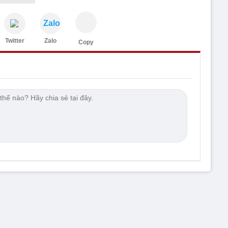
Zalo
Twitter
Zalo
Copy