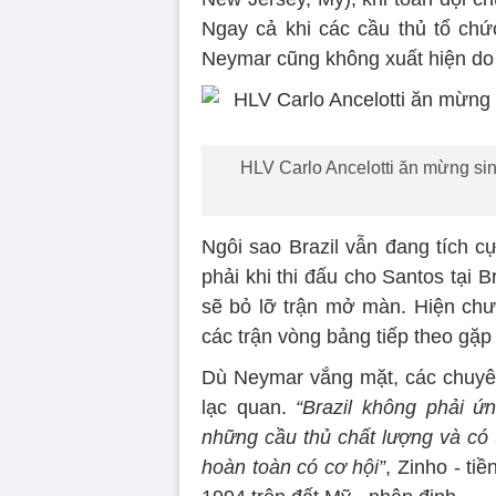
Ngay cả khi các cầu thủ tổ chức
Neymar cũng không xuất hiện do 
HLV Carlo Ancelotti ăn mừng sinh
Ngôi sao Brazil vẫn đang tích c
phải khi thi đấu cho Santos tại B
sẽ bỏ lỡ trận mở màn. Hiện chư
các trận vòng bảng tiếp theo gặp
Dù Neymar vắng mặt, các chuyên 
lạc quan.
“Brazil không phải ứ
những cầu thủ chất lượng và có 
hoàn toàn có cơ hội”
, Zinho - ti