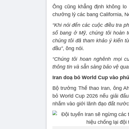
Ông cũng khẳng định không lo n
chưởng lý các bang California, N
“Khi nói đến các cuộc điều tra p
số bang ở Mỹ, chúng tôi hoàn to
chúng tôi đã tham khảo ý kiến t
đầu”
, ông nói.
“Chúng tôi hoan nghênh mọi cu
thông tin và sẵn sàng bảo vệ qu
Iran doạ bỏ World Cup vào phú
Bộ trưởng Thể thao Iran, ông 
bỏ World Cup 2026 nếu giải đấu 
nhắm vào giới lãnh đạo đất nước