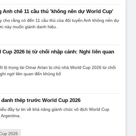
 Anh chê 11 cầu thủ 'không nên dự World Cup'
y cho rằng có đến 11 cầu thủ của đội tuyển Anh không nên dự
c này muốn giành danh hiệu.
d Cup 2026 bị từ chối nhập cảnh: Nghi liên quan
t lộ trọng tài Omar Artan bị chủ nhà World Cup 2026 từ chối
ghi ngờ liên quan đến khủng bố
 đanh thép trước World Cup 2026
biểu đầy tự tin về khả năng giành chức vô địch World Cup
 Argentina.
 Cup 2026