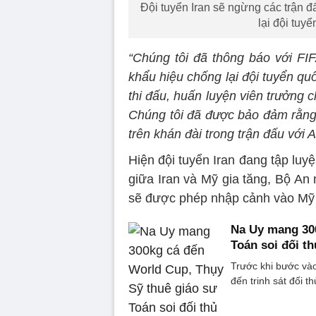
Đội tuyển Iran sẽ ngừng các trận 
lại đội tuyể
“Chúng tôi đã thông báo với FI
khẩu hiệu chống lại đội tuyển qu
thi đấu, huấn luyện viên trưởng 
Chúng tôi đã được bảo đảm rằng 
trên khán đài trong trận đấu với 
Hiện đội tuyển Iran đang tập luyệ
giữa Iran và Mỹ gia tăng, Bộ An 
sẽ được phép nhập cảnh vào Mỹ 
Na Uy mang 300
Toán soi đối th
Trước khi bước vào
đến trinh sát đối th