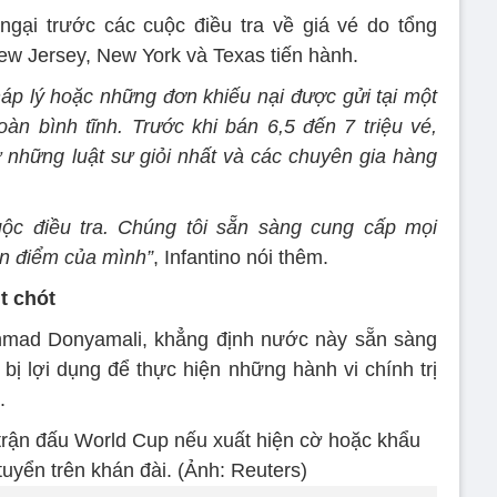
gại trước các cuộc điều tra về giá vé do tổng
ew Jersey, New York và Texas tiến hành.
háp lý hoặc những đơn khiếu nại được gửi tại một
àn bình tĩnh. Trước khi bán 6,5 đến 7 triệu vé,
ừ những luật sư giỏi nhất và các chuyên gia hàng
ộc điều tra. Chúng tôi sẵn sàng cung cấp mọi
an điểm của mình”
, Infantino nói thêm.
t chót
Ahmad Donyamali, khẳng định nước này sẵn sàng
bị lợi dụng để thực hiện những hành vi chính trị
.