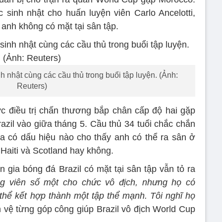
 sinh nhật cho huấn luyện viên Carlo Ancelotti,
anh không có mặt tại sân tập.
 nhật cùng các cầu thủ trong buổi tập luyện. (Ảnh:
Reuters)
ực điều trị chấn thương bắp chân cấp độ hai gặp
razil vào giữa tháng 5. Cầu thủ 34 tuổi chắc chắn
a có dấu hiệu nào cho thấy anh có thể ra sân ở
 Haiti và Scotland hay không.
gia bóng đá Brazil có mặt tại sân tập vẫn tỏ ra
ng viên số một cho chức vô địch, nhưng họ có
thể kết hợp thành một tập thể mạnh. Tôi nghĩ họ
ền vệ từng góp công giúp Brazil vô địch World Cup