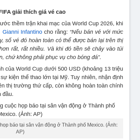
FIFA giải thích giá vé cao
trước thềm trận khai mạc của World Cup 2026, khi
g
Gianni Infantino
cho rằng:
“Nếu bán vé với mức
ày, số vé đó hoàn toàn có thể được bán lại trên thị
ơn rất, rất nhiều. Và khi đó tiền sẽ chảy vào túi
n, chứ không phải phục vụ cho bóng đá”.
bình của World Cup dưới 500 USD (khoảng 13 triệu
ự kiện thể thao lớn tại Mỹ. Tuy nhiên, nhận định
rên thị trường thứ cấp, còn không hoàn toàn chính
n đầu.
c họp báo tại sân vận động ở Thành phố Mexico. (Ảnh:
AP)