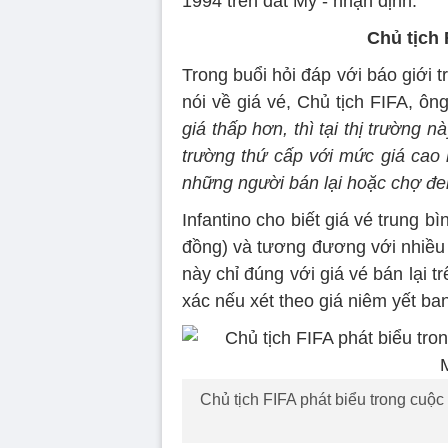
1994 trên đất Mỹ - nhận định.
Chủ tịch 
Trong buổi hỏi đáp với báo giới 
nói về giá vé, Chủ tịch FIFA, ôn
giá thấp hơn, thì tại thị trường n
trường thứ cấp với mức giá cao h
những người bán lại hoặc chợ đe
Infantino cho biết giá vé trung 
đồng) và tương đương với nhiều s
này chỉ đúng với giá vé bán lại t
xác nếu xét theo giá niêm yết ba
Chủ tịch FIFA phát biểu trong cuộ