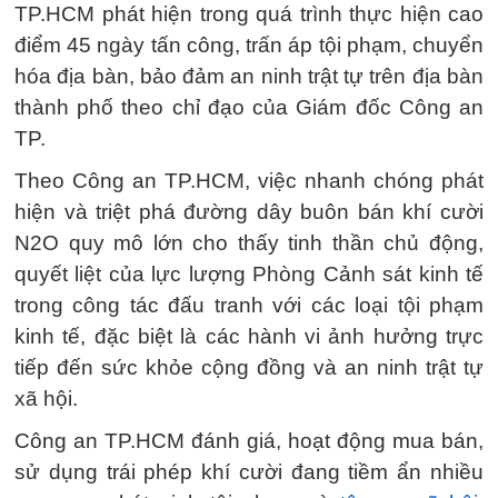
TP.HCM phát hiện trong quá trình thực hiện cao
điểm 45 ngày tấn công, trấn áp tội phạm, chuyển
hóa địa bàn, bảo đảm an ninh trật tự trên địa bàn
thành phố theo chỉ đạo của Giám đốc Công an
TP.
Theo Công an TP.HCM, việc nhanh chóng phát
hiện và triệt phá đường dây buôn bán khí cười
N2O quy mô lớn cho thấy tinh thần chủ động,
quyết liệt của lực lượng Phòng Cảnh sát kinh tế
trong công tác đấu tranh với các loại tội phạm
kinh tế, đặc biệt là các hành vi ảnh hưởng trực
tiếp đến sức khỏe cộng đồng và an ninh trật tự
xã hội.
Công an TP.HCM đánh giá, hoạt động mua bán,
sử dụng trái phép khí cười đang tiềm ẩn nhiều