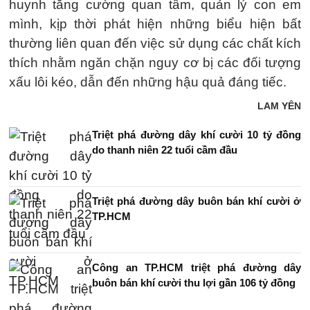
huynh tăng cường quan tâm, quản lý con em
mình, kịp thời phát hiện những biểu hiện bất
thường liên quan đến việc sử dụng các chất kích
thích nhằm ngăn chặn nguy cơ bị các đối tượng
xấu lôi kéo, dẫn đến những hậu quả đáng tiếc.
LAM YÊN
Triệt phá đường dây khí cười 10 tỷ đồng
do thanh niên 22 tuổi cầm đầu
Triệt phá đường dây buôn bán khí cười ở
TP.HCM
Công an TP.HCM triệt phá đường dây
buôn bán khí cười thu lợi gần 106 tỷ đồng