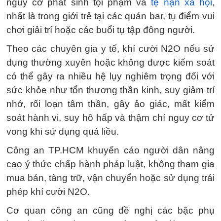
nguy cơ phát sinh tội phạm và
tệ nạn xã hội
,
nhất là trong giới trẻ tại các quán bar, tụ điểm vui
chơi giải trí hoặc các buổi tụ tập đông người.
Theo các chuyên gia y tế, khí cười N2O nếu sử
dụng thường xuyên hoặc không được kiểm soát
có thể gây ra nhiều hệ lụy nghiêm trọng đối với
sức khỏe như tổn thương thần kinh, suy giảm trí
nhớ, rối loạn tâm thần, gây ảo giác, mất kiểm
soát hành vi, suy hô hấp và thậm chí nguy cơ tử
vong khi sử dụng quá liều.
Công an TP.HCM khuyến cáo người dân nâng
cao ý thức chấp hành pháp luật, không tham gia
mua bán, tàng trữ, vận chuyển hoặc sử dụng trái
phép khí cười N2O.
Cơ quan công an cũng đề nghị các bậc phụ