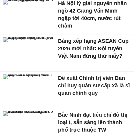
Hà Nội lý giải nguyên nhân
ngõ 42 Giang Văn Minh
ngập tới 40cm, nước rút
chậm
Bảng xếp hạng ASEAN Cup
2026 mới nhất: Đội tuyển
Việt Nam đứng thứ mấy?
Đề xuất Chính trị viên Ban
chỉ huy quân sự cấp xã là sĩ
quan chính quy
Bắc Ninh đạt tiêu chí đô thị
loại I, sẵn sàng lên thành
phố trực thuộc TW