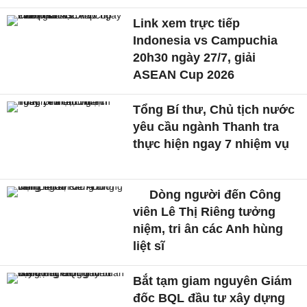
Link xem trực tiếp
Indonesia vs Campuchia
20h30 ngày 27/7, giải
ASEAN Cup 2026
Tổng Bí thư, Chủ tịch nước
yêu cầu ngành Thanh tra
thực hiện ngay 7 nhiệm vụ
Dòng người đến Công
viên Lê Thị Riêng tưởng
niệm, tri ân các Anh hùng
liệt sĩ
Bắt tạm giam nguyên Giám
đốc BQL đầu tư xây dựng