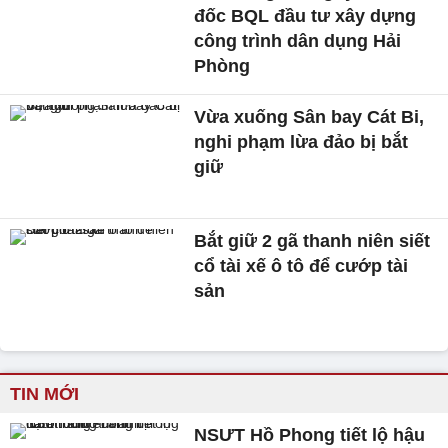
đốc BQL đầu tư xây dựng
công trình dân dụng Hải
Phòng
Vừa xuống Sân bay Cát Bi,
nghi phạm lừa đảo bị bắt
giữ
Bắt giữ 2 gã thanh niên siết
cổ tài xế ô tô để cướp tài
sản
TIN MỚI
NSƯT Hồ Phong tiết lộ hậu