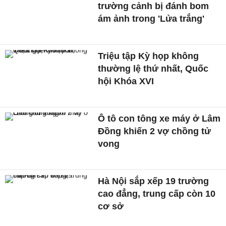
trường cảnh bị đánh bom
ám ảnh trong 'Lửa trắng'
Triệu tập Kỳ họp không
thường lệ thứ nhất, Quốc
hội Khóa XVI
Ô tô con tông xe máy ở Lâm
Đồng khiến 2 vợ chồng tử
vong
Hà Nội sắp xếp 19 trường
cao đẳng, trung cấp còn 10
cơ sở