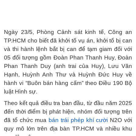
Ngày 23/5, Phòng Cảnh sát kinh tế, Công an
TP.HCM cho biết đã khởi tố vụ án, khởi tố bị can
và thi hành lệnh bắt bị can để tạm giam đối với
05 đối tượng gồm Đoàn Phan Thanh Huy, Đoàn
Phan Thanh Duy (anh trai của Huy), Lưu Văn
Hạnh, Huỳnh Anh Thư và Huỳnh Đức Huy về
hành vi “Buôn bán hàng cấm” theo Điều 190 Bộ
luật Hình sự.
Theo kết quả điều tra ban đầu, từ đầu năm 2025
đến thời điểm bị phát hiện, nhóm đối tượng trên
đã tổ chức mua
bán trái phép khí cười
N2O với
quy mô lớn trên địa bàn TP.HCM và nhiều khu