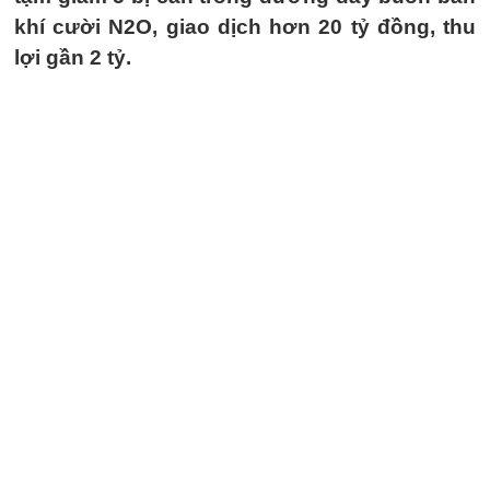
khí cười N2O, giao dịch hơn 20 tỷ đồng, thu
lợi gần 2 tỷ.