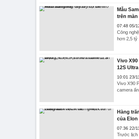
Mẫu Sams
trên màn
07:48 05/1
Công nghệ
hơn 2,5 tỷ
Vivo X90
12S Ultra
10:01 23/1
Vivo X90 P
camera ấn 
Hàng trăm
của Elon
07:36 22/1
Trước lịch