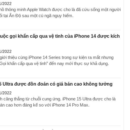
1/2022
hồ thông minh Apple Watch được cho là đã cứu sống một người
ổi tại Ấn Độ sau một cú ngã nguy hiểm.
cuộc gọi khẩn cấp qua vệ tinh của iPhone 14 được kích
1/2022
iới thiệu cùng iPhone 14 Series trong sự kiện ra mắt nhưng
“Gọi khẩn cấp qua vệ tinh” đến nay mới thực sự khả dụng.
5 Ultra được đồn đoán có giá bán cao không tưởng
1/2022
nh căng thẳng từ chuỗi cung ứng. iPhone 15 Ultra được cho là
bán cao hơn đáng kể so với iPhone 14 Pro Max.