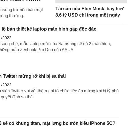
Tài sản của Elon Musk 'bay hơi'
msung trở nên bảo mật
8,6 tỷ USD chỉ trong một ngày
thông thường.
lộ bản thiết kế laptop màn hình gập độc đáo
1/2022
 sáng chế, mẫu laptop mới của Samsung sẽ có 2 màn hình,
những mẫu Zenbook Pro Duo của ASUS.
 Twitter mừng rỡ khi bị sa thải
1/2022
 viên Twitter vui vẻ, thậm chí tổ chức tiệc ăn mừng khi bị tỷ phú
quyết định sa thải.
 sẽ có khung titan, mặt lưng bo tròn kiểu iPhone 5C?