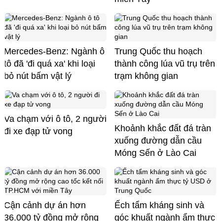
Mercedes-Benz: Ngành ô
Trung Quốc thu hoạch
tô đã 'đi quá xa' khi loại
thành công lúa vũ trụ trên
bỏ nút bấm vật lý
trạm không gian
Va chạm với ô tô, 2 người
Khoảnh khắc đất đá tràn
đi xe đạp tử vong
xuống đường dẫn cầu
Móng Sến ở Lào Cai
Cận cảnh dự án hơn
Ếch tẩm kháng sinh và
36.000 tỷ đồng mở rộng
góc khuất ngành ẩm thực