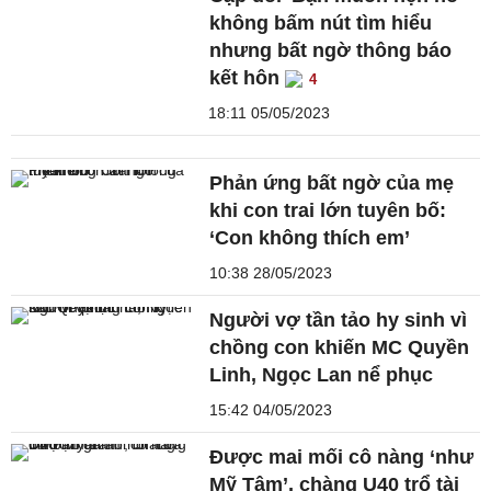
không bấm nút tìm hiểu
nhưng bất ngờ thông báo
kết hôn
4
18:11 05/05/2023
Phản ứng bất ngờ của mẹ
khi con trai lớn tuyên bố:
‘Con không thích em’
10:38 28/05/2023
Người vợ tần tảo hy sinh vì
chồng con khiến MC Quyền
Linh, Ngọc Lan nể phục
15:42 04/05/2023
Được mai mối cô nàng ‘như
Mỹ Tâm’, chàng U40 trổ tài