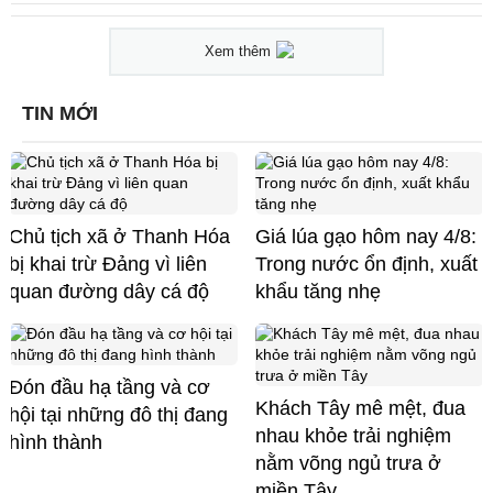
Xem thêm
TIN MỚI
Chủ tịch xã ở Thanh Hóa
Giá lúa gạo hôm nay 4/8:
bị khai trừ Đảng vì liên
Trong nước ổn định, xuất
quan đường dây cá độ
khẩu tăng nhẹ
Đón đầu hạ tầng và cơ
Khách Tây mê mệt, đua
hội tại những đô thị đang
nhau khỏe trải nghiệm
hình thành
nằm võng ngủ trưa ở
miền Tây