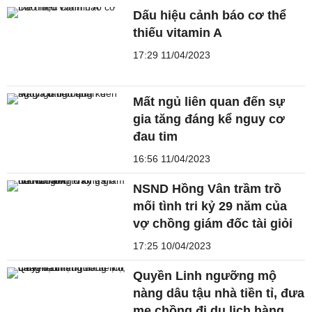
Dấu hiệu cảnh báo cơ thể
thiếu vitamin A
17:29 11/04/2023
Mất ngủ liên quan đến sự
gia tăng đáng kể nguy cơ
đau tim
16:56 11/04/2023
NSND Hồng Vân trầm trồ
mối tình tri kỷ 29 năm của
vợ chồng giám đốc tài giỏi
17:25 10/04/2023
Quyền Linh ngưỡng mộ
nàng dâu tậu nhà tiền tỉ, đưa
mẹ chồng đi du lịch hàng