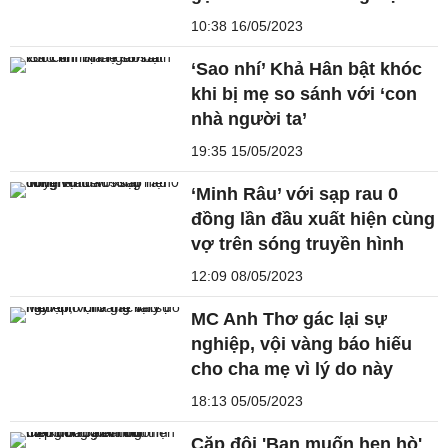
10:38 16/05/2023
‘Sao nhí’ Khả Hân bật khóc
khi bị mẹ so sánh với ‘con
nhà người ta’
19:35 15/05/2023
‘Minh Râu’ với sạp rau 0
đồng lần đầu xuất hiện cùng
vợ trên sóng truyền hình
12:09 08/05/2023
MC Anh Thơ gác lại sự
nghiệp, vội vàng báo hiếu
cho cha mẹ vì lý do này
18:13 05/05/2023
Cặp đôi 'Bạn muốn hẹn hò'