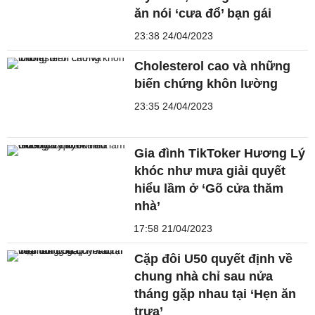
ăn nói ‘cưa đổ’ bạn gái
23:38 24/04/2023
Cholesterol cao và những
biến chứng khôn lường
23:35 24/04/2023
Gia đình TikToker Hương Lý
khóc như mưa giải quyết
hiểu lầm ở ‘Gõ cửa thăm
nhà’
17:58 21/04/2023
Cặp đôi U50 quyết định về
chung nhà chỉ sau nửa
tháng gặp nhau tại ‘Hẹn ăn
trưa’