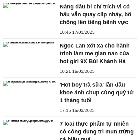
Nàng dâu bị chỉ trích vì có
bầu vẫn quay clip nhảy, bố
chồng lên tiếng bênh vực
10:46 17/03/2023
Ngọc Lan xót xa cho hành
trình làm mẹ gian nan của
hot girl 9X Bùi Khánh Hà
10:21 16/03/2023
'Hot boy trà sữa' lần đầu
khoe ảnh chụp cùng quý tử
1 tháng tuổi
17:15 15/03/2023
7 loại thực phẩm tự nhiên
có công dụng trị mụn trứng
cá hiệu quả