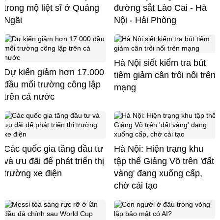
trong mộ liệt sĩ ở Quảng
đường sắt Lào Cai - Hà
Ngãi
Nội - Hải Phòng
Hà Nội siết kiểm tra bút
Dự kiến giảm hơn 17.000
tiêm giảm cân trôi nổi trên
đầu mối trường công lập
mạng
trên cả nước
Các quốc gia tăng đầu tư
Hà Nội: Hiện trạng khu
và ưu đãi để phát triển thị
tập thể Giảng Võ trên 'đất
trường xe điện
vàng' đang xuống cấp,
chờ cải tạo