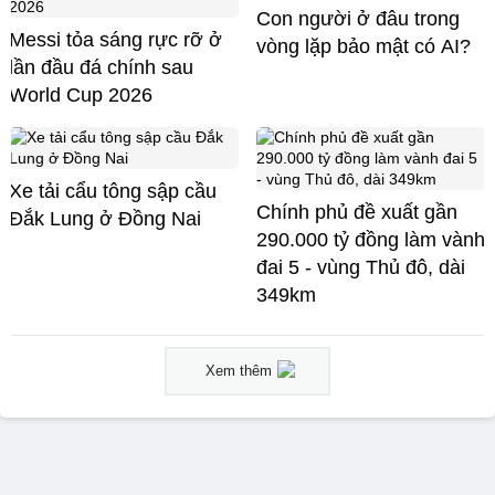
Con người ở đâu trong
Messi tỏa sáng rực rỡ ở
vòng lặp bảo mật có AI?
lần đầu đá chính sau
World Cup 2026
Xe tải cẩu tông sập cầu
Chính phủ đề xuất gần
Đắk Lung ở Đồng Nai
290.000 tỷ đồng làm vành
đai 5 - vùng Thủ đô, dài
349km
Xem thêm