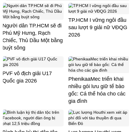
TP.HCM I vững ngôi đầu
Người dân TP.HCM sẽ đi
sau lượt 9 giải nữ VĐQG
Phú Mỹ Hưng, Rạch
2026
Chiếc, Thủ Dầu Một bằng
buýt sông
PVF vô địch giải U17
PhenikaaMec triển khai
Quốc gia 2026
nhiều gói lưu giữ tế bào
gốc: Cá thể hóa cho các
gia đình