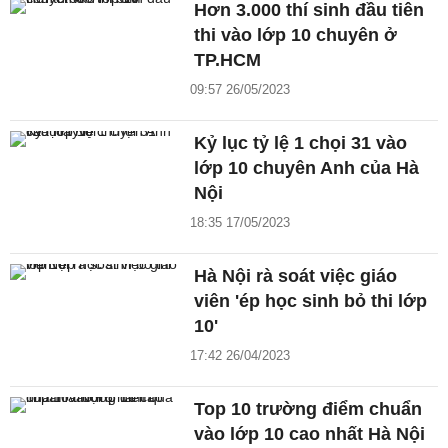
Hơn 3.000 thí sinh đầu tiên
thi vào lớp 10 chuyên ở
TP.HCM
09:57 26/05/2023
Kỷ lục tỷ lệ 1 chọi 31 vào
lớp 10 chuyên Anh của Hà
Nội
18:35 17/05/2023
Hà Nội rà soát việc giáo
viên 'ép học sinh bỏ thi lớp
10'
17:42 26/04/2023
Top 10 trường điểm chuẩn
vào lớp 10 cao nhất Hà Nội