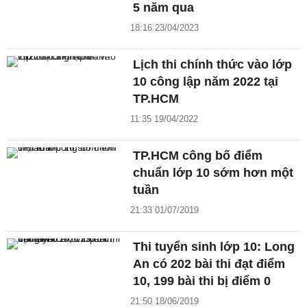
5 năm qua
18:16 23/04/2023
Lịch thi chính thức vào lớp
10 công lập năm 2022 tại
TP.HCM
11:35 19/04/2022
TP.HCM công bố điểm
chuẩn lớp 10 sớm hơn một
tuần
21:33 01/07/2019
Thi tuyển sinh lớp 10: Long
An có 202 bài thi đạt điểm
10, 199 bài thi bị điểm 0
21:50 18/06/2019