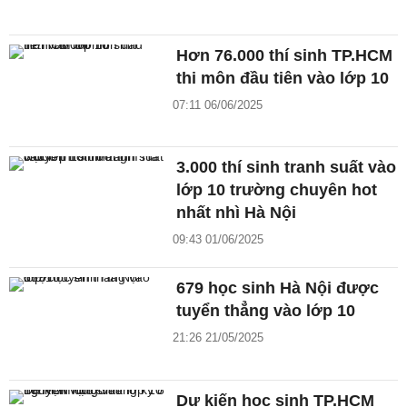
Hơn 76.000 thí sinh TP.HCM
thi môn đầu tiên vào lớp 10
07:11 06/06/2025
3.000 thí sinh tranh suất vào
lớp 10 trường chuyên hot
nhất nhì Hà Nội
09:43 01/06/2025
679 học sinh Hà Nội được
tuyển thẳng vào lớp 10
21:26 21/05/2025
Dự kiến học sinh TP.HCM