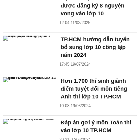
được đăng ký 8 nguyện
vọng vào lớp 10
12:04 11/03/2025
TP.HCM hướng dẫn tuyển
bổ sung lớp 10 công lập
năm 2024
17:45 19/07/2024
Hơn 1.700 thí sinh giành
điểm tuyệt đối môn tiếng
Anh thi lớp 10 TP.HCM
10:08 19/06/2024
Đáp án gợi ý môn Toán thi
vào lớp 10 TP.HCM
20:31 07/06/2024