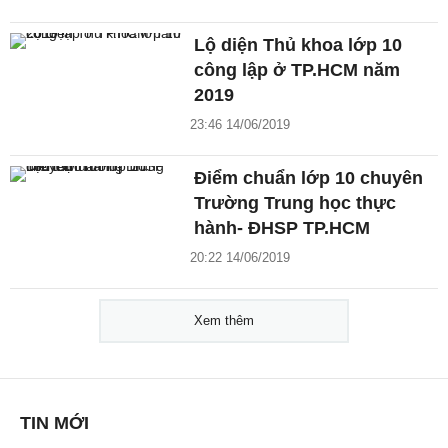
Lộ diện Thủ khoa lớp 10
công lập ở TP.HCM năm
2019
23:46 14/06/2019
Điểm chuẩn lớp 10 chuyên
Trường Trung học thực
hành- ĐHSP TP.HCM
20:22 14/06/2019
Xem thêm
TIN MỚI