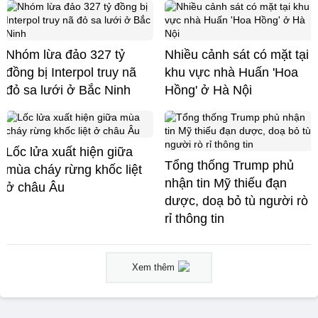
Nhóm lừa đảo 327 tỷ
Nhiều cảnh sát có mặt tại
đồng bị Interpol truy nã
khu vực nhà Huấn 'Hoa
đỏ sa lưới ở Bắc Ninh
Hồng' ở Hà Nội
Lốc lửa xuất hiện giữa
Tổng thống Trump phủ
mùa cháy rừng khốc liệt
nhận tin Mỹ thiếu đạn
ở châu Âu
dược, doạ bỏ tù người rò
rỉ thông tin
Xem thêm