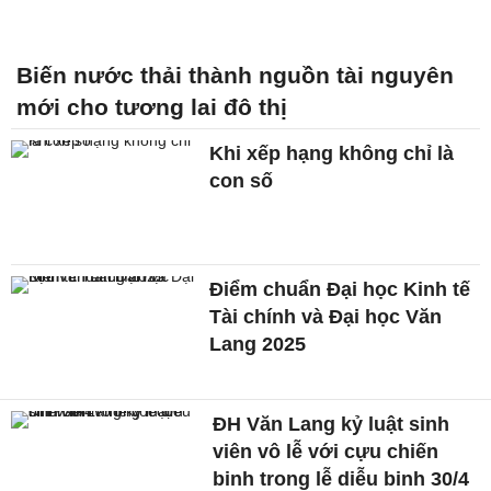
Biến nước thải thành nguồn tài nguyên
mới cho tương lai đô thị
Khi xếp hạng không chỉ là
con số
Điểm chuẩn Đại học Kinh tế
Tài chính và Đại học Văn
Lang 2025
ĐH Văn Lang kỷ luật sinh
viên vô lễ với cựu chiến
binh trong lễ diễu binh 30/4