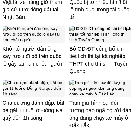
Việt lái xe hàng giờ tham
Quốc bị tố nhiều lần 'hối
gia cứu trợ động đất tại
lộ tình dục' trọng tài quốc
Nhật Bản
tế
Khởi tố người đàn ông
Bộ GD-ĐT công bố chi
say rượu đi bộ trên quốc
tiết lịch thi lại tốt nghiệp
lộ gây tai nạn chết người
THPT cho thí sinh Tuyên
Quang
Cha dượng đánh đập, bắt
Tạm giữ hình sự đối
bé gái 11 tuổi ở Đồng Nai
tượng đạp ngã người đàn
quỳ đến 1h sáng
ông đang chạy xe máy ở
Đắk Lắk