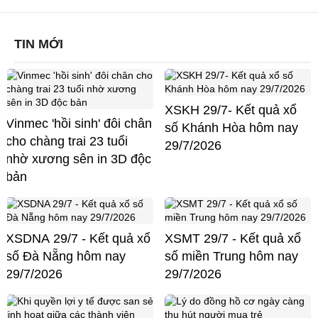
TIN MỚI
XSKH 29/7- Kết quả xổ
Vinmec 'hồi sinh' đôi chân
số Khánh Hòa hôm nay
cho chàng trai 23 tuổi
29/7/2026
nhờ xương sên in 3D độc
bản
XSDNA 29/7 - Kết quả xổ
XSMT 29/7 - Kết quả xổ
số Đà Nẵng hôm nay
số miền Trung hôm nay
29/7/2026
29/7/2026