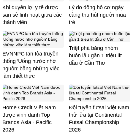
Khi quyền lợi y tế được
Lý do đồng hồ cơ ngày
san sẻ linh hoạt giữa các
càng thu hút người mua
thành viên
trẻ
Triệt phá băng nhóm
EVNNPC lan tỏa truyền
buôn lậu gần 1 triệu lít
thống 'Uống nước nhớ
dầu ở Cần Thơ
nguồn' bằng những việc
làm thiết thực
Home Credit Việt Nam
Đội tuyển futsal Việt Nam
được vinh danh Top
thử lửa tại Continental
Brands Asia - Pacific
Futsal Championship
2026
2026