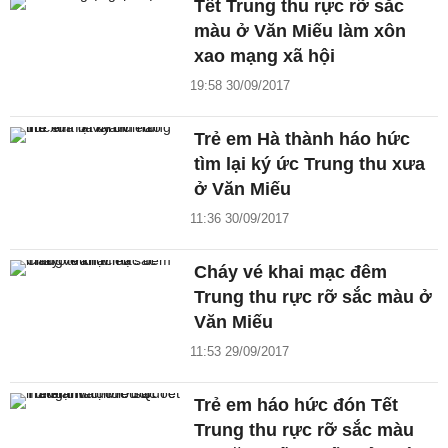
Tết Trung thu rực rỡ sắc
màu ở Văn Miếu làm xôn
xao mạng xã hội
19:58 30/09/2017
Trẻ em Hà thành háo hức
tìm lại ký ức Trung thu xưa
ở Văn Miếu
11:36 30/09/2017
Cháy vé khai mạc đêm
Trung thu rực rỡ sắc màu ở
Văn Miếu
11:53 29/09/2017
Trẻ em háo hức đón Tết
Trung thu rực rỡ sắc màu