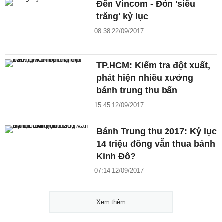
Đến Vincom - Đón 'siêu
trăng' kỷ lục
08:38 22/09/2017
TP.HCM: Kiểm tra đột xuất,
phát hiện nhiều xưởng
bánh trung thu bẩn
15:45 12/09/2017
Bánh Trung thu 2017: Kỷ lục
14 triệu đồng vẫn thua bánh
Kinh Đô?
07:14 12/09/2017
Xem thêm