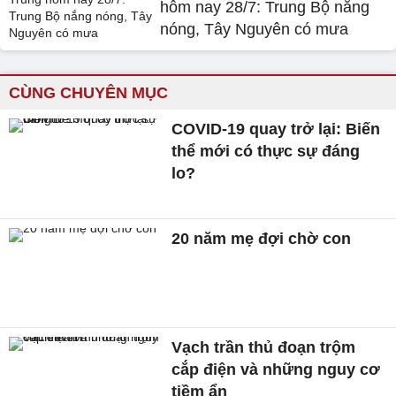
hôm nay 28/7: Trung Bộ nắng
nóng, Tây Nguyên có mưa
CÙNG CHUYÊN MỤC
COVID-19 quay trở lại: Biến
thể mới có thực sự đáng
lo?
20 năm mẹ đợi chờ con
Vạch trần thủ đoạn trộm
cắp điện và những nguy cơ
tiềm ẩn