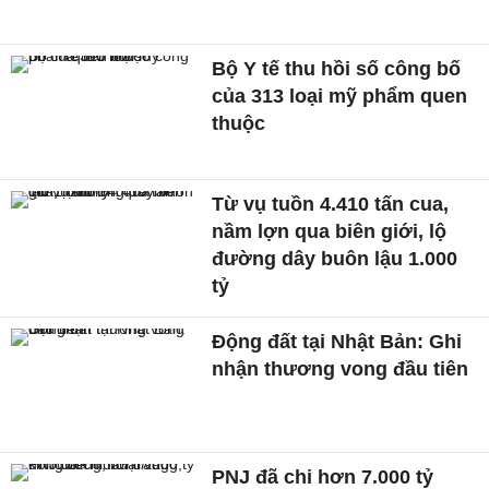
Bộ Y tế thu hồi số công bố
của 313 loại mỹ phẩm quen
thuộc
Từ vụ tuồn 4.410 tấn cua,
nầm lợn qua biên giới, lộ
đường dây buôn lậu 1.000
tỷ
Động đất tại Nhật Bản: Ghi
nhận thương vong đầu tiên
PNJ đã chi hơn 7.000 tỷ