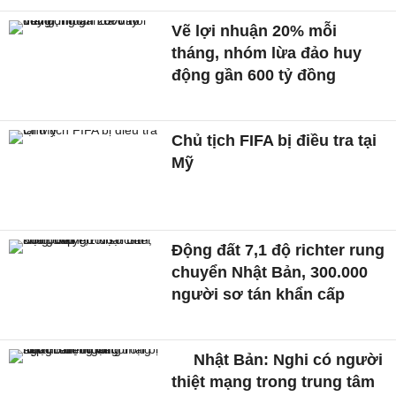
Vẽ lợi nhuận 20% mỗi
tháng, nhóm lừa đảo huy
động gần 600 tỷ đồng
Chủ tịch FIFA bị điều tra tại
Mỹ
Động đất 7,1 độ richter rung
chuyển Nhật Bản, 300.000
người sơ tán khẩn cấp
Nhật Bản: Nghi có người
thiệt mạng trong trung tâm