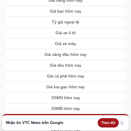
Giá vàng hôm nay
Giá bạc hôm nay
Tỷ giá ngoại tệ
Giá xe ô tô
Giá xe máy
Giá xăng dầu hôm nay
Giá tiêu hôm nay
Giá cà phê hôm nay
Giá lúa gạo hôm nay
XSMN hôm nay
XSMB hôm nay
XSMT hôm nay
Nhận tin VTC News trên Google
×
Theo dõi
Vietlott hôm nay