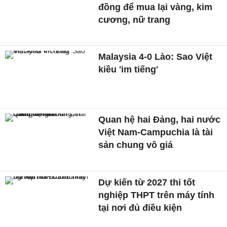
đồng để mua lại vàng, kim
cương, nữ trang
Malaysia 4-0 Lào: Sao Việt
kiều 'im tiếng'
Quan hệ hai Đảng, hai nước
Việt Nam-Campuchia là tài
sản chung vô giá ​
Dự kiến từ 2027 thi tốt
nghiệp THPT trên máy tính
tại nơi đủ điều kiện