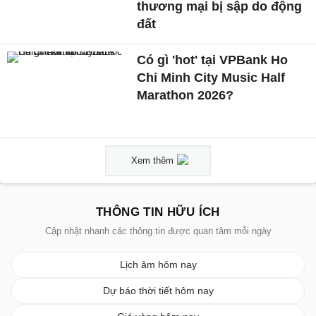
thương mại bị sập do động
đất
Có gì 'hot' tại VPBank Ho
Chi Minh City Music Half
Marathon 2026?
Xem thêm
THÔNG TIN HỮU ÍCH
Cập nhật nhanh các thông tin được quan tâm mỗi ngày
Lịch âm hôm nay
Dự báo thời tiết hôm nay