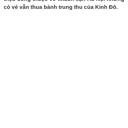
có vẻ vẫn thua bánh trung thu của Kinh Đô.