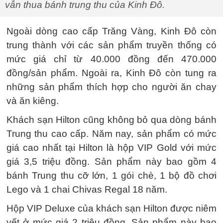
vẫn thua bánh trung thu của Kinh Đô.
Ngoài dòng cao cấp Trăng Vàng, Kinh Đô còn
trung thành với các sản phẩm truyền thống có
mức giá chỉ từ 40.000 đồng đến 470.000
đồng/sản phẩm. Ngoài ra, Kinh Đô còn tung ra
những sản phẩm thích hợp cho người ăn chay
và ăn kiêng.
Khách sạn Hilton cũng không bỏ qua dòng bánh
Trung thu cao cấp. Năm nay, sản phẩm có mức
giá cao nhất tại Hilton là hộp VIP Gold với mức
giá 3,5 triệu đồng. Sản phẩm này bao gồm 4
bánh Trung thu cỡ lớn, 1 gói chè, 1 bộ đồ chơi
Lego và 1 chai Chivas Regal 18 năm.
Hộp VIP Deluxe của khách sạn Hilton được niêm
yết ở mức giá 2 triệu đồng. Sản phẩm này bao