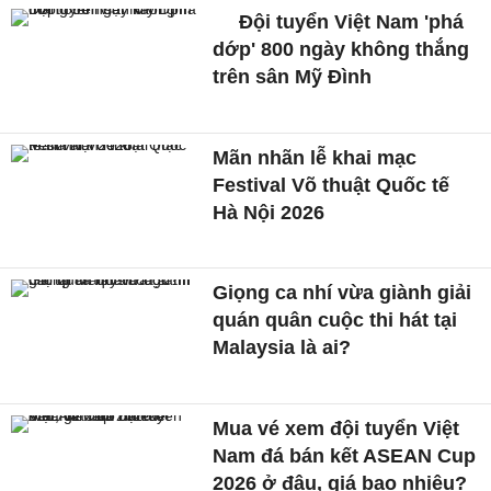
Đội tuyển Việt Nam 'phá
dớp' 800 ngày không thắng
trên sân Mỹ Đình
Mãn nhãn lễ khai mạc
Festival Võ thuật Quốc tế
Hà Nội 2026
Giọng ca nhí vừa giành giải
quán quân cuộc thi hát tại
Malaysia là ai?
Mua vé xem đội tuyển Việt
Nam đá bán kết ASEAN Cup
2026 ở đâu, giá bao nhiêu?