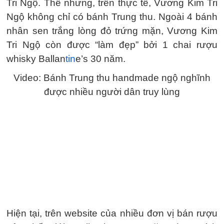
Tri Ngộ. Thế nhưng, trên thực tế, Vương Kim Tri
Ngộ không chỉ có bánh Trung thu. Ngoài 4 bánh
nhân sen trắng lòng đỏ trứng mặn, Vương Kim
Tri Ngộ còn được “làm đẹp” bởi 1 chai rượu
whisky Ballan
tin
e’s 30 năm.
Video: Bánh Trung thu handmade ngộ nghĩnh
được nhiều người dân truy lùng
Hiện tại, trên website của nhiều đơn vị bán rượu