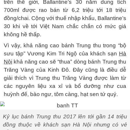
trên thế giới, Ballantine’s 30 năm dung tích
700ml được rao bán từ 6,2 triệu tới 18 triệu
đồng/chai. Cộng với thuế nhập khẩu, Ballantine’s
30 khi về tới Việt Nam chắc chắn có mức giá
không hề thấp.
Vì vậy, khả năng cao bánh Trung thu trong “bộ
sưu tập” Vương Kim Tri Ngộ của khách sạn
Hà
Nội
khả năng cao sẽ “thua” dòng bánh Trung thu
Trăng Vàng của Kinh Đô. Đây cũng là điều dễ
giải thích vì Trung thu Trăng Vàng được làm từ
các nguyên liệu xa xỉ và bổ dưỡng như cua
huỳnh đế, bào ngư, tôm càng, hạt sen tứ quý.
Kỷ lục bánh Trung thu 2017 lên tới gần 14 triệu
đồng thuộc về khách sạn Hà Nội nhưng có vẻ