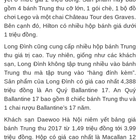
gồm 4 bánh Trung thu cỡ lớn, 1 gói chè, 1 bộ đồ
chơi Lego và một chai Château Tour des Graves.
Bên cạnh đó, Hilton có nhiều hộp bánh giá dưới
1 triệu đồng.
Long Đình cũng cung cấp nhiều hộp bánh Trung
thu giá trị cao. Tuy nhiên, giống như các khách
sạn, Long Đình không tập trung nhiều vào bánh
Trung thu mà tập trung vào “hàng đính kèm”.
Sản phẩm của Long Đình có giá cao nhất 4,388
triệu đồng là An Quý Ballantine 17. An Quý
Ballantine 17 bao gồm 8 chiếc bánh Trung thu và
1 chai rượu Ballantine’s 17 năm.
Khách sạn Daewoo Hà Nội niêm yết bảng giá
bánh Trung thu 2017 từ 1,49 triệu đồng tới 3,99
triệu đồng. Hộp có giá cao nhất là Macallan 12