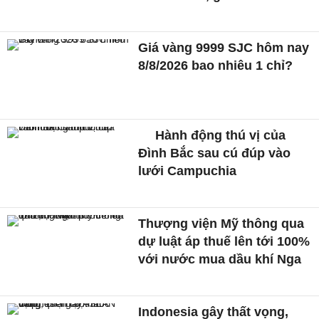
Giá vàng 9999 SJC hôm nay
8/8/2026 bao nhiêu 1 chỉ?
Hành động thú vị của
Đình Bắc sau cú đúp vào
lưới Campuchia
Thượng viện Mỹ thông qua
dự luật áp thuế lên tới 100%
với nước mua dầu khí Nga
Indonesia gây thất vọng,