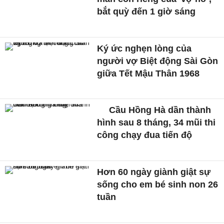
bắt quỳ đến 1 giờ sáng
Ký ức nghẹn lòng của
người vợ Biệt động Sài Gòn
giữa Tết Mậu Thân 1968
Cầu Hồng Hà dần thành
hình sau 8 tháng, 34 mũi thi
công chạy đua tiến độ
Hơn 60 ngày giành giật sự
sống cho em bé sinh non 26
tuần