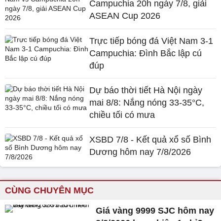
Campuchia 20h ngày 7/8, giải
ASEAN Cup 2026
Trực tiếp bóng đá Việt Nam 3-1
Campuchia: Đình Bắc lập cú
đúp
Dự báo thời tiết Hà Nội ngày
mai 8/8: Nắng nóng 33-35°C,
chiều tối có mưa
XSBD 7/8 - Kết quả xổ số Bình
Dương hôm nay 7/8/2026
CÙNG CHUYÊN MỤC
Giá vàng 9999 SJC hôm nay