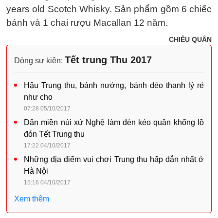
years old Scotch Whisky. Sản phẩm gồm 6 chiếc
bánh và 1 chai rượu Macallan 12 năm.
CHIÊU QUÂN
Tết trung Thu 2017
Dòng sự kiện:
Hậu Trung thu, bánh nướng, bánh dẻo thanh lý rẻ
như cho
07:28 05/10/2017
Dân miền núi xứ Nghệ làm đèn kéo quân khổng lồ
đón Tết Trung thu
17:22 04/10/2017
Những địa điểm vui chơi Trung thu hấp dẫn nhất ở
Hà Nội
15:16 04/10/2017
Xem thêm