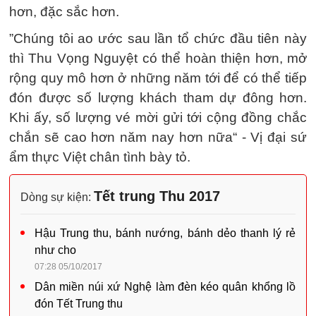
hơn, đặc sắc hơn.
”Chúng tôi ao ước sau lần tổ chức đầu tiên này
thì Thu Vọng Nguyệt có thể hoàn thiện hơn, mở
rộng quy mô hơn ở những năm tới để có thể tiếp
đón được số lượng khách tham dự đông hơn.
Khi ấy, số lượng vé mời gửi tới cộng đồng chắc
chắn sẽ cao hơn năm nay hơn nữa“ - Vị đại sứ
ẩm thực Việt chân tình bày tỏ.
Tết trung Thu 2017
Dòng sự kiện:
Hậu Trung thu, bánh nướng, bánh dẻo thanh lý rẻ
như cho
07:28 05/10/2017
Dân miền núi xứ Nghệ làm đèn kéo quân khổng lồ
đón Tết Trung thu