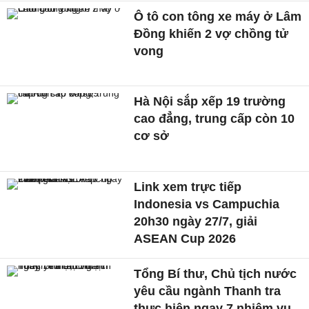
Ô tô con tông xe máy ở Lâm
Đồng khiến 2 vợ chồng tử
vong
Hà Nội sắp xếp 19 trường
cao đẳng, trung cấp còn 10
cơ sở
Link xem trực tiếp
Indonesia vs Campuchia
20h30 ngày 27/7, giải
ASEAN Cup 2026
Tổng Bí thư, Chủ tịch nước
yêu cầu ngành Thanh tra
thực hiện ngay 7 nhiệm vụ