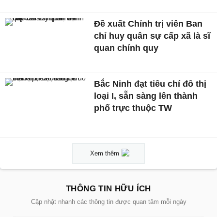
Đề xuất Chính trị viên Ban
chỉ huy quân sự cấp xã là sĩ
quan chính quy
Bắc Ninh đạt tiêu chí đô thị
loại I, sẵn sàng lên thành
phố trực thuộc TW
Xem thêm
THÔNG TIN HỮU ÍCH
Cập nhật nhanh các thông tin được quan tâm mỗi ngày