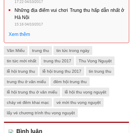
17:22 04/10/2017
Những địa điểm vui chơi Trung thu hấp dẫn nhất ở
Hà Nội
15:16 04/10/2017
Xem thêm
Văn Miếu
trung thu
tin tức trong ngày
tin tức mới nhất
trung thu 2017
Thu Vọng Nguyệt
lễ hội trung thu
lễ hội trung thu 2017
tin trung thu
trung thu ở văn miếu
đêm hội trung thu
lễ hội trung thu ở văn miếu
lễ hội thu vọng nguyệt
cháy vé đêm khai mạc
vé mời thu vọng nguyệt
lấy vé chương trình thu vọng nguyệt
Bình luận