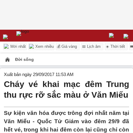
Mới nhất
Xem nhiều
💰 Giá vàng
📅 Lịch âm
☀️ Thời tiết

Đời sống
Xuất bản ngày 29/09/2017 11:53 AM
Cháy vé khai mạc đêm Trung
thu rực rỡ sắc màu ở Văn Miếu
Sự kiện văn hóa được trông đợi nhất năm tại
Văn Miếu - Quốc Tử Giám vào đêm 29/9 đã
hết vé, trong khi hai đêm còn lại cũng chỉ còn