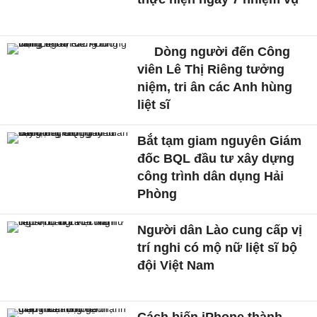
Dòng người đến Công
viên Lê Thị Riêng tưởng
niệm, tri ân các Anh hùng
liệt sĩ
Bắt tạm giam nguyên Giám
đốc BQL đầu tư xây dựng
công trình dân dụng Hải
Phòng
Người dân Lào cung cấp vị
trí nghi có mộ nữ liệt sĩ bộ
đội Việt Nam