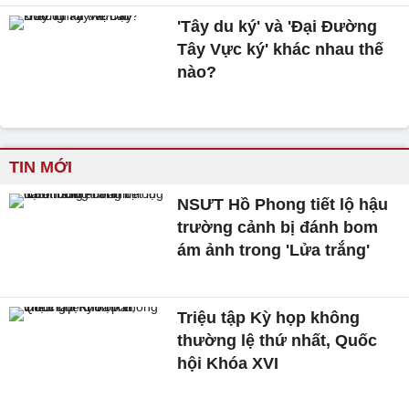
'Tây du ký' và 'Đại Đường
Tây Vực ký' khác nhau thế
nào?
TIN MỚI
NSƯT Hồ Phong tiết lộ hậu
trường cảnh bị đánh bom
ám ảnh trong 'Lửa trắng'
Triệu tập Kỳ họp không
thường lệ thứ nhất, Quốc
hội Khóa XVI