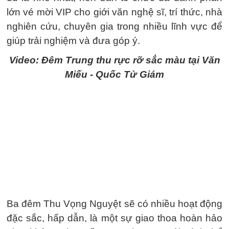
lớn vé mời VIP cho giới văn nghệ sĩ, trí thức, nhà
nghiên cứu, chuyên gia trong nhiều lĩnh vực để
giúp trải nghiệm và đưa góp ý.
Video: Đêm Trung thu rực rỡ sắc màu tại Văn
Miếu - Quốc Tử Giám
Ba đêm Thu Vọng Nguyệt sẽ có nhiều hoạt động
đặc sắc, hấp dẫn, là một sự giao thoa hoàn hảo