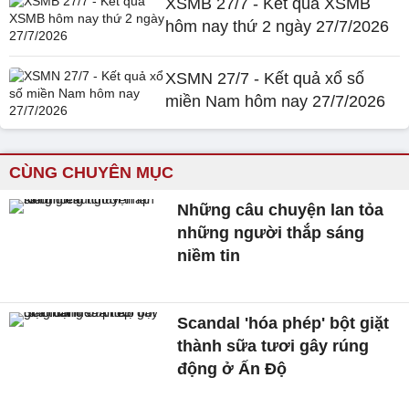
XSMB 27/7 - Kết quả XSMB
hôm nay thứ 2 ngày 27/7/2026
XSMN 27/7 - Kết quả xổ số
miền Nam hôm nay 27/7/2026
CÙNG CHUYÊN MỤC
Những câu chuyện lan tỏa
những người thắp sáng
niềm tin
Scandal 'hóa phép' bột giặt
thành sữa tươi gây rúng
động ở Ấn Độ