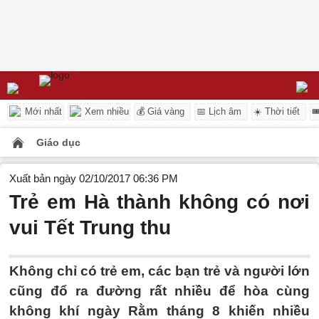
Mới nhất
Xem nhiều
💰 Giá vàng
📅 Lịch âm
☀️ Thời tiết

Giáo dục
Xuất bản ngày 02/10/2017 06:36 PM
Trẻ em Hà thành không có nơi
vui Tết Trung thu
Không chỉ có trẻ em, các bạn trẻ và người lớn
cũng đổ ra đường rất nhiều để hòa cùng
không khí ngày Rằm tháng 8 khiến nhiều