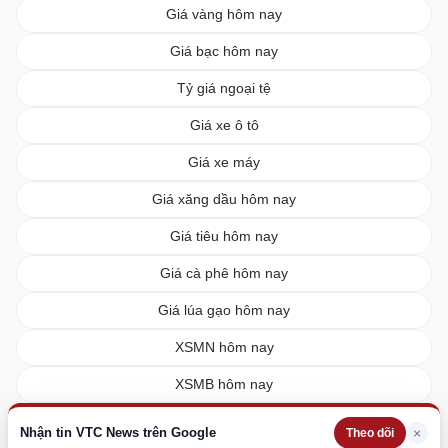
Giá vàng hôm nay
Giá bạc hôm nay
Tỷ giá ngoại tệ
Giá xe ô tô
Giá xe máy
Giá xăng dầu hôm nay
Giá tiêu hôm nay
Giá cà phê hôm nay
Giá lúa gạo hôm nay
XSMN hôm nay
XSMB hôm nay
XSMT hôm nay
Nhận tin VTC News trên Google
×
Theo dõi