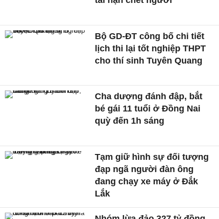
Bộ GD-ĐT công bố chi tiết
lịch thi lại tốt nghiệp THPT
cho thí sinh Tuyên Quang
Cha dượng đánh đập, bắt
bé gái 11 tuổi ở Đồng Nai
quỳ đến 1h sáng
Tạm giữ hình sự đối tượng
đạp ngã người đàn ông
đang chạy xe máy ở Đắk
Lắk
Nhóm lừa đảo 327 tỷ đồng