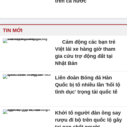
trên cả nước
TIN MỚI
Cảm động các bạn trẻ
Việt lái xe hàng giờ tham
gia cứu trợ động đất tại
Nhật Bản
Liên đoàn Bóng đá Hàn
Quốc bị tố nhiều lần 'hối lộ
tình dục' trọng tài quốc tế
Khởi tố người đàn ông say
rượu đi bộ trên quốc lộ gây
tai nạn chết người