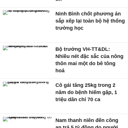
Ninh Bình chốt phương án
sắp xếp lại toàn bộ hệ thống
trường học
Bộ trưởng VH-TT&DL:
Nhiều nét đặc sắc của nông
thôn mai một do bê tông
hoá
Cô gái tăng 25kg trong 2
năm do bệnh hiếm gặp, 1
triệu dân chỉ 70 ca
Nam thanh niên đến công
an trả 5 tỷ đồng do người