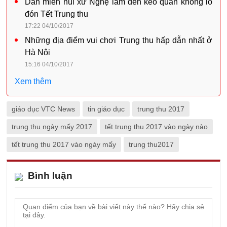
Dân miền núi xứ Nghệ làm đèn kéo quân khổng lồ
đón Tết Trung thu
17:22 04/10/2017
Những địa điểm vui chơi Trung thu hấp dẫn nhất ở
Hà Nội
15:16 04/10/2017
Xem thêm
giáo dục VTC News
tin giáo dục
trung thu 2017
trung thu ngày mấy 2017
tết trung thu 2017 vào ngày nào
tết trung thu 2017 vào ngày mấy
trung thu2017
Bình luận