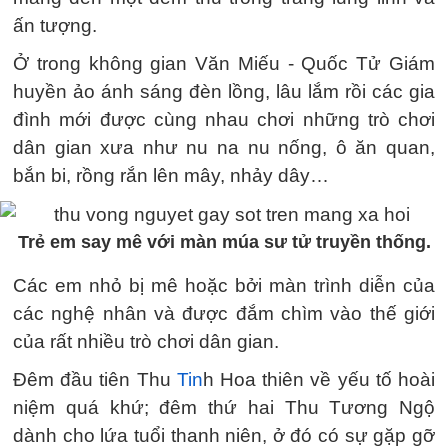
ấn tượng.
Ở trong không gian Văn Miếu - Quốc Tử Giám
huyền ảo ánh sáng đèn lồng, lâu lắm rồi các gia
đình mới được cùng nhau chơi những trò chơi
dân gian xưa như nu na nu nống, ô ăn quan,
bắn bi, rồng rắn lên mây, nhảy dây…
Trẻ em say mê với màn múa sư tử truyền thống.
Các em nhỏ bị mê hoặc bởi màn trình diễn của
các nghệ nhân và được đắm chìm vào thế giới
của rất nhiều trò chơi dân gian.
Đêm đầu tiên Thu
Tin
h Hoa thiên về yếu tố hoài
niệm quá khứ; đêm thứ hai Thu Tương Ngộ
dành cho lứa tuổi thanh niên, ở đó có sự gặp gỡ