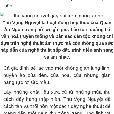
kiện.
Thu Vọng Nguyệt là hoạt động tiếp theo của Quán
Ăn Ngon trong nỗ lực gìn giữ, bảo tồn, quảng bá
văn hoá truyền thống và bản sắc dân tộc không chỉ
dựa trên nghệ thuật ẩm thực mà còn thông qua sức
hấp dẫn của nghệ thuật sắp đặt, trình diễn ánh sáng
và âm nhạc.
Cả gia đình sẽ lạc vào một không gian lung linh,
huyền ảo của đèn, của hoa, của những gian
hàng rực rỡ sắc màu.
Lấy những chất liệu xưa cũ từ những mùa thu
cách đây hàng thập niên, Thu Vọng Nguyệt đã
cách tân và thổi hồn một cách đầy nghệ thuật để
mang đến một đêm thu trông trăng lung linh và