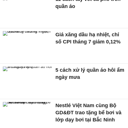
quần áo
Giá xăng dầu hạ nhiệt, chỉ
số CPI tháng 7 giảm 0,12%
5 cách xử lý quần áo hôi ẩm
ngày mưa
Nestlé Việt Nam cùng Bộ
GD&ĐT trao tặng bể bơi và
lớp dạy bơi tại Bắc Ninh