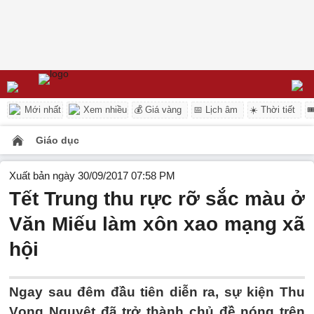
Mới nhất
Xem nhiều
💰 Giá vàng
📅 Lịch âm
☀️ Thời tiết

Giáo dục
Xuất bản ngày 30/09/2017 07:58 PM
Tết Trung thu rực rỡ sắc màu ở
Văn Miếu làm xôn xao mạng xã
hội
Ngay sau đêm đầu tiên diễn ra, sự kiện Thu
Vọng Nguyệt đã trở thành chủ đề nóng trên