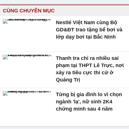
CÙNG CHUYÊN MỤC
Nestlé Việt Nam cùng Bộ
GD&ĐT trao tặng bể bơi và
lớp dạy bơi tại Bắc Ninh
Thanh tra chỉ ra nhiều sai
phạm tại THPT Lê Trực, nơi
xảy ra tiêu cực thi cử ở
Quảng Trị
Từng bị gia đình lo vì chọn
ngành 'lạ', nữ sinh 2K4
chứng minh sau 4 năm