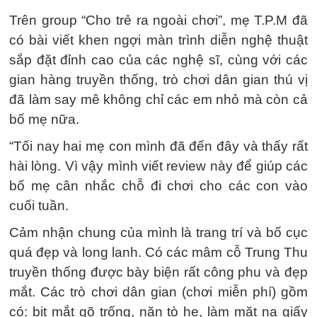
Trên group “Cho trẻ ra ngoài chơi”, mẹ T.P.M đã
có bài viết khen ngợi màn trình diễn nghệ thuật
sắp đặt đỉnh cao của các nghệ sĩ, cùng với các
gian hàng truyền thống, trò chơi dân gian thú vị
đã làm say mê không chỉ các em nhỏ mà còn cả
bố mẹ nữa.
“Tối nay hai mẹ con mình đã đến đây và thấy rất
hài lòng. Vì vậy mình viết review này để giúp các
bố mẹ cân nhắc chỗ đi chơi cho các con vào
cuối tuần.
Cảm nhận chung của mình là trang trí và bố cục
quá đẹp và long lanh. Có các mâm cỗ Trung Thu
truyền thống được bày biện rất công phu và đẹp
mắt. Các trò chơi dân gian (chơi miễn phí) gồm
có: bịt mắt gõ trống, nặn tò he, làm mặt nạ giấy