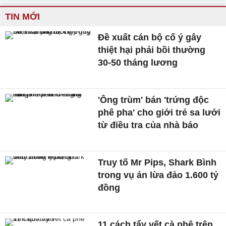
TIN MỚI
Đề xuất cán bộ cố ý gây
thiệt hại phải bồi thường
30-50 tháng lương
'Ông trùm' bán 'trứng độc
phê pha' cho giới trẻ sa lưới
từ điều tra của nhà báo
Truy tố Mr Pips, Shark Bình
trong vụ án lừa đảo 1.600 tỷ
đồng
11 cách tẩy vết cà phê trên