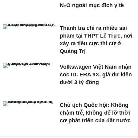
N₂O ngoài mục đích y tế
Thanh tra chỉ ra nhiều sai
phạm tại THPT Lê Trực, nơi
xảy ra tiêu cực thi cử ở
Quảng Trị
Volkswagen Việt Nam nhận
cọc ID. ERA 9X, giá dự kiến
dưới 3 tỷ đồng
Chủ tịch Quốc hội: Không
chậm trễ, không để lỡ thời
cơ phát triển của đất nước