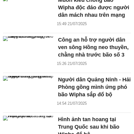
Muôn kiểu chống bão
Wipha độc đáo được người
dân mách nhau trên mạng
15:49 21/07/2025
Công an hỗ trợ người dân
ven sông Hồng neo thuyền,
chằng nhà trước bão số 3
15:26 21/07/2025
Người dân Quảng Ninh - Hải
Phòng gồng mình ứng phó
bão Wipha sắp đổ bộ
14:54 21/07/2025
Hình ảnh tan hoang tại
Trung Quốc sau khi bão