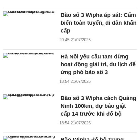
Bão số 3 Wipha áp sát: Cấm
biển toàn tuyến, di dân khẩn
cấp
20:45 21/07/2025
Hà Nội yêu cầu tạm dừng
hoạt động giải trí, du lịch để
ứng phó bão số 3
18:54 21/07/2025
Bão số 3 Wipha cách Quảng
Ninh 100km, dự báo giật
cấp 14 trước khi đổ bộ
18:54 21/07/2025
Bão Wipha đổ bộ Trung