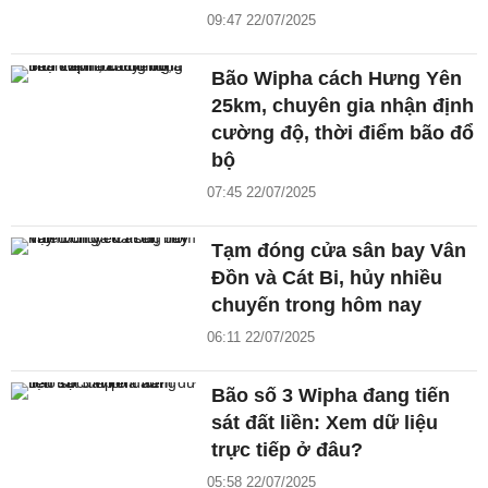
09:47 22/07/2025
Bão Wipha cách Hưng Yên
25km, chuyên gia nhận định
cường độ, thời điểm bão đổ
bộ
07:45 22/07/2025
Tạm đóng cửa sân bay Vân
Đồn và Cát Bi, hủy nhiều
chuyến trong hôm nay
06:11 22/07/2025
Bão số 3 Wipha đang tiến
sát đất liền: Xem dữ liệu
trực tiếp ở đâu?
05:58 22/07/2025