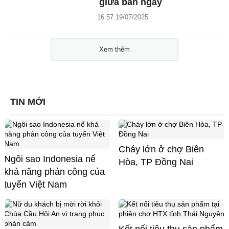
giữa ban ngày
16:57 19/07/2025
Xem thêm
TIN MỚI
Cháy lớn ở chợ Biên
Ngôi sao Indonesia nể
Hòa, TP Đồng Nai
khả năng phản công của
tuyển Việt Nam
Kết nối tiêu thụ sản phẩm