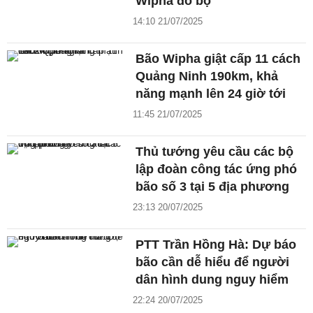
Wipha đổ bộ
14:10 21/07/2025
Bão Wipha giật cấp 11 cách
Quảng Ninh 190km, khả
năng mạnh lên 24 giờ tới
11:45 21/07/2025
Thủ tướng yêu cầu các bộ
lập đoàn công tác ứng phó
bão số 3 tại 5 địa phương
23:13 20/07/2025
PTT Trần Hồng Hà: Dự báo
bão cần dễ hiểu để người
dân hình dung nguy hiểm
22:24 20/07/2025