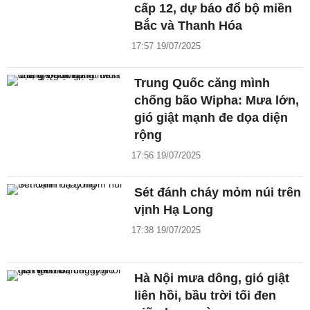
cấp 12, dự báo đổ bộ miền
Bắc và Thanh Hóa
17:57 19/07/2025
Trung Quốc căng mình
chống bão Wipha: Mưa lớn,
gió giật mạnh đe dọa diện
rộng
17:56 19/07/2025
Sét đánh cháy mỏm núi trên
vịnh Hạ Long
17:38 19/07/2025
Hà Nội mưa dông, gió giật
liên hồi, bầu trời tối đen