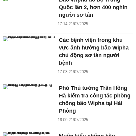
Quốc lần 2, hơn 400 nghìn
người sơ tán
17:14 21/07/2025
Các bệnh viện trong khu
vực ảnh hưởng bão Wipha
chủ động sơ tán người
bệnh
17:03 21/07/2025
Phó Thủ tướng Trần Hồng
Hà kiểm tra công tác phòng
chống bão Wipha tại Hải
Phòng
16:00 21/07/2025