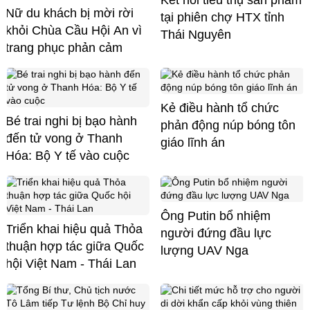
Nữ du khách bị mời rời
tại phiên chợ HTX tỉnh
khỏi Chùa Cầu Hội An vì
Thái Nguyên
trang phục phản cảm
Kẻ điều hành tổ chức
Bé trai nghi bị bạo hành
phản động núp bóng tôn
đến tử vong ở Thanh
giáo lĩnh án
Hóa: Bộ Y tế vào cuộc
Ông Putin bổ nhiệm
Triển khai hiệu quả Thỏa
người đứng đầu lực
thuận hợp tác giữa Quốc
lượng UAV Nga
hội Việt Nam - Thái Lan