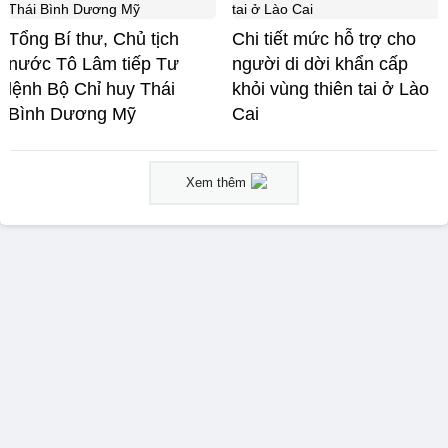
Tổng Bí thư, Chủ tịch
Chi tiết mức hỗ trợ cho
nước Tô Lâm tiếp Tư
người di dời khẩn cấp
lệnh Bộ Chỉ huy Thái
khỏi vùng thiên tai ở Lào
Bình Dương Mỹ
Cai
Xem thêm