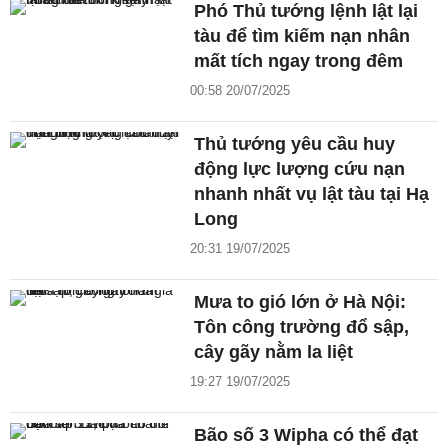
Phó Thủ tướng lệnh lật lại
tàu để tìm kiếm nạn nhân
mất tích ngay trong đêm
00:58 20/07/2025
Thủ tướng yêu cầu huy
động lực lượng cứu nạn
nhanh nhất vụ lật tàu tại Hạ
Long
20:31 19/07/2025
Mưa to gió lớn ở Hà Nội:
Tôn công trường đổ sập,
cây gãy nằm la liệt
19:27 19/07/2025
Bão số 3 Wipha có thể đạt