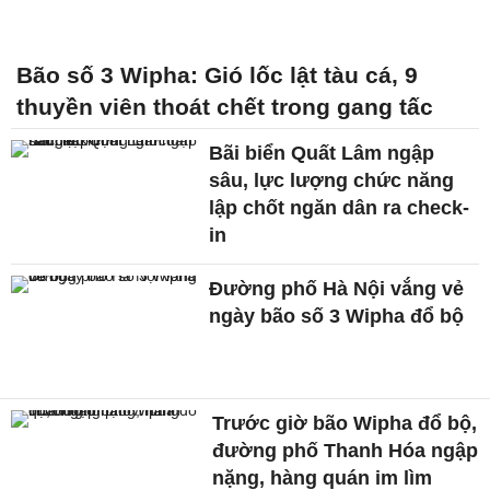
Bão số 3 Wipha: Gió lốc lật tàu cá, 9
thuyền viên thoát chết trong gang tấc
Bãi biển Quất Lâm ngập
sâu, lực lượng chức năng
lập chốt ngăn dân ra check-
in
Đường phố Hà Nội vắng vẻ
ngày bão số 3 Wipha đổ bộ
Trước giờ bão Wipha đổ bộ,
đường phố Thanh Hóa ngập
nặng, hàng quán im lìm