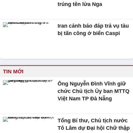
trúng tên lửa Nga
Iran cảnh báo đáp trả vụ tàu
bị tấn công ở biển Caspi
TIN MỚI
Ông Nguyễn Đình Vĩnh giữ
chức Chủ tịch Ủy ban MTTQ
Việt Nam TP Đà Nẵng
Tổng Bí thư, Chủ tịch nước
Tô Lâm dự Đại hội Chữ thập