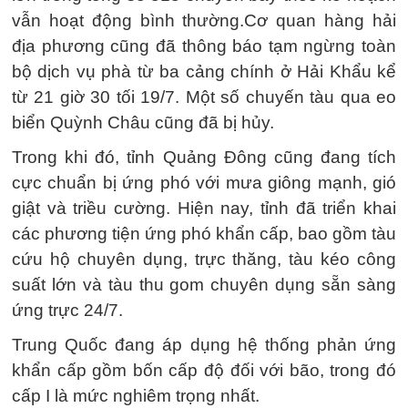
vẫn hoạt động bình thường.Cơ quan hàng hải
địa phương cũng đã thông báo tạm ngừng toàn
bộ dịch vụ phà từ ba cảng chính ở Hải Khẩu kể
từ 21 giờ 30 tối 19/7. Một số chuyến tàu qua eo
biển Quỳnh Châu cũng đã bị hủy.
Trong khi đó, tỉnh Quảng Đông cũng đang tích
cực chuẩn bị ứng phó với mưa giông mạnh, gió
giật và triều cường. Hiện nay, tỉnh đã triển khai
các phương tiện ứng phó khẩn cấp, bao gồm tàu
cứu hộ chuyên dụng, trực thăng, tàu kéo công
suất lớn và tàu thu gom chuyên dụng sẵn sàng
ứng trực 24/7.
Trung Quốc đang áp dụng hệ thống phản ứng
khẩn cấp gồm bốn cấp độ đối với bão, trong đó
cấp I là mức nghiêm trọng nhất.