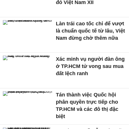
đỏ Việt Nam XII
Làn trái cao tốc chỉ để vượt
là chuẩn quốc tế từ lâu, Việt
Nam đừng chờ thêm nữa
Xác minh vụ người đàn ông
ở TP.HCM tử vong sau mua
đất lệch ranh
Tán thành việc Quốc hội
phân quyền trực tiếp cho
TP.HCM và các đô thị đặc
biệt