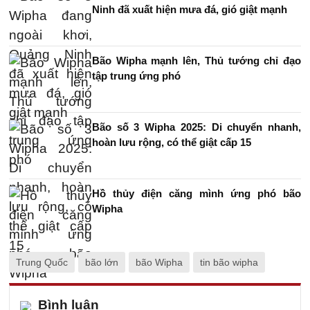
Ninh đã xuất hiện mưa đá, gió giật mạnh
Bão Wipha mạnh lên, Thủ tướng chỉ đạo
tập trung ứng phó
Bão số 3 Wipha 2025: Di chuyển nhanh,
hoàn lưu rộng, có thể giật cấp 15
Hồ thủy điện căng mình ứng phó bão
Wipha
Trung Quốc
bão lớn
bão Wipha
tin bão wipha
Bình luận