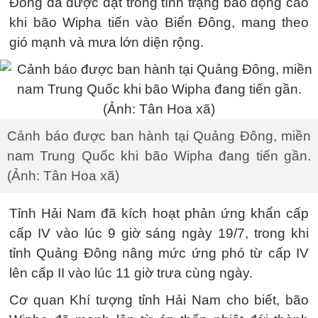
Đông đã được đặt trong tình trạng báo động cao
khi bão Wipha tiến vào Biển Đông, mang theo
gió mạnh và mưa lớn diện rộng.
Cảnh báo được ban hành tại Quảng Đông, miền
nam Trung Quốc khi bão Wipha đang tiến gần.
(Ảnh: Tân Hoa xã)
Tỉnh Hải Nam đã kích hoạt phản ứng khẩn cấp
cấp IV vào lúc 9 giờ sáng ngày 19/7, trong khi
tỉnh Quảng Đông nâng mức ứng phó từ cấp IV
lên cấp II vào lúc 11 giờ trưa cùng ngày.
Cơ quan Khí tượng tỉnh Hải Nam cho biết, bão