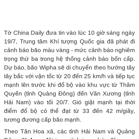
Tờ China Daily đưa tin vào lúc 10 giờ sáng ngày
19/7, Trung tâm Khí tượng Quốc gia đã phát đi
cảnh báo bão màu vàng - mức cảnh báo nghiêm
trọng thứ ba trong hệ thống cảnh báo bốn cấp.
Dự báo, bão Wipha sẽ di chuyển theo hướng tây
tây bắc với vận tốc từ 20 đến 25 km/h và tiếp tục
mạnh lên trước khi đổ bộ vào khu vực từ Thâm
Quyến (tỉnh Quảng Đông) đến Văn Xương (tỉnh
Hải Nam) vào tối 20/7. Gió giật mạnh tại thời
điểm đổ bộ có thể đạt từ 33 đến 42 m/giây,
tương đương cấp bão mạnh.
Theo Tân Hoa xã, các tỉnh Hải Nam và Quảng