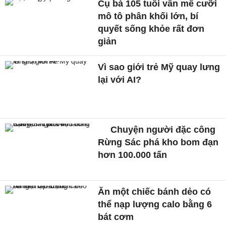
Cụ bà 105 tuổi vẫn mê cưỡi
mô tô phân khối lớn, bí
quyết sống khỏe rất đơn
giản
Vì sao giới trẻ Mỹ quay lưng
lại với AI?
Chuyện người đặc công
Rừng Sác phá kho bom đạn
hơn 100.000 tấn
Ăn một chiếc bánh dẻo có
thể nạp lượng calo bằng 6
bát cơm