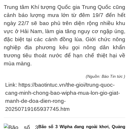
Trung tâm Khí tượng Quốc gia Trung Quốc cũng
cảnh báo lượng mưa lớn từ đêm 19/7 đến hết
ngày 22/7 sẽ bao phủ trên diện rộng nhiều khu
vực ở Hải Nam, làm gia tăng nguy cơ ngập úng,
đặc biệt tại các cánh đồng lúa. Giới chức nông
nghiệp địa phương kêu gọi nông dân khẩn
trương tiêu thoát nước để hạn chế thiệt hại về
mùa màng.
(Nguồn: Báo Tin tức )
Link: https://baotintuc.vn/the-gioi/trung-quoc-
cang-minh-chong-bao-wipha-mua-lon-gio-giat-
manh-de-doa-dien-rong-
20250719165937745.htm
Bão số 3 Wipha đang ngoài khơi, Quảng