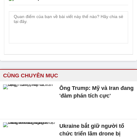
CÙNG CHUYÊN MỤC
Ông Trump: Mỹ và Iran đang
'đàm phán tích cực'
Ukraine bắt giữ người tổ
chức triển lãm drone bị