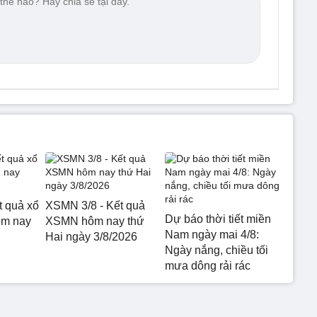
t quả xổ
XSMN 3/8 - Kết quả
Dự báo thời tiết miền
ôm nay
XSMN hôm nay thứ
Nam ngày mai 4/8:
Hai ngày 3/8/2026
Ngày nắng, chiều tối
mưa dông rải rác