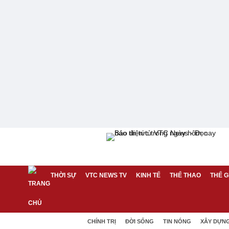
THỜI SỰ
VTC NEWS TV
KINH TẾ
THỂ THAO
THẾ G
CHÍNH TRỊ
ĐỜI SỐNG
TIN NÓNG
XÂY DỰN