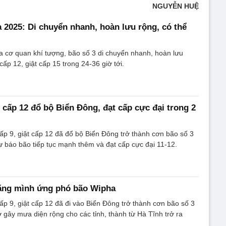
NGUYỄN HUỆ
 2025: Di chuyển nhanh, hoàn lưu rộng, có thể
 cơ quan khí tượng, bão số 3 di chuyển nhanh, hoàn lưu
ấp 12, giật cấp 15 trong 24-36 giờ tới.
 cấp 12 đổ bộ Biển Đông, đạt cấp cực đại trong 2
p 9, giật cấp 12 đã đổ bộ Biển Đông trở thành cơn bão số 3
 báo bão tiếp tục mạnh thêm và đạt cấp cực đại 11-12.
căng mình ứng phó bão Wipha
 9, giật cấp 12 đã đi vào Biển Đông trở thành cơn bão số 3
 gây mưa diện rộng cho các tỉnh, thành từ Hà Tĩnh trở ra