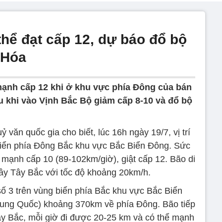
hể đạt cấp 12, dự báo đổ bộ
 Hóa
 mạnh cấp 12 khi ở khu vực phía Đông của bán
u khi vào Vịnh Bắc Bộ giảm cấp 8-10 và đổ bộ
 văn quốc gia cho biết, lúc 16h ngày 19/7, vị trí
biển phía Đông Bắc khu vực Bắc Biển Đông. Sức
mạnh cấp 10 (89-102km/giờ), giật cấp 12. Bão di
y Tây Bắc với tốc độ khoảng 20km/h.
ố 3 trên vùng biển phía Bắc khu vực Bắc Biển
ung Quốc) khoảng 370km về phía Đông. Bão tiếp
ây Bắc, mỗi giờ đi được 20-25 km và có thể mạnh