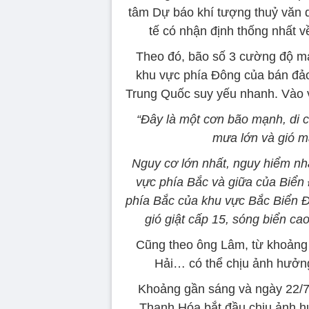
tâm Dự báo khí tượng thuỷ văn q
tế có nhận định thống nhấ
Theo đó, bão số 3 cường độ 
khu vực phía Đông của bán đảo 
Trung Quốc suy yếu nhanh. Vào 
“Đây là một cơn bão mạnh, di 
mưa lớn và gió m
Nguy cơ lớn nhất, nguy hiểm nhất
vực phía Bắc và giữa của Biển
phía Bắc của khu vực Bắc Biển Đông
gió giật cấp 15, sóng biển 
Cũng theo ông Lâm, từ khoảng 
Hải… có thể chịu ảnh hưởn
Khoảng gần sáng và ngày 22/7
Thanh Hóa bắt đầu chịu ảnh h