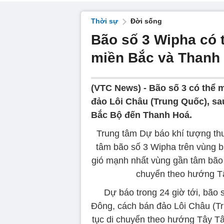
Thời sự
Đời sống
Bão số 3 Wipha có t
miền Bắc và Thanh
(VTC News) -
Bão số 3 có thể
đảo Lôi Châu (Trung Quốc), sa
Bắc Bộ đến Thanh Hoá.
Trung tâm Dự báo khí tượng thuỷ
tâm bão số 3 Wipha trên vùng 
gió mạnh nhất vùng gần tâm bão 
chuyển theo hướng Tâ
Dự báo trong 24 giờ tới, bão s
Đông, cách bán đảo Lôi Châu (Tr
tục di chuyển theo hướng Tây T