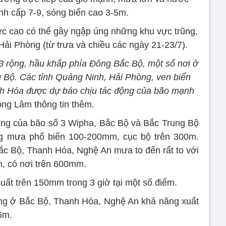
̣nh cấp 7-9, sóng biển cao 3-5m.
ức cao có thể gây ngập úng những khu vực trũng,
Hải Phòng (từ trưa và chiều các ngày 21-23/7).
3 rộng, hầu khắp phía Đông Bắc Bộ, một số nơi ở
g Bộ. Các tỉnh Quảng Ninh, Hải Phòng, ven biển
nh Hóa được dự báo chịu tác động của bão mạnh
ng Lâm thông tin thêm.
ởng của bão số 3 Wipha, Bắc Bộ và Bắc Trung Bộ
ng mưa phổ biến 100-200mm, cục bộ trên 300m.
c Bộ, Thanh Hóa, Nghệ An mưa to đến rất to với
 có nơi trên 600mm.
ất trên 150mm trong 3 giờ tại một số điểm.
sông ở Bắc Bộ, Thanh Hóa, Nghệ An khả năng xuất
-6m.