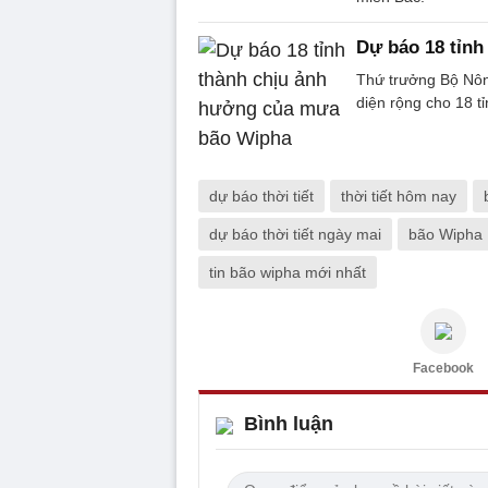
Dự báo 18 tỉn
Thứ trưởng Bộ Nôn
diện rộng cho 18 t
dự báo thời tiết
thời tiết hôm nay
dự báo thời tiết ngày mai
bão Wipha
tin bão wipha mới nhất
Facebook
Bình luận