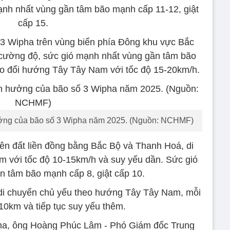
ạnh nhất vùng gần tâm bão mạnh cấp 11-12, giật
cấp 15.
3 Wipha trên vùng biển phía Đông khu vực Bắc
 cường độ, sức gió mạnh nhất vùng gần tâm bão
ão đổi hướng Tây Tây Nam với tốc độ 15-20km/h.
ởng của bão số 3 Wipha năm 2025. (Nguồn: NCHMF)
rên đất liền đồng bằng Bắc Bộ và Thanh Hoá, di
 với tốc độ 10-15km/h và suy yếu dần. Sức gió
 tâm bão mạnh cấp 8, giật cấp 10.
o di chuyển chủ yếu theo hướng Tây Tây Nam, mỗi
10km và tiếp tục suy yếu thêm.
pha, ông Hoàng Phúc Lâm - Phó Giám đốc Trung