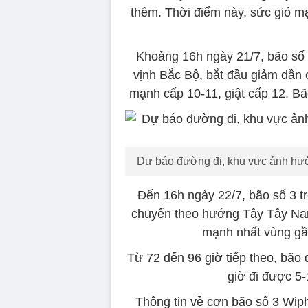
thêm. Thời điểm này, sức gió m
Khoảng 16h ngày 21/7, bão số 
vịnh Bắc Bộ, bắt đầu giảm dần
mạnh cấp 10-11, giật cấp 12. B
Dự báo đường đi, khu vực ảnh hư
Đến 16h ngày 22/7, bão số 3 t
chuyển theo hướng Tây Tây Nam
mạnh nhất vùng gần
Từ 72 đến 96 giờ tiếp theo, bã
giờ đi được 5-
Thông tin về cơn bão số 3 Wi