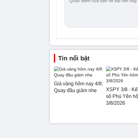
Tin nổi bật
Giá vàng hôm nay 4/8:
XSPY 3/8 - Kế
Quay đầu giảm nhẹ
số Phú Yên h
3/8/2026