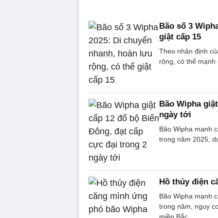
Bão số 3 Wipha
giật cấp 15
Theo nhận định của
rộng, có thể mạnh c
Bão Wipha giật
ngày tới
Bão Wipha mạnh cấ
trong năm 2025, dự
Hồ thủy điện 
Bão Wipha mạnh cấp
trong năm, nguy cơ
miền Bắc.