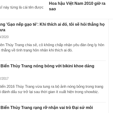
Hoa hậu Việt Nam 2010 giờ ra
ĩ này từng là cái tên được
sao
ng 'Gạo nếp gạo tẻ': Khi thích ai đó, tôi sẽ hỏi thẳng họ
hưa
8/2020
iên Thùy Trang chia sẻ, cô không chấp nhận yêu đàn ông ly hôn
 thẳng về tình trạng hôn nhân khi thích ai đó.
Biển Thùy Trang nóng bỏng với bikini khoe dáng
2/2017
iển 2016 Thùy Trang vừa tung ra bộ ảnh nóng bỏng trong trang
i đánh dấu sự trở lại sau thời gian ít xuất hiện trong showbiz.
Biển Thùy Trang rạng rỡ nhận vai trò Đại sứ môi