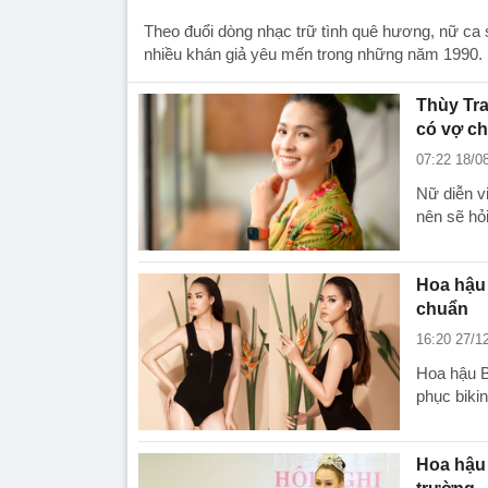
Theo đuổi dòng nhạc trữ tình quê hương, nữ ca s
nhiều khán giả yêu mến trong những năm 1990.
Thùy Tra
có vợ c
07:22 18/0
Nữ diễn v
nên sẽ hỏi
Hoa hậu 
chuẩn
16:20 27/1
Hoa hậu B
phục bikin
Hoa hậu 