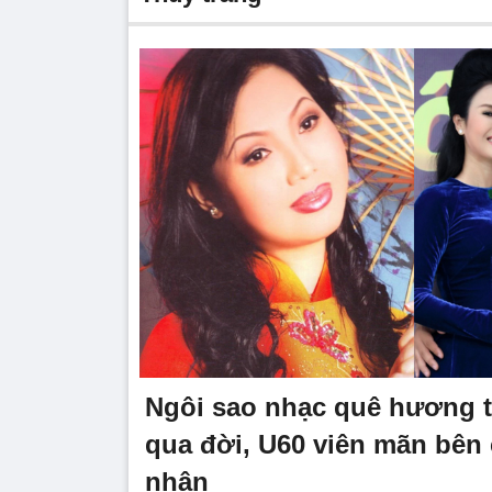
Ngôi sao nhạc quê hương 
qua đời, U60 viên mãn bên
nhân