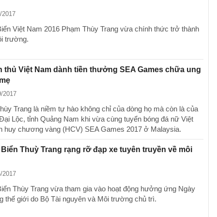
1/2017
iển Việt Nam 2016 Phạm Thùy Trang vừa chính thức trở thành
i trường.
n thủ Việt Nam dành tiền thưởng SEA Games chữa ung
 mẹ
9/2017
Thùy Trang là niềm tự hào không chỉ của dòng họ mà còn là của
Đại Lộc, tỉnh Quảng Nam khi vừa cùng tuyển bóng đá nữ Việt
h huy chương vàng (HCV) SEA Games 2017 ở Malaysia.
Biển Thuỳ Trang rạng rỡ đạp xe tuyên truyền về môi
6/2017
iển Thùy Trang vừa tham gia vào hoạt động hưởng ứng Ngày
 thế giới do Bộ Tài nguyên và Môi trường chủ trì.