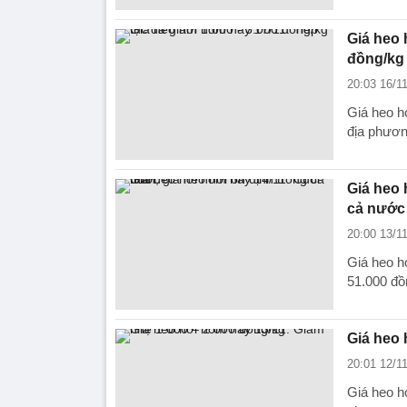
Giá heo 
đồng/kg
20:03 16/1
Giá heo hơ
địa phươn
Giá heo 
cả nước
20:00 13/1
Giá heo h
51.000 đồ
Giá heo 
20:01 12/1
Giá heo hơ