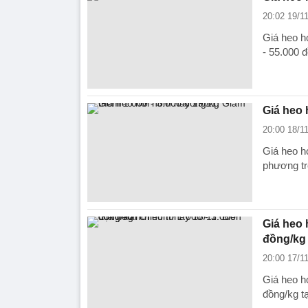
20:02 19/1
Giá heo h
- 55.000 
Giá heo 
20:00 18/1
Giá heo h
phương tr
Giá heo 
đồng/kg
20:00 17/1
Giá heo h
đồng/kg t