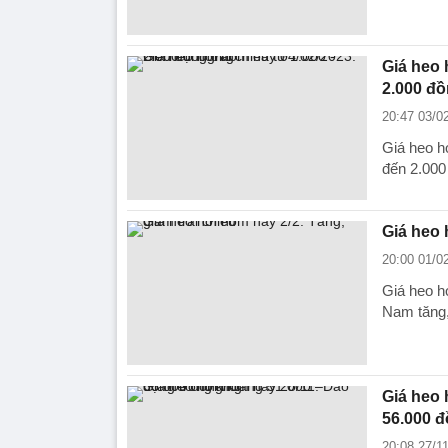
Giá heo 
2.000 đồ
20:47 03/0
Giá heo h
đến 2.000
Giá heo 
20:00 01/0
Giá heo h
Nam tăng, 
Giá heo 
56.000 
20:08 27/1