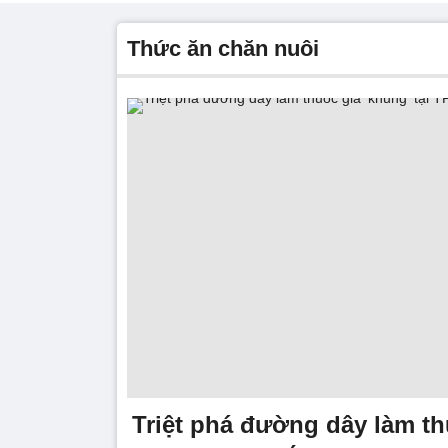
thức ăn chăn nuôi
Triệt phá đường dây làm th