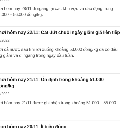
ơi hôm nay 28/11 đi ngang tại các khu vực và dao động trong
.000 – 56.000 đồng/kg.
hơi hôm nay 22/11: Cắt đứt chuỗi ngày giảm giá liên tiếp
1/2022
ơi cả nước sau khi rơi xuống khoảng 53.000 đồng/kg đã có dấu
g giảm và đi ngang trong ngày đầu tuần.
hơi hôm nay 21/11: Ổn định trong khoảng 51.000 –
đồng/kg
1/2022
ơi hôm nay 21/11 được ghi nhận trong khoảng 51.000 – 55.000
hơi hôm nay 20/11: Ít biến động