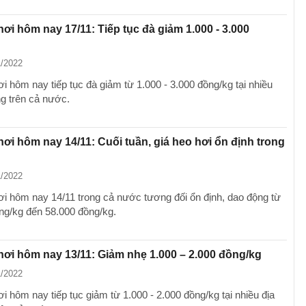
hơi hôm nay 17/11: Tiếp tục đà giảm 1.000 - 3.000
1/2022
i hôm nay tiếp tục đà giảm từ 1.000 - 3.000 đồng/kg tại nhiều
g trên cả nước.
hơi hôm nay 14/11: Cuối tuần, giá heo hơi ổn định trong
1/2022
ơi hôm nay 14/11 trong cả nước tương đối ổn định, dao động từ
ng/kg đến 58.000 đồng/kg.
hơi hôm nay 13/11: Giảm nhẹ 1.000 – 2.000 đồng/kg
1/2022
i hôm nay tiếp tục giảm từ 1.000 - 2.000 đồng/kg tại nhiều địa