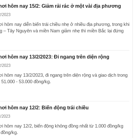
hơi hôm nay 15/2: Giảm rải rác ở một vài địa phương
2/2023
 hôm nay diễn biến trái chiều nhẹ ở nhiều địa phương, trong khi
g – Tây Nguyên và miền Nam giảm nhẹ thì miền Bắc lại đứng
hơi hôm nay 13/2/2023: Đi ngang trên diện rộng
2/2023
i hôm nay 13/2/2023, đi ngang trên diện rộng và giao dịch trong
 51.000 - 53.000 đồng/kg.
hơi hôm nay 12/2: Biến động trái chiều
2/2023
ơi hôm nay 12/2, biến động không đồng nhất từ 1.000 đồng/kg
 đồng/kg.