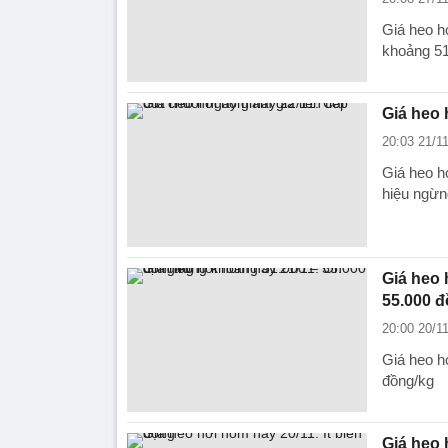
Giá heo h
khoảng 51
Giá heo 
20:03 21/1
Giá heo h
hiệu ngừn
Giá heo 
55.000 
20:00 20/1
Giá heo h
đồng/kg
Giá heo 