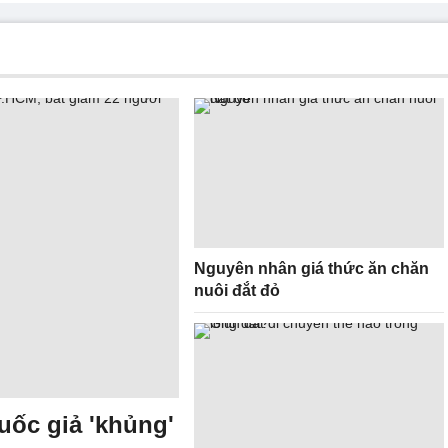
Nguyên nhân giá thức ăn chăn
nuôi đắt đỏ
uốc giả 'khủng'