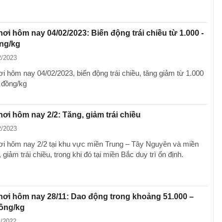
hơi hôm nay 04/02/2023: Biến động trái chiều từ 1.000 -
ng/kg
2/2023
ơi hôm nay 04/02/2023, biến động trái chiều, tăng giảm từ 1.000
 đồng/kg
hơi hôm nay 2/2: Tăng, giảm trái chiều
2/2023
ơi hôm nay 2/2 tại khu vực miền Trung – Tây Nguyên và miền
giảm trái chiều, trong khi đó tại miền Bắc duy trì ổn định.
hơi hôm nay 28/11: Dao động trong khoảng 51.000 –
đồng/kg
1/2022