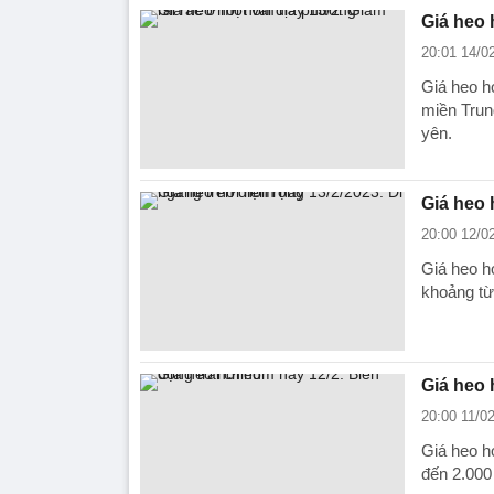
Giá heo 
20:01 14/0
Giá heo hơi
miền Trun
yên.
Giá heo 
20:00 12/0
Giá heo hơ
khoảng từ
Giá heo 
20:00 11/0
Giá heo h
đến 2.000