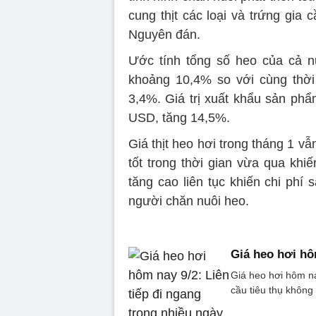
cung thịt các loại và trứng gia
Nguyên đán.
Ước tính tổng số heo của cả n
khoảng 10,4% so với cùng thời
3,4%. Giá trị xuất khẩu sản phẩ
USD, tăng 14,5%.
Giá thịt heo hơi trong tháng 1 v
tốt trong thời gian vừa qua khi
tăng cao liên tục khiến chi phí 
người chăn nuôi heo.
Giá heo hơi hô
Giá heo hơi hôm na
cầu tiêu thụ không