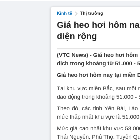
Kinh tế
Thị trường
Giá heo hơi hôm nay
diện rộng
(VTC News) -
Giá heo hơi hôm n
dịch trong khoảng từ 51.000 - 
Giá heo hơi hôm nay tại miền 
Tại khu vực miền Bắc, sau một 
dao động trong khoảng 51.000 - 
Theo đó, các tỉnh Yên Bái, Lào
mức thấp nhất khu vực là 51.000
Mức giá cao nhất khu vực 53.0
Thái Nguyên, Phú Thọ, Tuyên Q