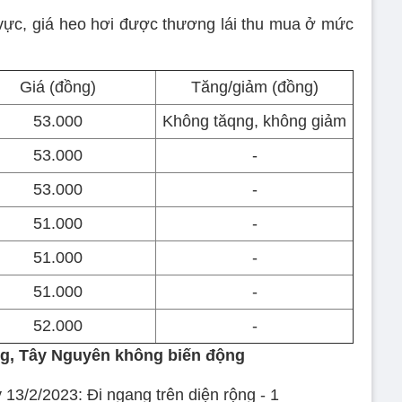
vực, giá heo hơi được thương lái thu mua ở mức
Giá (đồng)
Tăng/giảm (đồng)
53.000
Không tăqng, không giảm
53.000
-
53.000
-
51.000
-
51.000
-
51.000
-
52.000
-
ng, Tây Nguyên không biến động