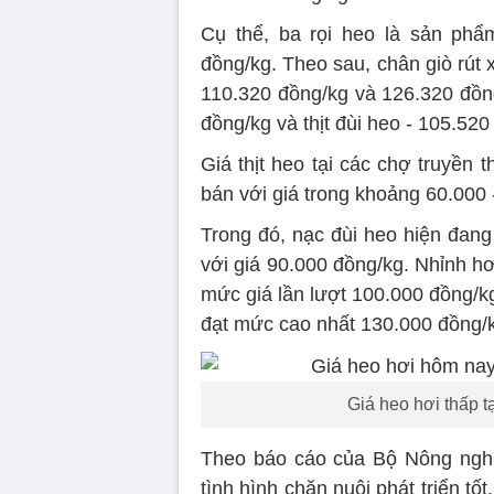
Cụ thể, ba rọi heo là sản phẩ
đồng/kg. Theo sau, chân giò rú
110.320 đồng/kg và 126.320 đồng/
đồng/kg và thịt đùi heo - 105.520
Giá thịt heo tại các chợ truyền
bán với giá trong khoảng 60.000 
Trong đó, nạc đùi heo hiện đang
với giá 90.000 đồng/kg. Nhỉnh hơ
mức giá lần lượt 100.000 đồng/k
đạt mức cao nhất 130.000 đồng/
Giá heo hơi thấp t
Theo báo cáo của Bộ Nông nghiệ
tình hình chăn nuôi phát triển t