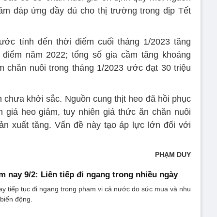
 cầm đáp ứng đầy đủ cho thị trường trong dịp Tết
ước tính đến thời điểm cuối tháng 1/2023 tăng
 điểm năm 2022; tổng số gia cầm tăng khoảng
m chăn nuôi trong tháng 1/2023 ước đạt 30 triệu
ẫn chưa khởi sắc. Nguồn cung thịt heo đã hồi phục
ến giá heo giảm, tuy nhiên giá thức ăn chăn nuôi
sản xuất tăng. Vấn đề này tạo áp lực lớn đối với
PHẠM DUY
m nay 9/2: Liên tiếp đi ngang trong nhiều ngày
y tiếp tục đi ngang trong phạm vi cả nước do sức mua và nhu
 biến động.