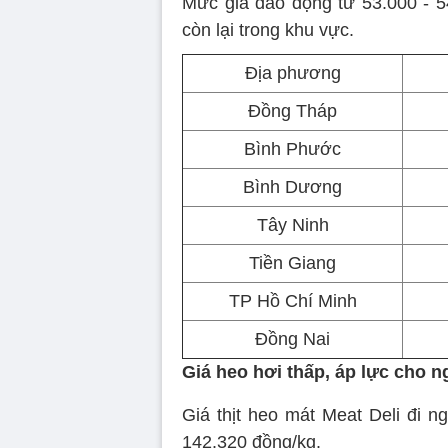
Mức giá dao động từ 53.000 - 
còn lại trong khu vực.
Địa phương
Đồng Tháp
Bình Phước
Bình Dương
Tây Ninh
Tiền Giang
TP Hồ Chí Minh
Đồng Nai
Giá heo hơi thấp, áp lực cho 
Giá thịt heo mát Meat Deli đi n
142.320 đồng/kg.