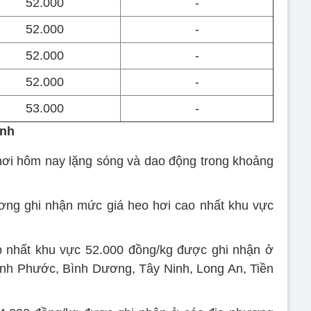
52.000
-
52.000
-
52.000
-
52.000
-
53.000
-
ịnh
hơi hôm nay lặng sóng và dao động trong khoảng
ơng ghi nhận mức giá heo hơi cao nhất khu vực
p nhất khu vực 52.000 đồng/kg được ghi nhận ở
ình Phước, Bình Dương, Tây Ninh, Long An, Tiền