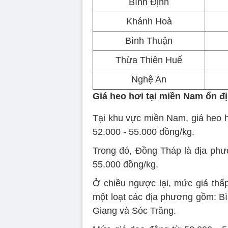
Bình Định
Khánh Hoà
Bình Thuận
Thừa Thiên Huế
Nghệ An
Giá heo hơi tại miền Nam ổn đ
Tại khu vực miền Nam, giá heo 
52.000 - 55.000 đồng/kg.
Trong đó, Đồng Tháp là địa phư
55.000 đồng/kg.
Ở chiều ngược lại, mức giá thấ
một loạt các địa phương gồm: B
Giang và Sóc Trăng.