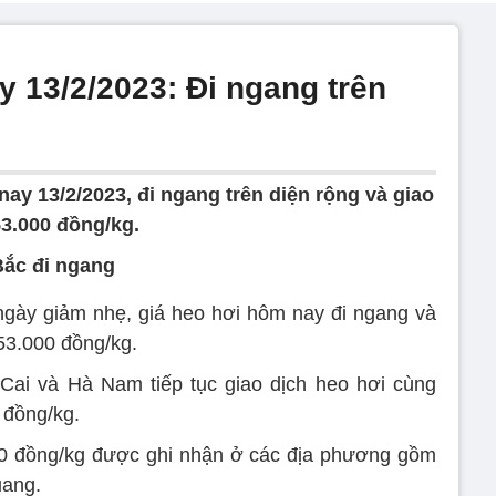
 13/2/2023: Đi ngang trên
ay 13/2/2023, đi ngang trên diện rộng và giao
53.000 đồng/kg.
Bắc đi ngang
ngày giảm nhẹ, giá heo hơi hôm nay đi ngang và
53.000 đồng/kg.
 Cai và Hà Nam tiếp tục giao dịch heo hơi cùng
 đồng/kg.
00 đồng/kg được ghi nhận ở các địa phương gồm
uang.