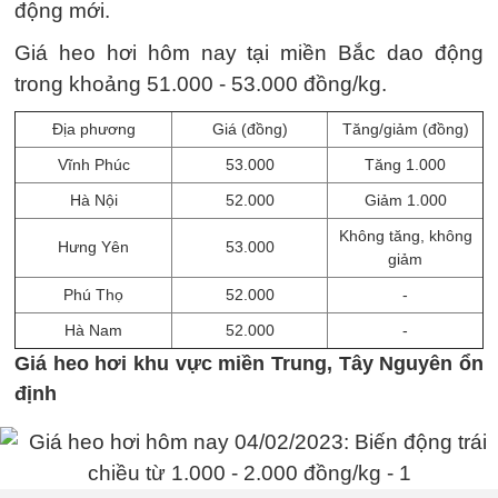
động mới.
Giá heo hơi hôm nay tại miền Bắc dao động
trong khoảng 51.000 - 53.000 đồng/kg.
Địa phương
Giá (đồng)
Tăng/giảm (đồng)
Vĩnh Phúc
53.000
Tăng 1.000
Hà Nội
52.000
Giảm 1.000
Không tăng, không
Hưng Yên
53.000
giảm
Phú Thọ
52.000
-
Hà Nam
52.000
-
Giá heo hơi khu vực miền Trung, Tây Nguyên ổn
định