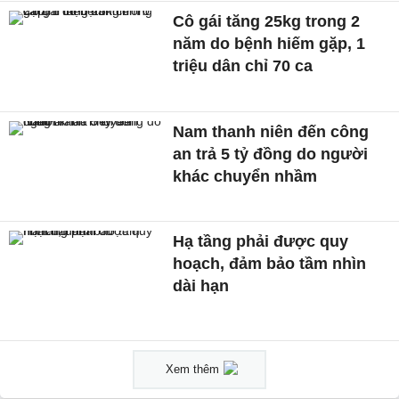
Cô gái tăng 25kg trong 2
năm do bệnh hiếm gặp, 1
triệu dân chỉ 70 ca
Nam thanh niên đến công
an trả 5 tỷ đồng do người
khác chuyển nhầm
Hạ tầng phải được quy
hoạch, đảm bảo tầm nhìn
dài hạn
Xem thêm