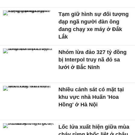
Tạm giữ hình sự đối tượng
đạp ngã người đàn ông
đang chạy xe máy ở Đắk
Lắk
Nhóm lừa đảo 327 tỷ đồng
bị Interpol truy nã đỏ sa
lưới ở Bắc Ninh
Nhiều cảnh sát có mặt tại
khu vực nhà Huấn 'Hoa
Hồng' ở Hà Nội
Lốc lửa xuất hiện giữa mùa
cháy rừng khốc liệt ở châu