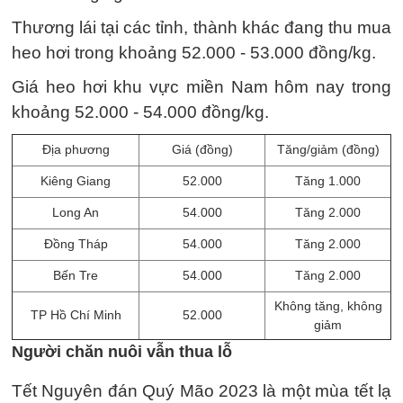
Thương lái tại các tỉnh, thành khác đang thu mua
heo hơi trong khoảng 52.000 - 53.000 đồng/kg.
Giá heo hơi khu vực miền Nam hôm nay trong
khoảng 52.000 - 54.000 đồng/kg.
Địa phương
Giá (đồng)
Tăng/giảm (đồng)
Kiêng Giang
52.000
Tăng 1.000
Long An
54.000
Tăng 2.000
Đồng Tháp
54.000
Tăng 2.000
Bến Tre
54.000
Tăng 2.000
Không tăng, không
TP Hồ Chí Minh
52.000
giảm
Người chăn nuôi vẫn thua lỗ
Tết Nguyên đán Quý Mão 2023 là một mùa tết lạ