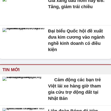
Giá xăng dầu hôm nay 6/8:
Tăng, giảm trái chiều
Đại biểu Quốc hội đề xuất
đưa kim cương vào ngành
nghề kinh doanh có điều
kiện
TIN MỚI
Cảm động các bạn trẻ
Việt lái xe hàng giờ tham
gia cứu trợ động đất tại
Nhật Bản