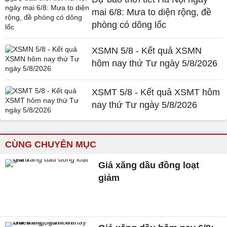
mai 6/8: Mưa to diện rộng, đề
phòng có dông lốc
XSMN 5/8 - Kết quả XSMN
hôm nay thứ Tư ngày 5/8/2026
XSMT 5/8 - Kết quả XSMT hôm
nay thứ Tư ngày 5/8/2026
CÙNG CHUYÊN MỤC
Giá xăng dầu đồng loạt
giảm