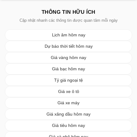
THÔNG TIN HỮU ÍCH
Cập nhật nhanh các thông tin được quan tâm mỗi ngày
Lịch âm hôm nay
Dự báo thời tiết hôm nay
Giá vàng hôm nay
Giá bạc hôm nay
Tỷ giá ngoại tệ
Giá xe ô tô
Giá xe máy
Giá xăng dầu hôm nay
Giá tiêu hôm nay
Giá cà phê hôm nay