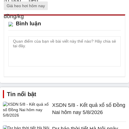
Giá heo hơi hôm nay
Bình luận
Tin nổi bật
XSDN 5/8 - Kết quả xổ số Đồng
Nai hôm nay 5/8/2026
Dự báo thời tiết Hà Nội ngày