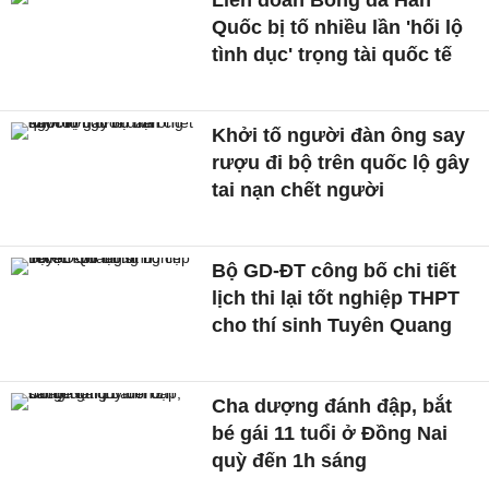
Liên đoàn Bóng đá Hàn
Quốc bị tố nhiều lần 'hối lộ
tình dục' trọng tài quốc tế
Khởi tố người đàn ông say
rượu đi bộ trên quốc lộ gây
tai nạn chết người
Bộ GD-ĐT công bố chi tiết
lịch thi lại tốt nghiệp THPT
cho thí sinh Tuyên Quang
Cha dượng đánh đập, bắt
bé gái 11 tuổi ở Đồng Nai
quỳ đến 1h sáng