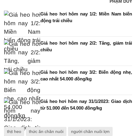
PHẠM DUY
Giá heo hơi hôm nay 1/2: Miền Nam biến
động trái chiều
Giá heo hơi hôm nay 2/2: Tăng, giảm trái
chiều
Giá heo hơi hôm nay 3/2: Biến động nhẹ,
cao nhất 54.000 đồng/kg
Giá heo hơi hôm nay 31/1/2023: Giao dịch
từ 51.000 đến 54.000 đồng/kg
thịt heo
thức ăn chăn nuôi
người chăn nuôi lợn