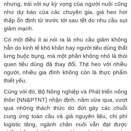
nhưng, trái với sự kỳ vọng của người nuôi cũng
như dự báo của các chuyên gia, giá heo hơi
thấp ổn định từ trước tới sau tết do nhu cầu sụt
giảm mạnh.
Có một điều ít ai nói ra là nhu cầu giảm không
hẳn do kinh tế khó khăn hay người tiêu dùng thắt
lưng buộc bụng, mà một phần không nhỏ là thói
quen tiêu dùng đã thay đổi. Thịt heo với nhiều
người, nhiều gia đình không còn là thực phẩm
thiết yếu.
Cùng với đó, Bộ Nông nghiệp và Phát triển nông
thôn (NN&PTNT) nhận định, năm vừa qua, vượt
qua những thách thức do đứt gãy các chuỗi
cung ứng toàn cầu và giá nguyên liệu, chi phí
logistic tăng, ngành chăn nuôi vẫn đạt được