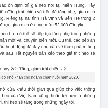
ắc ổn định thì giá heo hơi tại miền Trung, Tây
n động trái chiều và trên đà tăng nhẹ, giao dịch
. Riêng tại hai tỉnh Trà Vinh và Bến Tre trong 2
g được giao dịch ở cùng mức 52.000 đồng/kg.
 heo hơi có thể sẽ tiếp tục tăng nhẹ trong những
nhận một vài chuyển biến mới. Cụ thể, các bếp ăn
đầu hoạt động đã đẩy nhu cầu về thực phẩm tăng
và sau Tết nguyên đán kéo theo giá thịt heo sẽ
o gỡ khó khăn cho ngành chăn nuôi năm 2023.
mở cửa khẩu thời gian qua giúp cho việc thông
ịt heo của Việt Nam cũng thuận lợi hơn là những
, thị heo sẽ tăng trong những ngày tới.