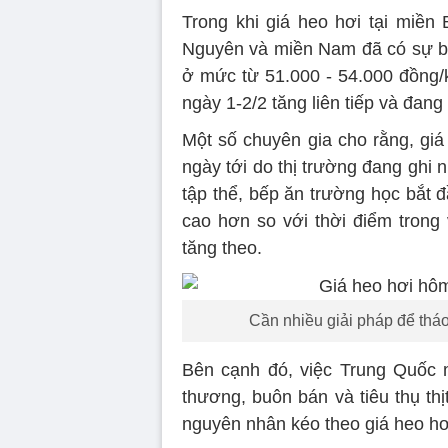
Trong khi giá heo hơi tại miền B
Nguyên và miền Nam đã có sự biế
ở mức từ 51.000 - 54.000 đồng/kg
ngày 1-2/2 tăng liên tiếp và đan
Một số chuyên gia cho rằng, giá
ngày tới do thị trường đang ghi 
tập thể, bếp ăn trường học bắt 
cao hơn so với thời điểm trong 
tăng theo.
Cần nhiều giải pháp để thá
Bên cạnh đó, việc Trung Quốc 
thương, buôn bán và tiêu thụ th
nguyên nhân kéo theo giá heo hơi