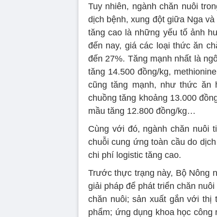
Tuy nhiên, ngành chăn nuôi tron
dịch bệnh, xung đột giữa Nga và
tăng cao là những yếu tố ảnh hư
đến nay, giá các loại thức ăn c
đến 27%. Tăng mạnh nhất là ngô
tăng 14.500 đồng/kg, methionin
cũng tăng mạnh, như thức ăn h
chuồng tăng khoảng 13.000 đồng/
mầu tăng 12.800 đồng/kg…
Cùng với đó, ngành chăn nuôi t
chuỗi cung ứng toàn cầu do dịch
chi phí logistic tăng cao.
Trước thực trạng này, Bộ Nông n
giải pháp để phát triển chăn nuô
chăn nuôi; sản xuất gắn với thị
phẩm; ứng dụng khoa học công n