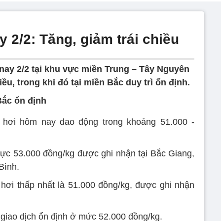
 2/2: Tăng, giảm trái chiều
nay 2/2 tại khu vực miền Trung – Tây Nguyên
u, trong khi đó tại miền Bắc duy trì ổn định.
Bắc ổn định
 hơi hôm nay dao động trong khoảng 51.000 -
ực 53.000 đồng/kg được ghi nhận tại Bắc Giang,
Bình.
hơi thấp nhất là 51.000 đồng/kg, được ghi nhận
ì giao dịch ổn định ở mức 52.000 đồng/kg.