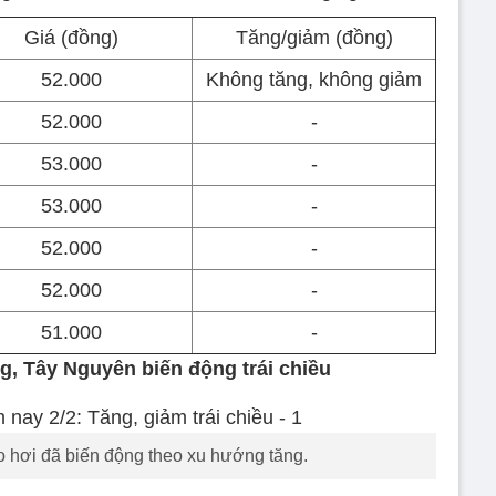
Giá (đồng)
Tăng/giảm (đồng)
52.000
Không tăng, không giảm
52.000
-
53.000
-
53.000
-
52.000
-
52.000
-
51.000
-
g, Tây Nguyên biến động trái chiều
o hơi đã biến động theo xu hướng tăng.