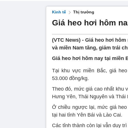
Kinh tế
Thị trường
Giá heo hơi hôm nay
(VTC News) -
Giá heo hơi hôm 
và miền Nam tăng, giảm trái chiề
Giá heo hơi hôm nay tại miền 
Tại khu vực miền Bắc, giá heo
53.000 đồng/kg.
Theo đó, mức giá cao nhất khu v
Hưng Yên, Thái Nguyên và Thái 
Ở chiều ngược lại, mức giá heo 
tại hai tỉnh Yên Bái và Lào Cai.
Các tỉnh thành còn lại vẫn duy tr