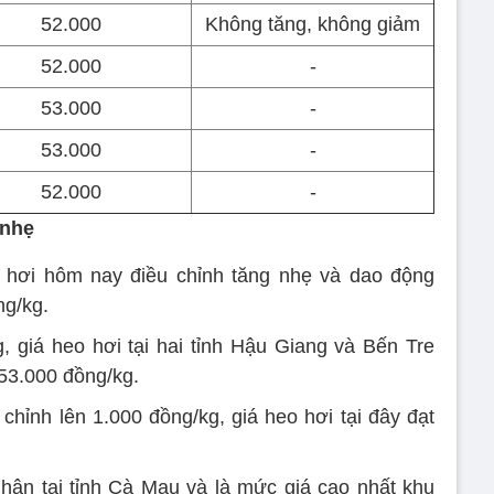
52.000
Không tăng, không giảm
52.000
-
53.000
-
53.000
-
52.000
-
 nhẹ
 hơi hôm nay điều chỉnh tăng nhẹ và dao động
ng/kg.
, giá heo hơi tại hai tỉnh Hậu Giang và Bến Tre
53.000 đồng/kg.
chỉnh lên 1.000 đồng/kg, giá heo hơi tại đây đạt
hận tại tỉnh Cà Mau và là mức giá cao nhất khu