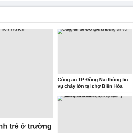
Công an TP Đồng Nai thông tin
vụ cháy lớn tại chợ Biên Hòa
h trẻ ở trường