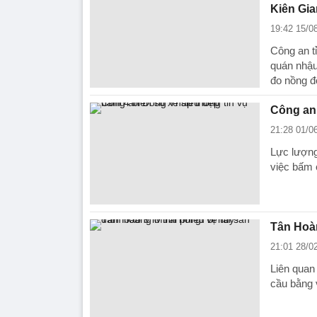
Kiên Gia
19:42 15/0
Công an tỉ
quán nhậu
đo nồng đ
Công an 
21:28 01/0
Lực lượng
việc bấm 
Tân Hoàn
21:01 28/0
Liên quan 
cầu bằng 