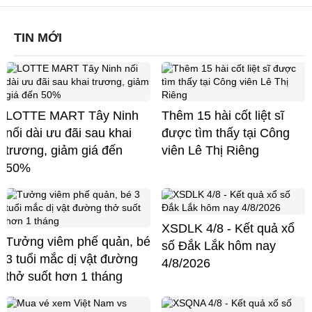
TIN MỚI
LOTTE MART Tây Ninh
Thêm 15 hài cốt liệt sĩ
nối dài ưu đãi sau khai
được tìm thấy tại Công
trương, giảm giá đến
viên Lê Thị Riêng
50%
XSDLK 4/8 - Kết quả xổ
Tưởng viêm phế quản, bé
số Đắk Lắk hôm nay
3 tuổi mắc dị vật đường
4/8/2026
thở suốt hơn 1 tháng