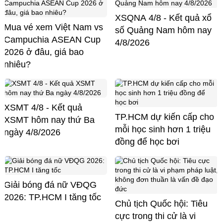
XSQNA 4/8 - Kết quả xổ
Mua vé xem Việt Nam vs
số Quảng Nam hôm nay
Campuchia ASEAN Cup
4/8/2026
2026 ở đâu, giá bao
nhiêu?
XSMT 4/8 - Kết quả
TP.HCM dự kiến cấp cho
XSMT hôm nay thứ Ba
mỗi học sinh hơn 1 triệu
ngày 4/8/2026
đồng để học bơi
Giải bóng đá nữ VĐQG
2026: TP.HCM I tăng tốc
Chủ tịch Quốc hội: Tiêu
cực trong thi cử là vi