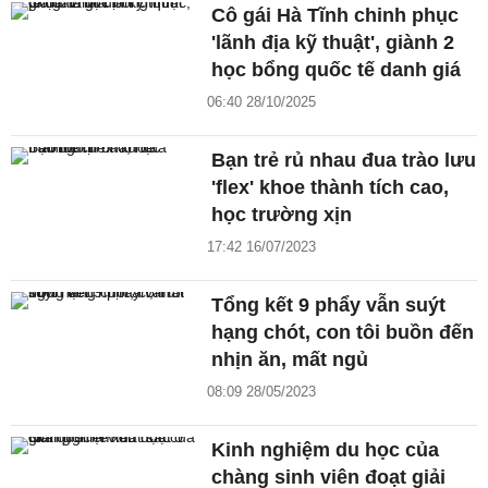
Cô gái Hà Tĩnh chinh phục
'lãnh địa kỹ thuật', giành 2
học bổng quốc tế danh giá
06:40 28/10/2025
Bạn trẻ rủ nhau đua trào lưu
'flex' khoe thành tích cao,
học trường xịn
17:42 16/07/2023
Tổng kết 9 phẩy vẫn suýt
hạng chót, con tôi buồn đến
nhịn ăn, mất ngủ
08:09 28/05/2023
Kinh nghiệm du học của
chàng sinh viên đoạt giải