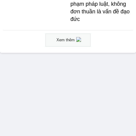
phạm pháp luật, không
đơn thuần là vấn đề đạo
đức
Xem thêm