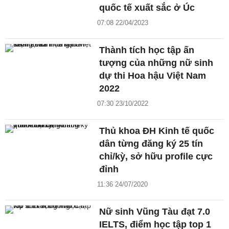
quốc tế xuất sắc ở Úc
07:08 22/04/2023
Thành tích học tập ấn
tượng của những nữ sinh
dự thi Hoa hậu Việt Nam
2022
07:30 23/10/2022
Thủ khoa ĐH Kinh tế quốc
dân từng đăng ký 25 tín
chỉ/kỳ, sở hữu profile cực
đỉnh
11:36 24/07/2020
Nữ sinh Vũng Tàu đạt 7.0
IELTS, điểm học tập top 1