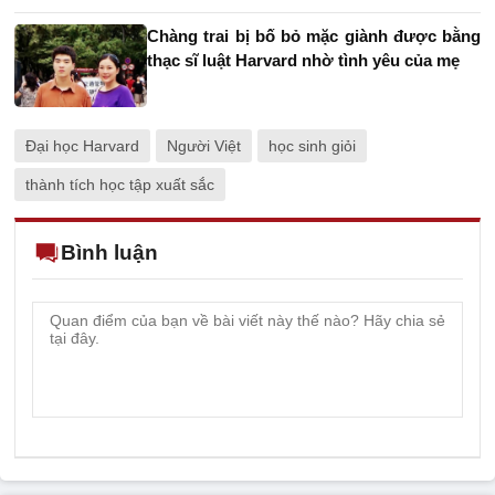
Chàng trai bị bố bỏ mặc giành được bằng
thạc sĩ luật Harvard nhờ tình yêu của mẹ
Đại học Harvard
Người Việt
học sinh giỏi
thành tích học tập xuất sắc
Bình luận