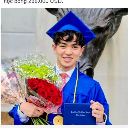
học bổng 288.000 USD.