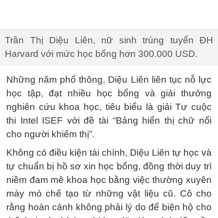
Trần Thị Diệu Liên, nữ sinh trúng tuyển ĐH
Harvard với mức học bổng hơn 300.000 USD.
Những năm phổ thông, Diệu Liên liên tục nỗ lực
học tập, đạt nhiều học bổng và giải thưởng
nghiên cứu khoa học, tiêu biểu là giải Tư cuộc
thi Intel ISEF với đề tài “Bảng hiển thị chữ nổi
cho người khiếm thị”.
Không có điều kiện tài chính, Diệu Liên tự học và
tự chuẩn bị hồ sơ xin học bổng, đồng thời duy trì
niềm đam mê khoa học bằng việc thường xuyên
mày mò chế tạo từ những vật liệu cũ. Cô cho
rằng hoàn cảnh không phải lý do để biện hộ cho