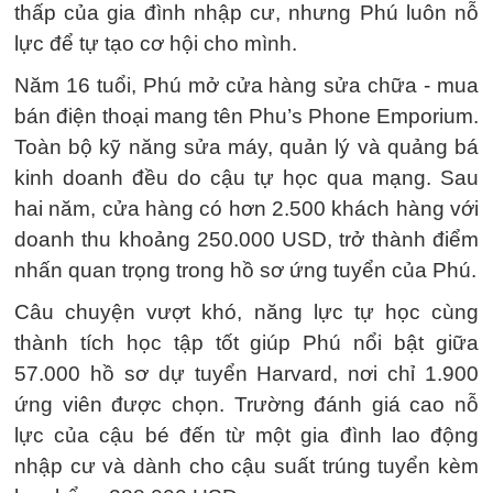
thấp của gia đình nhập cư, nhưng Phú luôn nỗ
lực để tự tạo cơ hội cho mình.
Năm 16 tuổi, Phú mở cửa hàng sửa chữa - mua
bán điện thoại mang tên Phu’s Phone Emporium.
Toàn bộ kỹ năng sửa máy, quản lý và quảng bá
kinh doanh đều do cậu tự học qua mạng. Sau
hai năm, cửa hàng có hơn 2.500 khách hàng với
doanh thu khoảng 250.000 USD, trở thành điểm
nhấn quan trọng trong hồ sơ ứng tuyển của Phú.
Câu chuyện vượt khó, năng lực tự học cùng
thành tích học tập tốt giúp Phú nổi bật giữa
57.000 hồ sơ dự tuyển Harvard, nơi chỉ 1.900
ứng viên được chọn. Trường đánh giá cao nỗ
lực của cậu bé đến từ một gia đình lao động
nhập cư và dành cho cậu suất trúng tuyển kèm