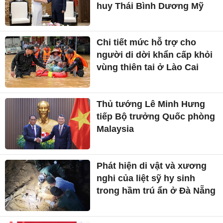
huy Thái Bình Dương Mỹ
Chi tiết mức hỗ trợ cho
người di dời khẩn cấp khỏi
vùng thiên tai ở Lào Cai
Thủ tướng Lê Minh Hưng
tiếp Bộ trưởng Quốc phòng
Malaysia
Phát hiện di vật và xương
nghi của liệt sỹ hy sinh
trong hầm trú ẩn ở Đà Nẵng