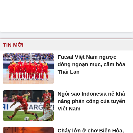
TIN MỚI
Futsal Việt Nam ngược
dòng ngoạn mục, cầm hòa
Thái Lan
Ngôi sao Indonesia nể khả
năng phản công của tuyển
Việt Nam
Cháy lớn ở chợ Biên Hòa,