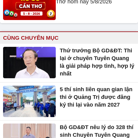
Thơ hôm nay 5/8/2026
CÙNG CHUYÊN MỤC
Thứ trưởng Bộ GD&ĐT: Thi
lại ở chuyên Tuyên Quang
là giải pháp hợp tình, hợp lý
nhất
5 thí sinh liên quan gian lận
thi ở Quảng Trị được đăng
ký thi lại vào năm 2027
Bộ GD&ĐT nêu lý do 328 thí
sinh Chuyên Tuyên Quang