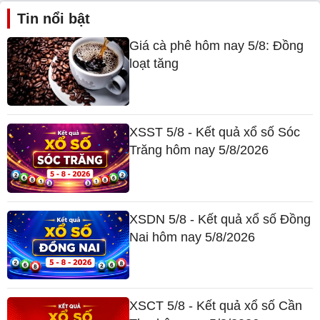
Tin nổi bật
Giá cà phê hôm nay 5/8: Đồng
loạt tăng
XSST 5/8 - Kết quả xổ số Sóc
Trăng hôm nay 5/8/2026
XSDN 5/8 - Kết quả xổ số Đồng
Nai hôm nay 5/8/2026
XSCT 5/8 - Kết quả xổ số Cần