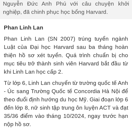
Nguyễn Đức Anh Phú với câu chuyện khởi
nghiệp, đã chinh phục học bổng Harvard.
Phan Linh Lan
Phan Linh Lan (SN 2007) trúng tuyển ngành
Luật của Đại học Harvard sau ba tháng hoàn
thiện hồ sơ xét tuyển. Quá trình chuẩn bị cho
mục tiêu trở thành sinh viên Harvard bắt đầu từ
khi Linh Lan học cấp 2.
Từ lớp 6, Linh Lan chuyển từ trường quốc tế Anh
- Úc sang Trường Quốc tế Concordia Hà Nội để
theo đuổi định hướng du học Mỹ. Giai đoạn lớp 6
đến lớp 8, nữ sinh tập trung ôn luyện ACT và đạt
35/36 điểm vào tháng 10/2024, ngay trước hạn
nộp hồ sơ.