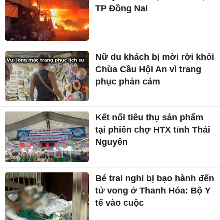
TP Đồng Nai
Nữ du khách bị mời rời khỏi
Chùa Cầu Hội An vì trang
phục phản cảm
Kết nối tiêu thụ sản phẩm
tại phiên chợ HTX tỉnh Thái
Nguyên
Bé trai nghi bị bạo hành đến
tử vong ở Thanh Hóa: Bộ Y
tế vào cuộc