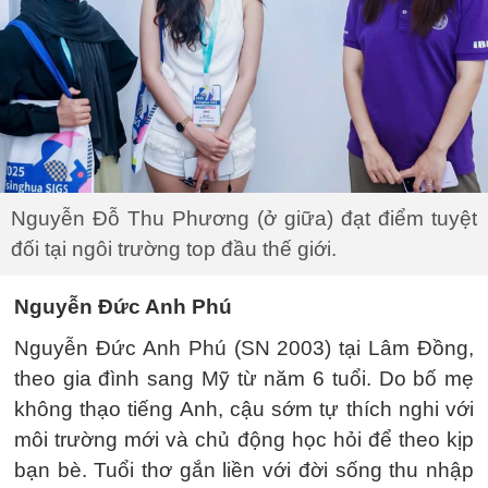
Nguyễn Đỗ Thu Phương (ở giữa) đạt điểm tuyệt
đối tại ngôi trường top đầu thế giới.
Nguyễn Đức Anh Phú
Nguyễn Đức Anh Phú (SN 2003) tại Lâm Đồng,
theo gia đình sang Mỹ từ năm 6 tuổi. Do bố mẹ
không thạo tiếng Anh, cậu sớm tự thích nghi với
môi trường mới và chủ động học hỏi để theo kịp
bạn bè. Tuổi thơ gắn liền với đời sống thu nhập