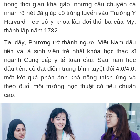
trong thời gian khá gấp, nhưng câu chuyện cá
nhân rõ nét đã giúp cô trúng tuyển vào Trường Y
Harvard - cơ sở y khoa lâu đời thứ ba của Mỹ,
thành lập năm 1782.
Tại đây, Phương trở thành người Việt Nam đầu
tiên và là sinh viên trẻ nhất khóa học thạc sĩ
ngành Cung cấp y tế toàn cầu. Sau năm học
đầu tiên, cô đạt điểm trung bình tuyệt đối 4.0/4.0,
một kết quả phản ánh khả năng thích ứng và
theo đuổi môi trường học thuật có tiêu chuẩn
cao.