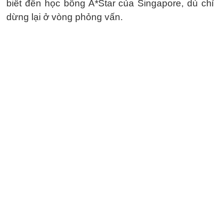
biết đến học bổng A*Star của Singapore, dù chỉ
dừng lại ở vòng phỏng vấn.