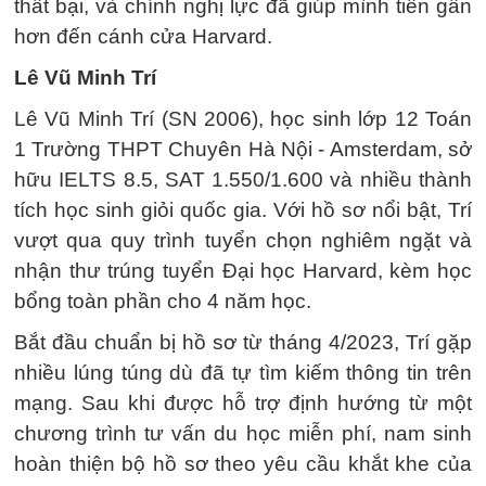
thất bại, và chính nghị lực đã giúp mình tiến gần
hơn đến cánh cửa Harvard.
Lê Vũ Minh Trí
Lê Vũ Minh Trí (SN 2006), học sinh lớp 12 Toán
1 Trường THPT Chuyên Hà Nội - Amsterdam, sở
hữu IELTS 8.5, SAT 1.550/1.600 và nhiều thành
tích học sinh giỏi quốc gia. Với hồ sơ nổi bật, Trí
vượt qua quy trình tuyển chọn nghiêm ngặt và
nhận thư trúng tuyển Đại học Harvard, kèm học
bổng toàn phần cho 4 năm học.
Bắt đầu chuẩn bị hồ sơ từ tháng 4/2023, Trí gặp
nhiều lúng túng dù đã tự tìm kiếm thông tin trên
mạng. Sau khi được hỗ trợ định hướng từ một
chương trình tư vấn du học miễn phí, nam sinh
hoàn thiện bộ hồ sơ theo yêu cầu khắt khe của