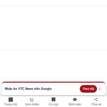
Nhận tin VTC News trên Google
×
Theo dõi
Trang chủ
Xem nhiều
Bình luận
Chia sẻ
Cỡ chữ