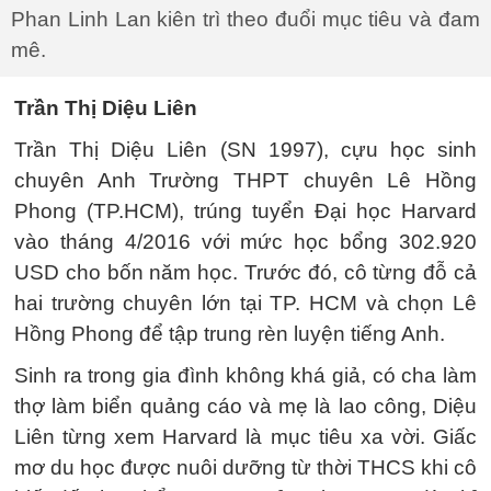
Phan Linh Lan kiên trì theo đuổi mục tiêu và đam
mê.
Trần Thị Diệu Liên
Trần Thị Diệu Liên (SN 1997), cựu học sinh
chuyên Anh Trường THPT chuyên Lê Hồng
Phong (TP.HCM), trúng tuyển Đại học Harvard
vào tháng 4/2016 với mức học bổng 302.920
USD cho bốn năm học. Trước đó, cô từng đỗ cả
hai trường chuyên lớn tại TP. HCM và chọn Lê
Hồng Phong để tập trung rèn luyện tiếng Anh.
Sinh ra trong gia đình không khá giả, có cha làm
thợ làm biển quảng cáo và mẹ là lao công, Diệu
Liên từng xem Harvard là mục tiêu xa vời. Giấc
mơ du học được nuôi dưỡng từ thời THCS khi cô