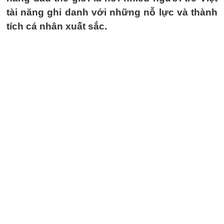
tài năng ghi danh với những nỗ lực và thành
tích cá nhân xuất sắc.