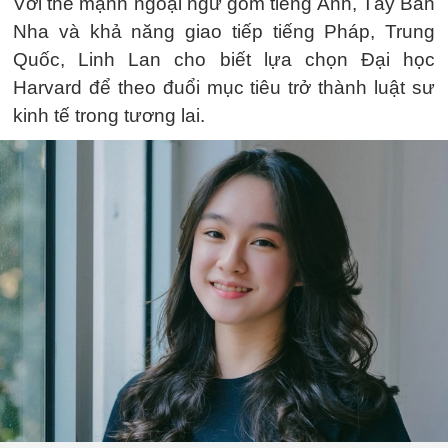
Với thế mạnh ngoại ngữ gồm tiếng Anh, Tây Ban
Nha và khả năng giao tiếp tiếng Pháp, Trung
Quốc, Linh Lan cho biết lựa chọn Đại học
Harvard để theo đuổi mục tiêu trở thành luật sư
kinh tế trong tương lai.