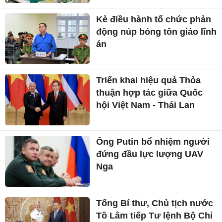
Kẻ điều hành tổ chức phản
động núp bóng tôn giáo lĩnh
án
Triển khai hiệu quả Thỏa
thuận hợp tác giữa Quốc
hội Việt Nam - Thái Lan
Ông Putin bổ nhiệm người
đứng đầu lực lượng UAV
Nga
Tổng Bí thư, Chủ tịch nước
Tô Lâm tiếp Tư lệnh Bộ Chỉ