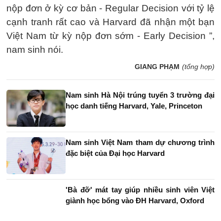
nộp đơn ở kỳ cơ bản - Regular Decision với tỷ lệ
cạnh tranh rất cao và Harvard đã nhận một bạn
Việt Nam từ kỳ nộp đơn sớm - Early Decision ”,
nam sinh nói.
GIANG PHẠM
(tổng hợp)
Nam sinh Hà Nội trúng tuyển 3 trường đại
học danh tiếng Harvard, Yale, Princeton
Nam sinh Việt Nam tham dự chương trình
đặc biệt của Đại học Harvard
'Bà đỡ' mát tay giúp nhiều sinh viên Việt
giành học bổng vào ĐH Harvard, Oxford