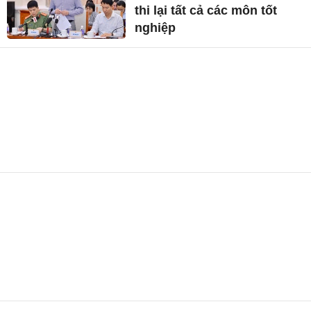
thi lại tất cả các môn tốt
nghiệp