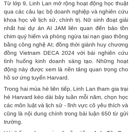
Từ lớp 9, Linh Lan mở rộng hoạt động học thuật
qua các câu lạc bộ doanh nghiệp và nghiên cứu
khoa học về lịch sử, chính trị. Nữ sinh đoạt giải
nhất hai dự án AI JAM liên quan đến bảo tồn
chim quý hiếm và phòng ngừa tai nạn giao thông
bằng công nghệ AI; đồng thời giành huy chương
đồng Vietnam DECA 2024 với bài nghiên cứu
tình huống kinh doanh sáng tạo. Những hoạt
động này được xem là nền tảng quan trọng cho
hồ sơ ứng tuyển Harvard.
Trong hai mùa hè liên tiếp, Linh Lan tham gia trại
hè Harvard kéo dài bảy tuần mỗi năm, chọn học
các môn luật và lịch sử - lĩnh vực cô yêu thích và
cũng là nội dung chính trong bài luận 650 từ gửi
trường.