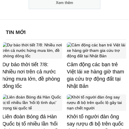
Xem thêm
TIN MỚI
Dự báo thời tiết 7/8:
Cảm động các bạn trẻ
Nhiều nơi trên cả nước
Việt lái xe hàng giờ tham
hứng mưa lớn, đề phòng
gia cứu trợ động đất tại
dông lốc
Nhật Bản
Liên đoàn Bóng đá Hàn
Khởi tố người đàn ông
Quốc bị tố nhiều lần 'hối
say rượu đi bộ trên quốc