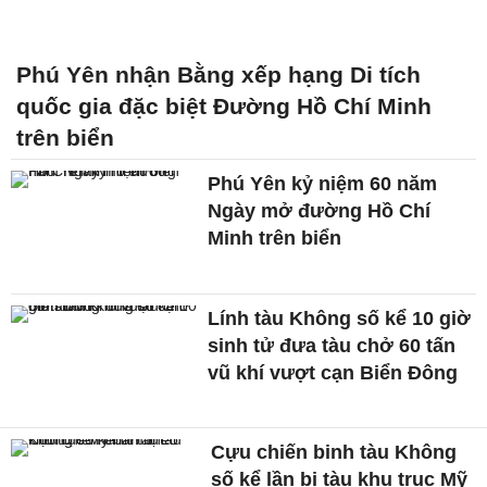
Phú Yên nhận Bằng xếp hạng Di tích
quốc gia đặc biệt Đường Hồ Chí Minh
trên biển
Phú Yên kỷ niệm 60 năm
Ngày mở đường Hồ Chí
Minh trên biển
Lính tàu Không số kể 10 giờ
sinh tử đưa tàu chở 60 tấn
vũ khí vượt cạn Biển Đông
Cựu chiến binh tàu Không
số kể lần bị tàu khu trục Mỹ