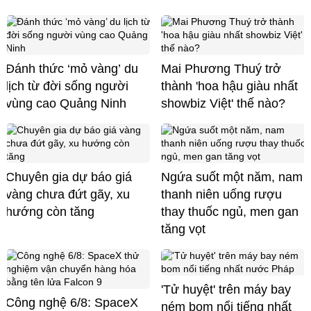
Đánh thức ‘mỏ vàng’ du
Mai Phương Thuý trở
lịch từ đời sống người
thành 'hoa hậu giàu nhất
vùng cao Quảng Ninh
showbiz Việt' thế nào?
Chuyên gia dự báo giá
Ngứa suốt một năm, nam
vàng chưa đứt gãy, xu
thanh niên uống rượu
hướng còn tăng
thay thuốc ngủ, men gan
tăng vọt
'Tử huyệt' trên máy bay
Công nghệ 6/8: SpaceX
ném bom nổi tiếng nhất