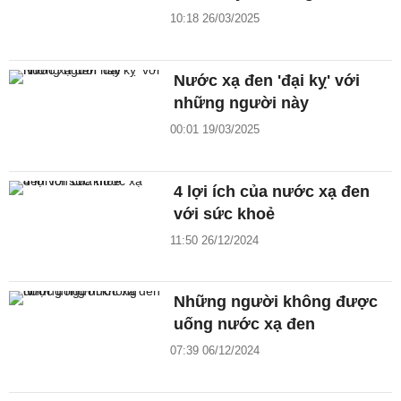
10:18 26/03/2025
Nước xạ đen 'đại kỵ' với
những người này
00:01 19/03/2025
4 lợi ích của nước xạ đen
với sức khoẻ
11:50 26/12/2024
Những người không được
uống nước xạ đen
07:39 06/12/2024