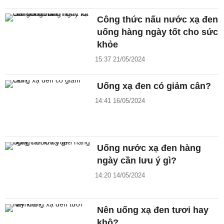
Công thức nấu nước xạ đen
uống hàng ngày tốt cho sức
khỏe
15:37 21/05/2024
Uống xạ đen có giảm cân?
14:41 16/05/2024
Uống nước xạ đen hàng
ngày cần lưu ý gì?
14:20 14/05/2024
Nên uống xạ đen tươi hay
khô?