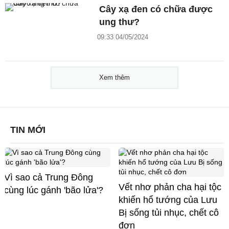
Cây xạ đen có chữa được
ung thư?
09:33 04/05/2024
Xem thêm
TIN MỚI
Vì sao cả Trung Đông
Vết nhơ phản cha hại tộc
cùng lúc gánh 'bão lửa'?
khiến hổ tướng của Lưu
Bị sống tủi nhục, chết cô
đơn