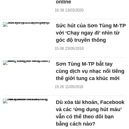
online
16:39 13/03/2020
Sức hút của Sơn Tùng M-TP
với ‘Chạy ngay đi’ nhìn từ
góc độ truyền thông
15:08 23/05/2018
Sơn Tùng M-TP bắt tay
cùng dịch vụ nhạc nổi tiếng
thế giới tung ca khúc mới
15:26 11/05/2018
Dù xóa tài khoản, Facebook
và các ‘ứng dụng hút máu’
vẫn có thể theo dõi bạn
bằng cách nào?