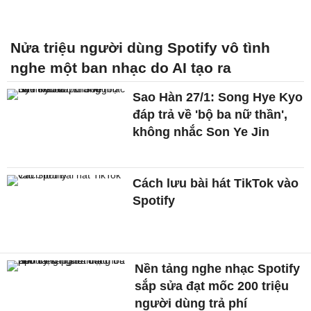
Nửa triệu người dùng Spotify vô tình
nghe một ban nhạc do AI tạo ra
Sao Hàn 27/1: Song Hye Kyo
đáp trả về 'bộ ba nữ thần',
không nhắc Son Ye Jin
Cách lưu bài hát TikTok vào
Spotify
Nền tảng nghe nhạc Spotify
sắp sửa đạt mốc 200 triệu
người dùng trả phí