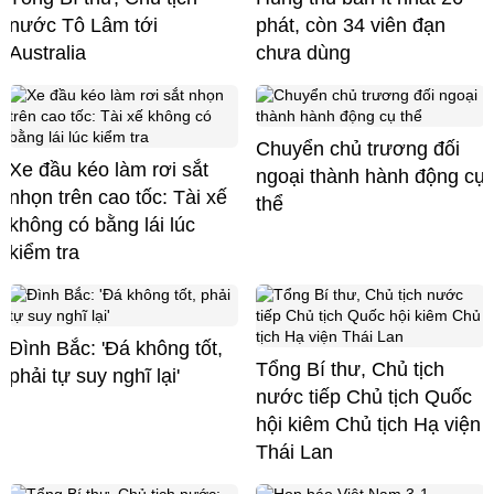
nước Tô Lâm tới
phát, còn 34 viên đạn
Australia
chưa dùng
Chuyển chủ trương đối
Xe đầu kéo làm rơi sắt
ngoại thành hành động cụ
nhọn trên cao tốc: Tài xế
thể
không có bằng lái lúc
kiểm tra
Đình Bắc: 'Đá không tốt,
Tổng Bí thư, Chủ tịch
phải tự suy nghĩ lại'
nước tiếp Chủ tịch Quốc
hội kiêm Chủ tịch Hạ viện
Thái Lan