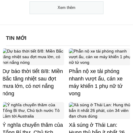
Xem thêm
TIN MỚI
Dự báo thời tiết 8/8: Miền
Phẫn nộ xe tải phóng
Bắc tăng nhiệt sau đợt
nhanh vượt ẩu, cán xe
mưa lớn, có nơi nắng
máy khiến 1 phụ nữ tử
nóng
vong
Ý nghĩa chuyến thăm của
Xả súng ở Thái Lan:
Tổng Bí thư, Chủ tịch
Hung thủ bắn ít nhất 26