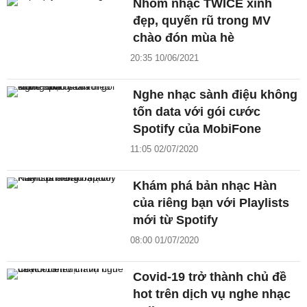
Nhóm nhạc TWICE xinh
đẹp, quyến rũ trong MV
chào đón mùa hè
20:35 10/06/2021
Nghe nhạc sành điệu không
tốn data với gói cước
Spotify của MobiFone
11:05 02/07/2020
Khám phá bản nhạc Hàn
của riêng bạn với Playlists
mới từ Spotify
08:00 01/07/2020
Covid-19 trở thành chủ đề
hot trên dịch vụ nghe nhạc