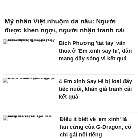
Mỹ nhân Việt nhuộm da nâu: Người
được khen ngợi, người nhận tranh cãi
Bích Phương 'tất tay' vẫn
thua ở 'Em xinh say hi', dân
mạng dậy sóng vì kết quả
4 Em xinh Say Hi bị loại đầy
tiếc nuối, khán giả tranh cãi
kết quả
Điều ít biết về 'em xinh' là
fan cứng của G-Dragon, có
chị gái nổi tiếng