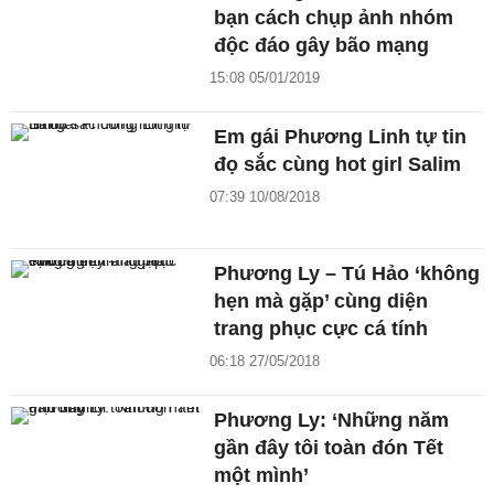
bạn cách chụp ảnh nhóm
độc đáo gây bão mạng
15:08 05/01/2019
Em gái Phương Linh tự tin
đọ sắc cùng hot girl Salim
07:39 10/08/2018
Phương Ly – Tú Hảo ‘không
hẹn mà gặp’ cùng diện
trang phục cực cá tính
06:18 27/05/2018
Phương Ly: ‘Những năm
gần đây tôi toàn đón Tết
một mình’