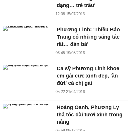
dạng… trẻ trâu'
12:08 15/07/2016
Phương Linh: 'Thiều Bảo
Trang có những sáng tác
rất… đàn bà'
06:45 19/05/2016
Ca sỹ Phương Linh khoe
em gái cực xinh đẹp, 'ăn
đứt' cả chị gái
05:22 21/04/2016
Hoàng Oanh, Phương Ly
thả tóc dài tươi xinh trong
nắng
05:58 08/12/2015