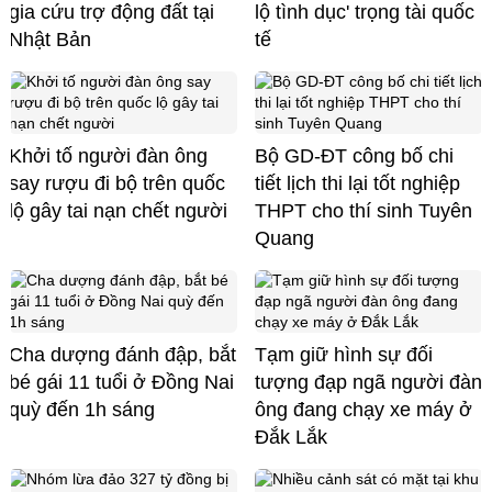
gia cứu trợ động đất tại
lộ tình dục' trọng tài quốc
Nhật Bản
tế
Khởi tố người đàn ông
Bộ GD-ĐT công bố chi
say rượu đi bộ trên quốc
tiết lịch thi lại tốt nghiệp
lộ gây tai nạn chết người
THPT cho thí sinh Tuyên
Quang
Cha dượng đánh đập, bắt
Tạm giữ hình sự đối
bé gái 11 tuổi ở Đồng Nai
tượng đạp ngã người đàn
quỳ đến 1h sáng
ông đang chạy xe máy ở
Đắk Lắk