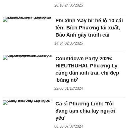
20:10 24/06/2025
Em xinh 'say hi' hé lộ 10 cái
tên: Bích Phương tái xuất,
Bảo Anh gây tranh cãi
14:34 02/05/2025
Countdown Party 2025:
HIEUTHUHAI, Phương Ly
cùng dàn anh trai, chị đẹp
'bùng nổ'
22:00 31/12/2024
Ca sĩ Phương Linh: 'Tôi
đang tạm chia tay người
yêu'
06:30 07/07/2024