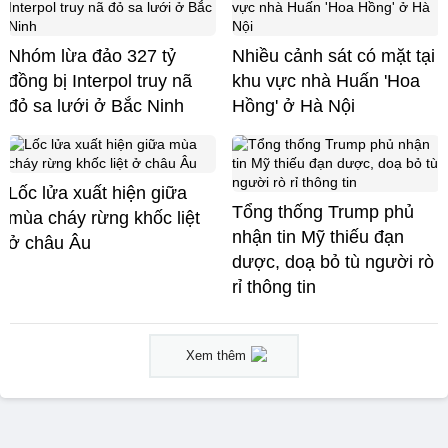
Nhóm lừa đảo 327 tỷ
Nhiều cảnh sát có mặt tại
đồng bị Interpol truy nã
khu vực nhà Huấn 'Hoa
đỏ sa lưới ở Bắc Ninh
Hồng' ở Hà Nội
Lốc lửa xuất hiện giữa
Tổng thống Trump phủ
mùa cháy rừng khốc liệt
nhận tin Mỹ thiếu đạn
ở châu Âu
dược, doạ bỏ tù người rò
rỉ thông tin
Xem thêm