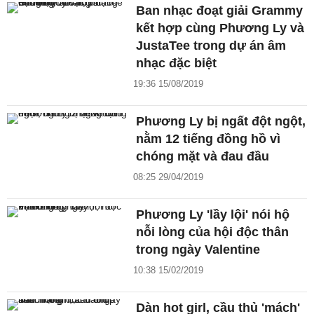
Ban nhạc đoạt giải Grammy
kết hợp cùng Phương Ly và
JustaTee trong dự án âm
nhạc đặc biệt
19:36 15/08/2019
Phương Ly bị ngất đột ngột,
nằm 12 tiếng đồng hồ vì
chóng mặt và đau đầu
08:25 29/04/2019
Phương Ly 'lầy lội' nói hộ
nỗi lòng của hội độc thân
trong ngày Valentine
10:38 15/02/2019
Dàn hot girl, cầu thủ 'mách'