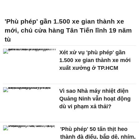
'Phù phép' gần 1.500 xe gian thành xe
mới, chủ cửa hàng Tân Tiến lĩnh 19 năm
tù
Xét xử vụ 'phù phép' gần
1.500 xe gian thành xe mới
xuất xưởng ở TP.HCM
Vì sao Nhà máy nhiệt điện
Quảng Ninh vẫn hoạt động
dù vi phạm xả thải?
'Phù phép' 50 tấn thịt heo
thành đà điểu, bắp dê, nhím,