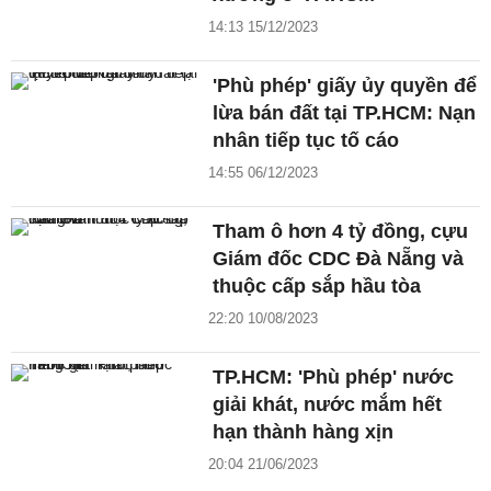
14:13 15/12/2023
'Phù phép' giấy ủy quyền để
lừa bán đất tại TP.HCM: Nạn
nhân tiếp tục tố cáo
14:55 06/12/2023
Tham ô hơn 4 tỷ đồng, cựu
Giám đốc CDC Đà Nẵng và
thuộc cấp sắp hầu tòa
22:20 10/08/2023
TP.HCM: 'Phù phép' nước
giải khát, nước mắm hết
hạn thành hàng xịn
20:04 21/06/2023