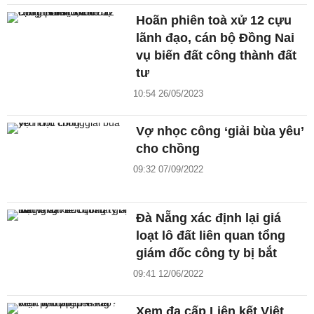
Hoãn phiên toà xử 12 cựu
lãnh đạo, cán bộ Đồng Nai
vụ biến đất công thành đất
tư
10:54 26/05/2023
Vợ nhọc công ‘giải bùa yêu’
cho chồng
09:32 07/09/2022
Đà Nẵng xác định lại giá
loạt lô đất liên quan tổng
giám đốc công ty bị bắt
09:41 12/06/2022
Xem đa cấp Liên kết Việt