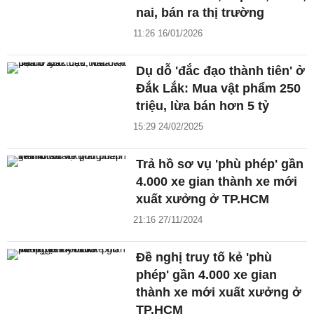
nai, bán ra thị trường
11:26 16/01/2026
Dụ dỗ 'đắc đạo thành tiên' ở
Đắk Lắk: Mua vật phẩm 250
triệu, lừa bán hơn 5 tỷ
15:29 24/02/2025
Trả hồ sơ vụ 'phù phép' gần
4.000 xe gian thành xe mới
xuất xưởng ở TP.HCM
21:16 27/11/2024
Đề nghị truy tố kẻ 'phù
phép' gần 4.000 xe gian
thành xe mới xuất xưởng ở
TP.HCM