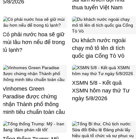
5/8/2026
thua tuyển Việt Nam
Có phải nước hoa sẽ giữ
Du khách nước ngoài
mùi lâu hơn nếu để trong
chạy mô tô lên di tích
tủ lạnh?
quốc gia Cổng Tò Vò
XSMN 5/8 - Kết quả
Vinhomes Green
XSMN hôm nay thứ Tư
Paradise được chứng
ngày 5/8/2026
nhận Thành phố thông
minh tiêu chuẩn toàn cầu