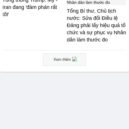
Tổng thống Trump: Mỹ -
Iran đang 'đàm phán rất
Tổng Bí thư, Chủ tịch
tốt'
nước: Sửa đổi Điều lệ
Đảng phải lấy hiệu quả tổ
chức và sự phục vụ Nhân
dân làm thước đo
Xem thêm