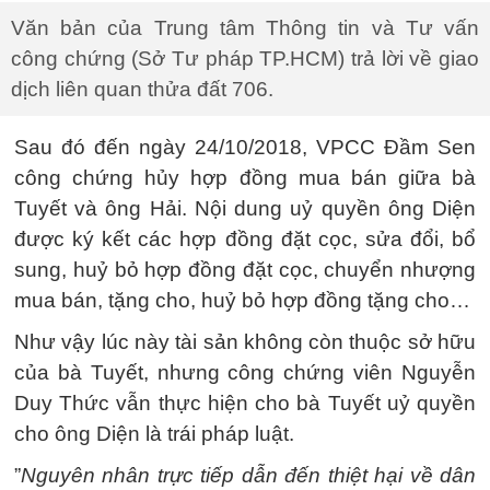
Văn bản của Trung tâm Thông tin và Tư vấn
công chứng (Sở Tư pháp TP.HCM) trả lời về giao
dịch liên quan thửa đất 706.
Sau đó đến ngày 24/10/2018, VPCC Đầm Sen
công chứng hủy hợp đồng mua bán giữa bà
Tuyết và ông Hải. Nội dung uỷ quyền ông Diện
được ký kết các hợp đồng đặt cọc, sửa đổi, bổ
sung, huỷ bỏ hợp đồng đặt cọc, chuyển nhượng
mua bán, tặng cho, huỷ bỏ hợp đồng tặng cho…
Như vậy lúc này tài sản không còn thuộc sở hữu
của bà Tuyết, nhưng công chứng viên Nguyễn
Duy Thức vẫn thực hiện cho bà Tuyết uỷ quyền
cho ông Diện là trái pháp luật.
”
Nguyên nhân trực tiếp dẫn đến thiệt hại về dân