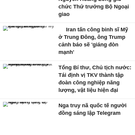
chức Thứ trưởng Bộ Ngoại
giao
Iran tấn công binh sĩ Mỹ
ở Trung Đông, ông Trump
cảnh báo sẽ 'giáng đòn
mạnh'
Tổng Bí thư, Chủ tịch nước:
Tái định vị TKV thành tập
đoàn công nghiệp năng
lượng, vật liệu hiện đại
Nga truy nã quốc tế người
đồng sáng lập Telegram