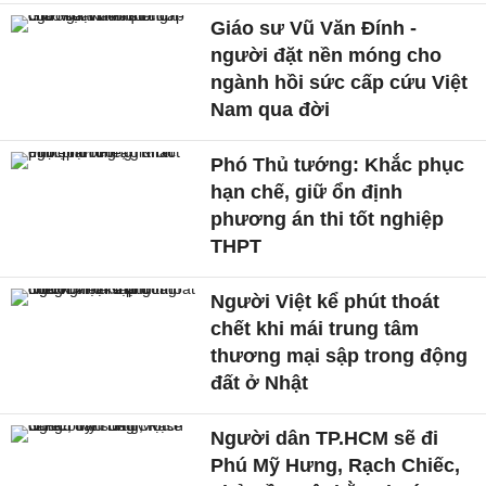
Giáo sư Vũ Văn Đính -
người đặt nền móng cho
ngành hồi sức cấp cứu Việt
Nam qua đời
Phó Thủ tướng: Khắc phục
hạn chế, giữ ổn định
phương án thi tốt nghiệp
THPT
Người Việt kể phút thoát
chết khi mái trung tâm
thương mại sập trong động
đất ở Nhật
Người dân TP.HCM sẽ đi
Phú Mỹ Hưng, Rạch Chiếc,