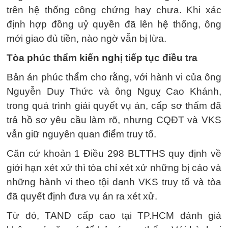
trên hệ thống công chứng hay chưa. Khi xác
định hợp đồng uỷ quyền đã lên hệ thống, ông
mới giao đủ tiền, nào ngờ vẫn bị lừa.
Tòa phúc thẩm kiến nghị tiếp tục điều tra
Bản án phúc thẩm cho rằng, với hành vi của ông
Nguyễn Duy Thức và ông Nguỵ Cao Khánh,
trong quá trình giải quyết vụ án, cấp sơ thẩm đã
trả hồ sơ yêu cầu làm rõ, nhưng CQĐT và VKS
vẫn giữ nguyên quan điểm truy tố.
Căn cứ khoản 1 Điều 298 BLTTHS quy định về
giới hạn xét xử thì tòa chỉ xét xử những bị cáo và
những hành vi theo tội danh VKS truy tố và tòa
đã quyết định đưa vụ án ra xét xử.
Từ đó, TAND cấp cao tại TP.HCM đánh giá