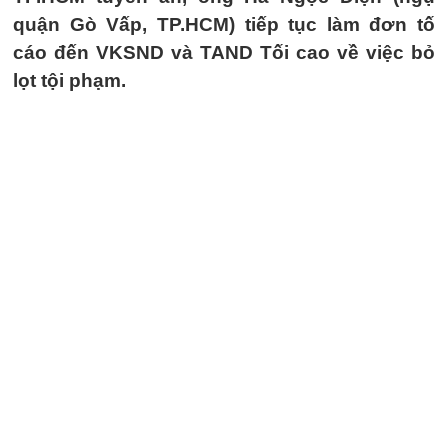
quận Gò Vấp, TP.HCM) tiếp tục làm đơn tố
cáo đến VKSND và TAND Tối cao về việc bỏ
lọt tội phạm.