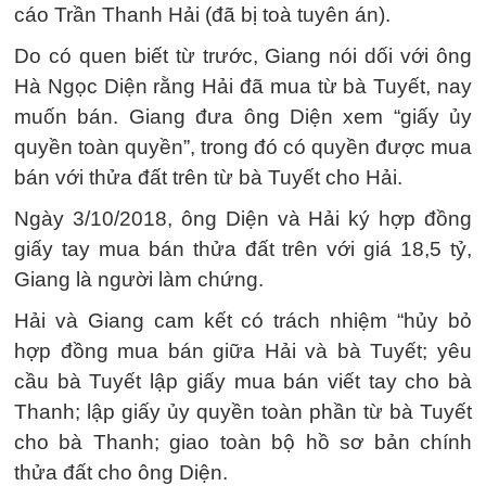
cáo Trần Thanh Hải (đã bị toà tuyên án).
Do có quen biết từ trước, Giang nói dối với ông
Hà Ngọc Diện rằng Hải đã mua từ bà Tuyết, nay
muốn bán. Giang đưa ông Diện xem “giấy ủy
quyền toàn quyền”, trong đó có quyền được mua
bán với thửa đất trên từ bà Tuyết cho Hải.
Ngày 3/10/2018, ông Diện và Hải ký hợp đồng
giấy tay mua bán thửa đất trên với giá 18,5 tỷ,
Giang là người làm chứng.
Hải và Giang cam kết có trách nhiệm “hủy bỏ
hợp đồng mua bán giữa Hải và bà Tuyết; yêu
cầu bà Tuyết lập giấy mua bán viết tay cho bà
Thanh; lập giấy ủy quyền toàn phần từ bà Tuyết
cho bà Thanh; giao toàn bộ hồ sơ bản chính
thửa đất cho ông Diện.