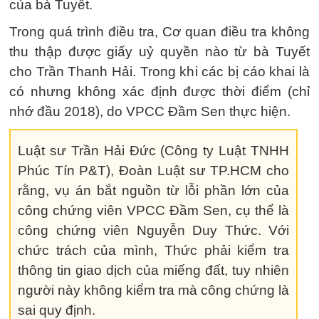
của bà Tuyết.
Trong quá trình điều tra, Cơ quan điều tra không
thu thập được giấy uỷ quyền nào từ bà Tuyết
cho Trần Thanh Hải. Trong khi các bị cáo khai là
có nhưng không xác định được thời điểm (chỉ
nhớ đầu 2018), do VPCC Đầm Sen thực hiện.
Luật sư Trần Hải Đức (Công ty Luật TNHH
Phúc Tín P&T), Đoàn Luật sư TP.HCM cho
rằng, vụ án bắt nguồn từ lỗi phần lớn của
công chứng viên VPCC Đầm Sen, cụ thể là
công chứng viên Nguyễn Duy Thức. Với
chức trách của mình, Thức phải kiểm tra
thông tin giao dịch của miếng đất, tuy nhiên
người này không kiểm tra mà công chứng là
sai quy định.