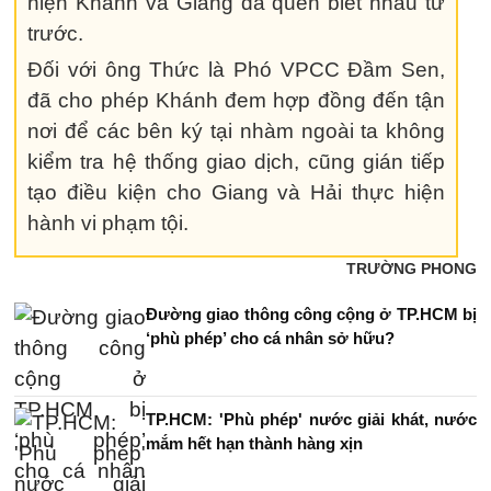
hiện Khánh và Giang đã quen biết nhau từ
trước.
Đối với ông Thức là Phó VPCC Đầm Sen,
đã cho phép Khánh đem hợp đồng đến tận
nơi để các bên ký tại nhàm ngoài ta không
kiểm tra hệ thống giao dịch, cũng gián tiếp
tạo điều kiện cho Giang và Hải thực hiện
hành vi phạm tội.
TRƯỜNG PHONG
Đường giao thông công cộng ở TP.HCM bị
‘phù phép’ cho cá nhân sở hữu?
TP.HCM: 'Phù phép' nước giải khát, nước
mắm hết hạn thành hàng xịn