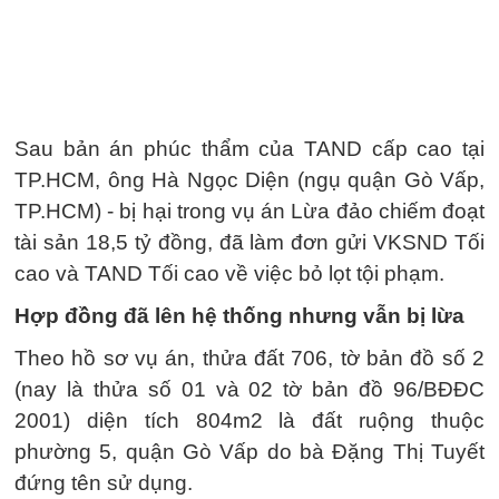
Sau bản án phúc thẩm của TAND cấp cao tại
TP.HCM, ông Hà Ngọc Diện (ngụ quận Gò Vấp,
TP.HCM) - bị hại trong vụ án Lừa đảo chiếm đoạt
tài sản 18,5 tỷ đồng, đã làm đơn gửi VKSND Tối
cao và TAND Tối cao về việc bỏ lọt tội phạm.
Hợp đồng đã lên hệ thống nhưng vẫn bị lừa
Theo hồ sơ vụ án, thửa đất 706, tờ bản đồ số 2
(nay là thửa số 01 và 02 tờ bản đồ 96/BĐĐC
2001) diện tích 804m2 là đất ruộng thuộc
phường 5, quận Gò Vấp do bà Đặng Thị Tuyết
đứng tên sử dụng.