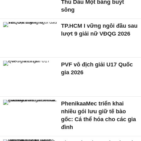
Thủ Dầu Một bằng buýt
sông
TP.HCM I vững ngôi đầu sau
lượt 9 giải nữ VĐQG 2026
PVF vô địch giải U17 Quốc
gia 2026
PhenikaaMec triển khai
nhiều gói lưu giữ tế bào
gốc: Cá thể hóa cho các gia
đình