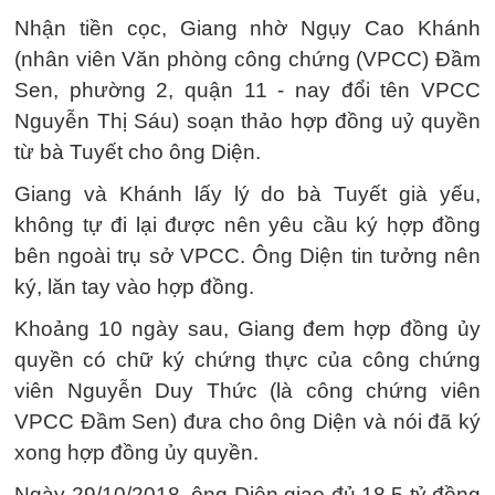
Nhận tiền cọc, Giang nhờ Ngụy Cao Khánh
(nhân viên Văn phòng công chứng (VPCC) Đầm
Sen, phường 2, quận 11 - nay đổi tên VPCC
Nguyễn Thị Sáu) soạn thảo hợp đồng uỷ quyền
từ bà Tuyết cho ông Diện.
Giang và Khánh lấy lý do bà Tuyết già yếu,
không tự đi lại được nên yêu cầu ký hợp đồng
bên ngoài trụ sở VPCC. Ông Diện tin tưởng nên
ký, lăn tay vào hợp đồng.
Khoảng 10 ngày sau, Giang đem hợp đồng ủy
quyền có chữ ký chứng thực của công chứng
viên Nguyễn Duy Thức (là công chứng viên
VPCC Đầm Sen) đưa cho ông Diện và nói đã ký
xong hợp đồng ủy quyền.
Ngày 29/10/2018, ông Diện giao đủ 18,5 tỷ đồng