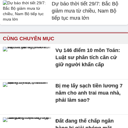
Dự báo thời tiết 29/7: Bắc Bộ
giảm mưa từ chiều, Nam Bộ
tiếp tục mưa lớn
CÙNG CHUYÊN MỤC
Vụ 146 điểm 10 môn Toán:
Luật sư phân tích căn cứ
giữ người khẩn cấp
Bị mẹ lấy sạch tiền lương 7
năm cho anh trai mua nhà,
phải làm sao?
Đất đang thế chấp ngân