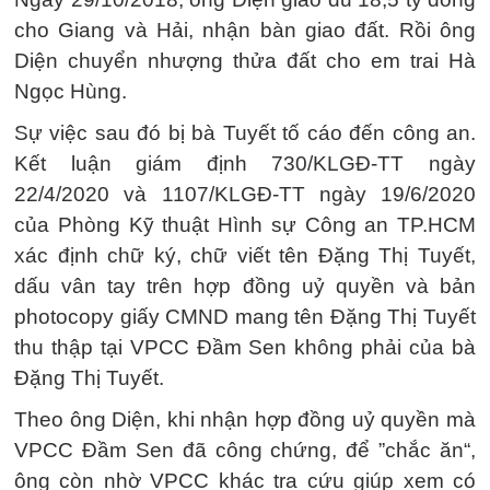
cho Giang và Hải, nhận bàn giao đất. Rồi ông
Diện chuyển nhượng thửa đất cho em trai Hà
Ngọc Hùng.
Sự việc sau đó bị bà Tuyết tố cáo đến công an.
Kết luận giám định 730/KLGĐ-TT ngày
22/4/2020 và 1107/KLGĐ-TT ngày 19/6/2020
của Phòng Kỹ thuật Hình sự Công an TP.HCM
xác định chữ ký, chữ viết tên Đặng Thị Tuyết,
dấu vân tay trên hợp đồng uỷ quyền và bản
photocopy giấy CMND mang tên Đặng Thị Tuyết
thu thập tại VPCC Đầm Sen không phải của bà
Đặng Thị Tuyết.
Theo ông Diện, khi nhận hợp đồng uỷ quyền mà
VPCC Đầm Sen đã công chứng, để ”chắc ăn“,
ông còn nhờ VPCC khác tra cứu giúp xem có