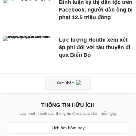
Bình luận kỳ thị dân tộc trên
Facebook, người đàn ông bị
phạt 12,5 triệu đồng
Lực lượng Houthi xem xét
áp phí đối với tàu thuyền đi
qua Biển Đỏ
Xem thêm
THÔNG TIN HỮU ÍCH
Cập nhật nhanh các thông tin được quan tâm mỗi ngày
Lịch âm hôm nay