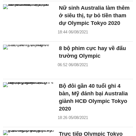
Nữ sinh Australia làm thêm
ở siêu thị, tự bỏ tiền tham
dự Olympic Tokyo 2020
18:44 06/08/2021
8 bộ phim cực hay về đấu
trường Olympic
06:52 06/08/2021
Bộ đôi gần 40 tuổi ghi 4
bàn, Mỹ đánh bại Australia
giành HCĐ Olympic Tokyo
2020
18:26 05/08/2021
Trực tiếp Olympic Tokyo