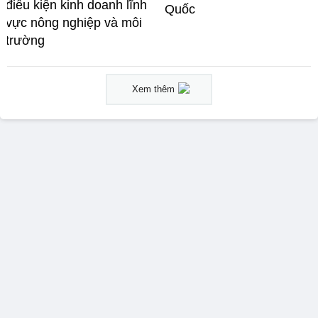
điều kiện kinh doanh lĩnh
Quốc
vực nông nghiệp và môi
trường
Xem thêm