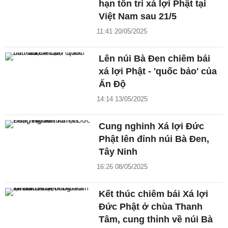
hạn tôn trí xá lợi Phật tại
Việt Nam sau 21/5
11:41 20/05/2025
Lên núi Bà Đen chiêm bái
xá lợi Phật - 'quốc bảo' của
Ấn Độ
14:14 13/05/2025
Cung nghinh Xá lợi Đức
Phật lên đỉnh núi Bà Đen,
Tây Ninh
16:26 08/05/2025
Kết thúc chiêm bái Xá lợi
Đức Phật ở chùa Thanh
Tâm, cung thỉnh về núi Bà