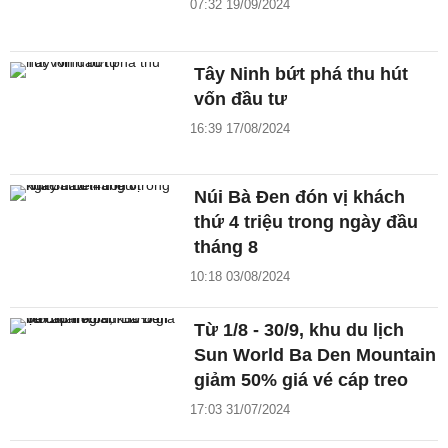
07:32 19/09/2024
Tây Ninh bứt phá thu hút
vốn đầu tư
16:39 17/08/2024
Núi Bà Đen đón vị khách
thứ 4 triệu trong ngày đầu
tháng 8
10:18 03/08/2024
Từ 1/8 - 30/9, khu du lịch
Sun World Ba Den Mountain
giảm 50% giá vé cáp treo
17:03 31/07/2024