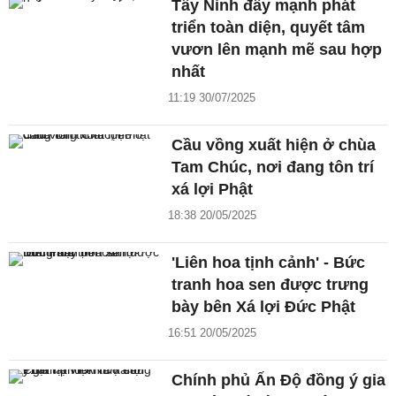
Tây Ninh đẩy mạnh phát
triển toàn diện, quyết tâm
vươn lên mạnh mẽ sau hợp
nhất
11:19 30/07/2025
Cầu vồng xuất hiện ở chùa
Tam Chúc, nơi đang tôn trí
xá lợi Phật
18:38 20/05/2025
'Liên hoa tịnh cảnh' - Bức
tranh hoa sen được trưng
bày bên Xá lợi Đức Phật
16:51 20/05/2025
Chính phủ Ấn Độ đồng ý gia