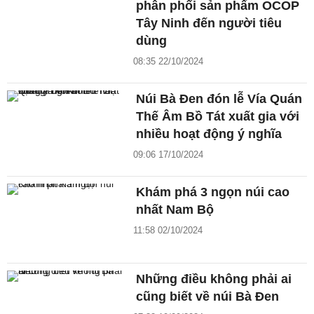
phân phối sản phẩm OCOP
Tây Ninh đến người tiêu
dùng
08:35 22/10/2024
Núi Bà Đen đón lễ Vía Quán
Thế Âm Bồ Tát xuất gia với
nhiều hoạt động ý nghĩa
09:06 17/10/2024
Khám phá 3 ngọn núi cao
nhất Nam Bộ
11:58 02/10/2024
Những điều không phải ai
cũng biết về núi Bà Đen