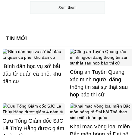
Xem thêm
TIN MỚI
‘Bình dân học vụ số’ bắt
Công an Tuyên Quang
đầu từ quán cà phê, khu
xác minh người đăng
dân cư
thông tin sai sự thật sau
họp báo thi cử
Cựu Tổng Giám đốc SJC
Khai mạc Vòng loại miền
Lê Thúy Hằng được giảm
Bắc môn bóng rổ Đại hội