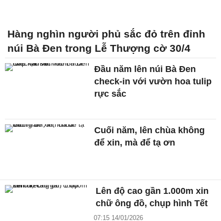
Hàng nghìn người phủ sắc đỏ trên đỉnh
núi Bà Đen trong Lễ Thượng cờ 30/4
Đầu năm lên núi Bà Đen
check-in với vườn hoa tulip
rực sắc
Cuối năm, lên chùa không
để xin, mà để tạ ơn
Lên độ cao gần 1.000m xin
chữ ông đồ, chụp hình Tết
07:15 14/01/2026