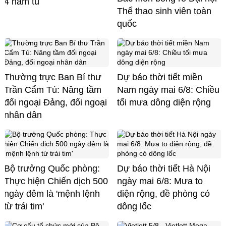
4 năm tù
Thể thao sinh viên toàn
quốc
Thường trực Ban Bí thư
Dự báo thời tiết miền
Trần Cẩm Tú: Nâng tầm
Nam ngày mai 6/8: Chiều
đối ngoại Đảng, đối ngoại
tối mưa dông diện rộng
nhân dân
Bộ trưởng Quốc phòng:
Dự báo thời tiết Hà Nội
Thực hiện Chiến dịch 500
ngày mai 6/8: Mưa to
ngày đêm là 'mệnh lệnh
diện rộng, đề phòng có
từ trái tim'
dông lốc