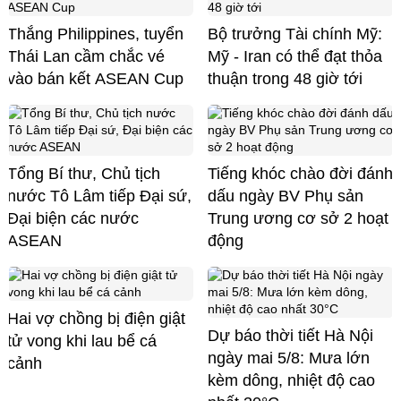
Thắng Philippines, tuyển
Bộ trưởng Tài chính Mỹ:
Thái Lan cầm chắc vé
Mỹ - Iran có thể đạt thỏa
vào bán kết ASEAN Cup
thuận trong 48 giờ tới
Tổng Bí thư, Chủ tịch
Tiếng khóc chào đời đánh
nước Tô Lâm tiếp Đại sứ,
dấu ngày BV Phụ sản
Đại biện các nước
Trung ương cơ sở 2 hoạt
ASEAN
động
Hai vợ chồng bị điện giật
Dự báo thời tiết Hà Nội
tử vong khi lau bể cá
ngày mai 5/8: Mưa lớn
cảnh
kèm dông, nhiệt độ cao