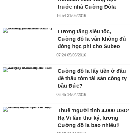
trước nhà Cường Đôla
16:54 31/05/2016
Lương tăng siêu tốc,
Cường đô la vẫn không đủ
đóng học phí cho Subeo
07:24 05/05/2016
Cường đô la lấy tiền ở đâu
để thâu tóm tài sản công ty
bầu Đức?
06:45 14/04/2016
Thuê 'người tình 4.000 USD’
Hạ Vi làm thư ký, lương
Cường đô la bao nhiêu?