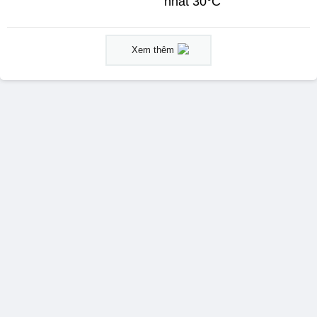
nhất 30°C
Xem thêm