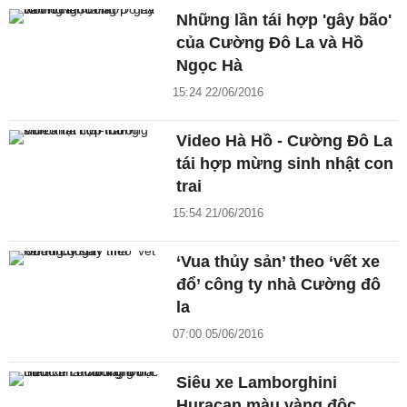
Những lần tái hợp 'gây bão'
của Cường Đô La và Hồ
Ngọc Hà
15:24 22/06/2016
Video Hà Hồ - Cường Đô La
tái hợp mừng sinh nhật con
trai
15:54 21/06/2016
‘Vua thủy sản’ theo ‘vết xe
đổ’ công ty nhà Cường đô
la
07:00 05/06/2016
Siêu xe Lamborghini
Huracan màu vàng độc