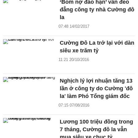
‘Bom nợ đáo hạn’ vẫn đeo
đẳng công ty nhà Cường đô
la
07:48 14/02/2017
Cường Đô La trở lại với dàn
siêu xe trăm tỷ
11:21 20/10/2016
Nghịch lý lợi nhuận tăng 13
lần ở công ty do Cường 'đô
la' làm Phó Tổng giám đốc
07:15 07/08/2016
Lương 100 triệu đồng trong
7 tháng, Cường đô la vẫn
mua siêu xe chục tỷ