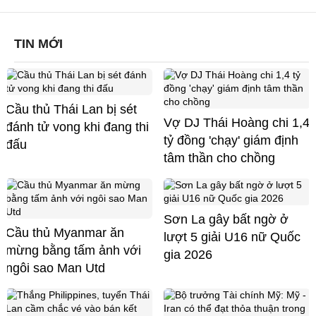
TIN MỚI
Cầu thủ Thái Lan bị sét
Vợ DJ Thái Hoàng chi 1,4
đánh tử vong khi đang thi
tỷ đồng 'chạy' giám định
đấu
tâm thần cho chồng
Sơn La gây bất ngờ ở
Cầu thủ Myanmar ăn
lượt 5 giải U16 nữ Quốc
mừng bằng tấm ảnh với
gia 2026
ngôi sao Man Utd