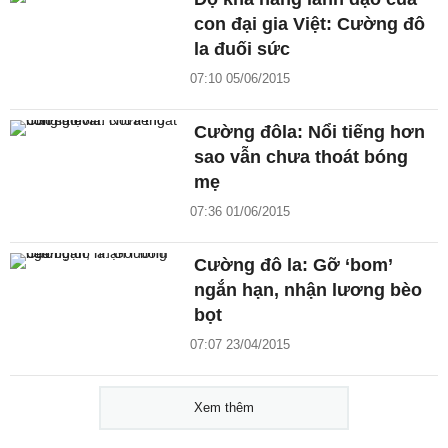
con đại gia Việt: Cường đô
la đuối sức
07:10 05/06/2015
Cường đôla: Nổi tiếng hơn
sao vẫn chưa thoát bóng
mẹ
07:36 01/06/2015
Cường đô la: Gỡ ‘bom’
ngắn hạn, nhận lương bèo
bọt
07:07 23/04/2015
Xem thêm