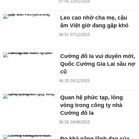
07:05 22/01/2016
Leo cao nhờ cha mẹ, cậu
ấm Việt giờ đang gặp khó
06:51 07/12/2015
Cường đô la vui duyên mới,
Quốc Cường Gia Lai sầu nợ
cũ
06:33 24/11/2015
Quan hệ phức tạp, lòng
vòng trong công ty nhà
Cường đô la
06:58 24/08/2015
Đọ khả năng lãnh đạo của