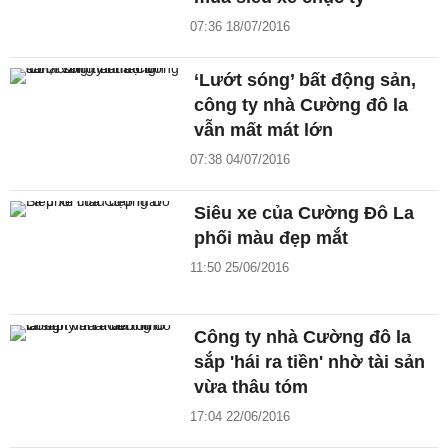
07:36 18/07/2016
‘Lướt sóng’ bất động sản,
công ty nhà Cường đô la
vẫn mất mát lớn
07:38 04/07/2016
Siêu xe của Cường Đô La
phối màu đẹp mắt
11:50 25/06/2016
Công ty nhà Cường đô la
sắp 'hái ra tiền' nhờ tài sản
vừa thâu tóm
17:04 22/06/2016