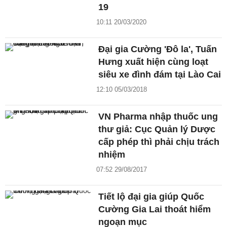
19
10:11 20/03/2020
Đại gia Cường 'Đô la', Tuấn
Hưng xuất hiện cùng loạt
siêu xe đình đám tại Lào Cai
12:10 05/03/2018
VN Pharma nhập thuốc ung
thư giả: Cục Quản lý Dược
cấp phép thì phải chịu trách
nhiệm
07:52 29/08/2017
Tiết lộ đại gia giúp Quốc
Cường Gia Lai thoát hiểm
ngoạn mục