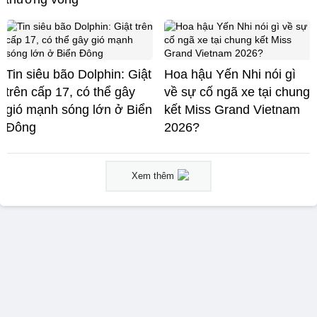
Tin siêu bão Dolphin: Giật
Hoa hậu Yến Nhi nói gì
trên cấp 17, có thể gây
về sự cố ngã xe tại chung
gió mạnh sóng lớn ở Biển
kết Miss Grand Vietnam
Đông
2026?
Xem thêm