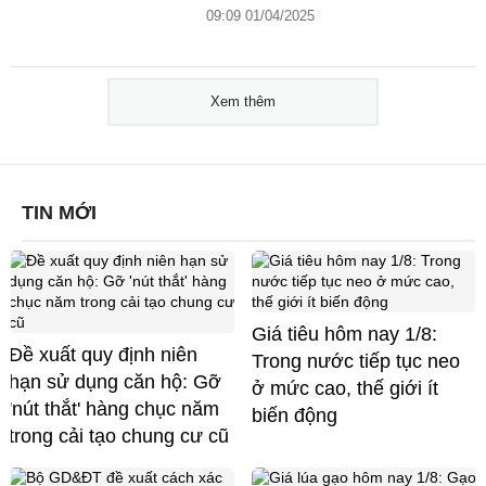
09:09 01/04/2025
Xem thêm
TIN MỚI
Giá tiêu hôm nay 1/8:
Đề xuất quy định niên
Trong nước tiếp tục neo
hạn sử dụng căn hộ: Gỡ
ở mức cao, thế giới ít
'nút thắt' hàng chục năm
biến động
trong cải tạo chung cư cũ