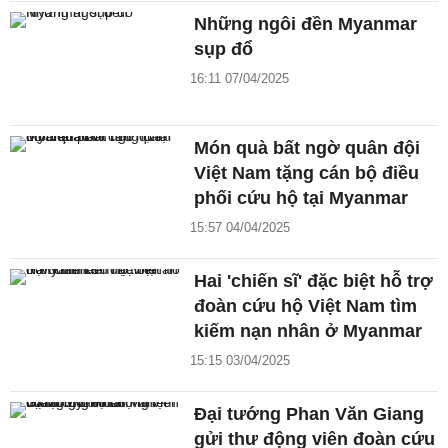
Những ngôi đền Myanmar
sụp đổ
16:11 07/04/2025
Món quà bất ngờ quân đội
Việt Nam tặng cán bộ điều
phối cứu hộ tại Myanmar
15:57 04/04/2025
Hai 'chiến sĩ' đặc biệt hỗ trợ
đoàn cứu hộ Việt Nam tìm
kiếm nạn nhân ở Myanmar
15:15 03/04/2025
Đại tướng Phan Văn Giang
gửi thư động viên đoàn cứu