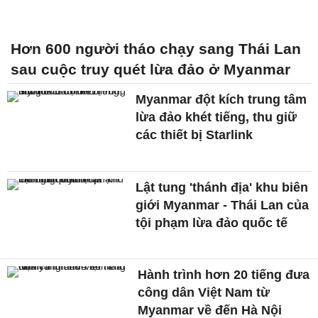
Hơn 600 người tháo chạy sang Thái Lan
sau cuộc truy quét lừa đảo ở Myanmar
Myanmar đột kích trung tâm
lừa đảo khét tiếng, thu giữ
các thiết bị Starlink
Lật tung 'thánh địa' khu biên
giới Myanmar - Thái Lan của
tội phạm lừa đảo quốc tế
Hành trình hơn 20 tiếng đưa
công dân Việt Nam từ
Myanmar về đến Hà Nội