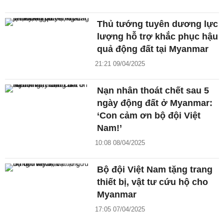
Thủ tướng tuyên dương lực
lượng hỗ trợ khắc phục hậu
quả động đất tại Myanmar
21:21 09/04/2025
Nạn nhân thoát chết sau 5
ngày động đất ở Myanmar:
‘Con cảm ơn bộ đội Việt
Nam!’
10:08 08/04/2025
Bộ đội Việt Nam tặng trang
thiết bị, vật tư cứu hộ cho
Myanmar
17:05 07/04/2025