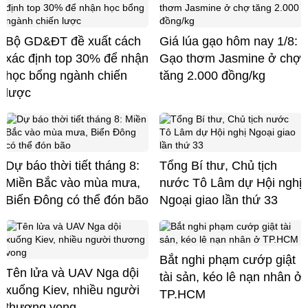
Bộ GD&ĐT đề xuất cách
Giá lúa gạo hôm nay 1/8:
xác định top 30% để nhận
Gạo thơm Jasmine ở chợ
học bổng ngành chiến
tăng 2.000 đồng/kg
lược
Dự báo thời tiết tháng 8:
Tổng Bí thư, Chủ tịch
Miền Bắc vào mùa mưa,
nước Tô Lâm dự Hội nghị
Biển Đông có thể đón bão
Ngoại giao lần thứ 33
Bắt nghi phạm cướp giật
Tên lửa và UAV Nga dội
tài sản, kéo lê nạn nhân ở
xuống Kiev, nhiều người
TP.HCM
thương vong