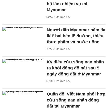
hộ làm nhiệm vụ tại
Myanmar
14:57 03/04/2025
Người dân Myanmar nằm ‘la
liệt’ hai bên lề đường, thiếu
thực phẩm và nước uống
09:53 03/04/2025
Kỳ diệu cứu sống nạn nhân
ra khỏi đống đổ nát sau 5
ngày động đất ở Myanmar
18:31 02/04/2025
Quân đội Việt Nam phối hợp
cứu sống nạn nhân động
đất tại Myanmar