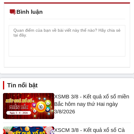
Bình luận
Tin nổi bật
XSMB 3/8 - Kết quả xổ số miền
Bắc hôm nay thứ Hai ngày
3/8/2026
XSCM 3/8 - Kết quả xổ số Cà