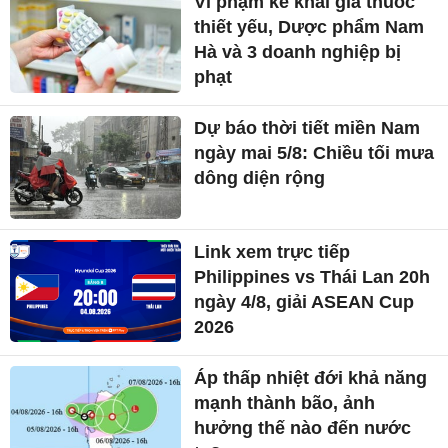
Vi phạm kê khai giá thuốc
thiết yếu, Dược phẩm Nam
Hà và 3 doanh nghiệp bị
phạt
Dự báo thời tiết miền Nam
ngày mai 5/8: Chiều tối mưa
dông diện rộng
Link xem trực tiếp
Philippines vs Thái Lan 20h
ngày 4/8, giải ASEAN Cup
2026
Áp thấp nhiệt đới khả năng
mạnh thành bão, ảnh
hưởng thế nào đến nước