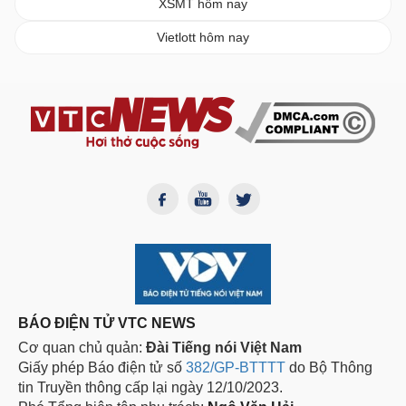
XSMT hôm nay
Vietlott hôm nay
BÁO ĐIỆN TỬ VTC NEWS
Cơ quan chủ quản:
Đài Tiếng nói Việt Nam
Giấy phép Báo điện tử số
382/GP-BTTTT
do Bộ Thông
tin Truyền thông cấp lại ngày 12/10/2023.