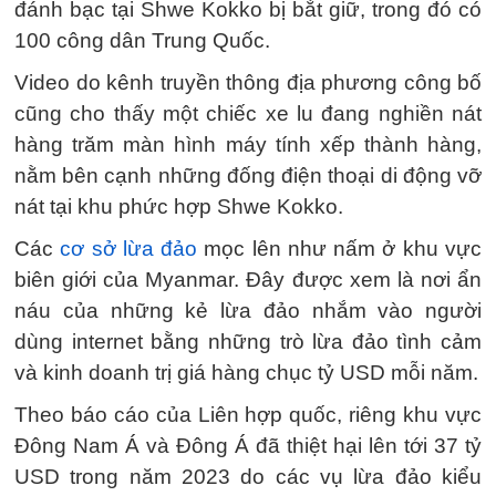
đánh bạc tại Shwe Kokko bị bắt giữ, trong đó có
100 công dân Trung Quốc.
Video do kênh truyền thông địa phương công bố
cũng cho thấy một chiếc xe lu đang nghiền nát
hàng trăm màn hình máy tính xếp thành hàng,
nằm bên cạnh những đống điện thoại di động vỡ
nát tại khu phức hợp Shwe Kokko.
Các
cơ sở lừa đảo
mọc lên như nấm ở khu vực
biên giới của Myanmar. Đây được xem là nơi ẩn
náu của những kẻ lừa đảo nhắm vào người
dùng internet bằng những trò lừa đảo tình cảm
và kinh doanh trị giá hàng chục tỷ USD mỗi năm.
Theo báo cáo của Liên hợp quốc, riêng khu vực
Đông Nam Á và Đông Á đã thiệt hại lên tới 37 tỷ
USD trong năm 2023 do các vụ lừa đảo kiểu