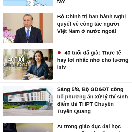
ta?
Bộ Chính trị ban hành Nghị
quyết về công tác người
Việt Nam ở nước ngoài
40 tuổi đã già: Thực tế
hay lời nhắc nhở cho tương
lai?
Sáng 5/8, Bộ GD&ĐT công
bố phương án xử lý thí sinh
điểm thi THPT Chuyên
Tuyên Quang
AI trong giáo dục đại học