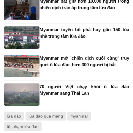
Myanmar bắt giữ hơn 10.000 người trong
chiến dịch trấn áp trung tâm lừa đảo
Myanmar tuyên bố phá hủy gần 150 tòa
nhà trung tâm lừa đảo
Myanmar mở 'chiến dịch cuối cùng' truy
quét ổ lừa đảo, hơn 300 người bị bắt
70 người Việt chạy khỏi ổ lừa đảo
Myanmar sang Thái Lan
lừa đảo
lừa đảo qua mạng
myanmar
tội phạm lừa đảo