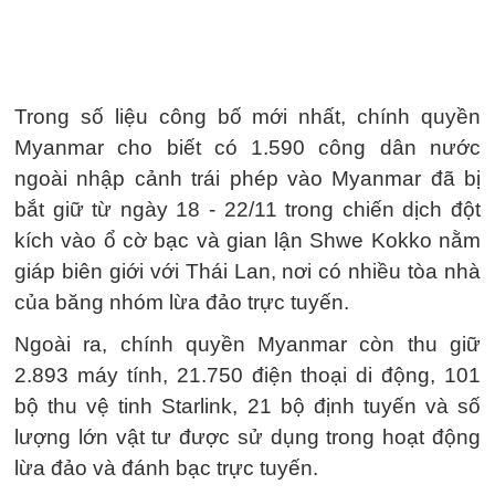
Trong số liệu công bố mới nhất, chính quyền
Myanmar cho biết có 1.590 công dân nước
ngoài nhập cảnh trái phép vào Myanmar đã bị
bắt giữ từ ngày 18 - 22/11 trong chiến dịch đột
kích vào ổ cờ bạc và gian lận Shwe Kokko nằm
giáp biên giới với Thái Lan, nơi có nhiều tòa nhà
của băng nhóm lừa đảo trực tuyến.
Ngoài ra, chính quyền Myanmar còn thu giữ
2.893 máy tính, 21.750 điện thoại di động, 101
bộ thu vệ tinh Starlink, 21 bộ định tuyến và số
lượng lớn vật tư được sử dụng trong hoạt động
lừa đảo và đánh bạc trực tuyến.