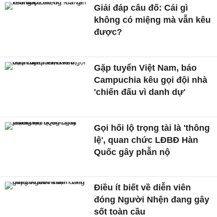
Giải đáp câu đố: Cái gì
không có miệng mà vẫn kêu
được?
Gặp tuyển Việt Nam, báo
Campuchia kêu gọi đội nhà
'chiến đấu vì danh dự'
Gọi hối lộ trọng tài là 'thông
lệ', quan chức LĐBĐ Hàn
Quốc gây phẫn nộ
Điều ít biết về diễn viên
đóng Người Nhện đang gây
sốt toàn cầu