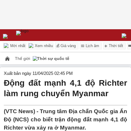
Mới nhất
Xem nhiều
💰 Giá vàng
📅 Lịch âm
☀️ Thời tiết

Thế giới
Thời sự quốc tế
Xuất bản ngày 11/04/2025 02:45 PM
Động đất mạnh 4,1 độ Richter
làm rung chuyển Myanmar
(VTC News) -
Trung tâm Địa chấn Quốc gia Ấn
Độ (NCS) cho biết trận động đất mạnh 4,1 độ
Richter vừa xảy ra ở Myanmar.