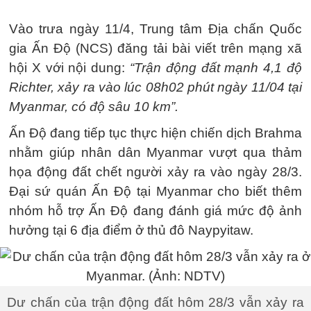
Vào trưa ngày 11/4, Trung tâm Địa chấn Quốc
gia Ấn Độ (NCS) đăng tải bài viết trên mạng xã
hội X với nội dung:
“Trận động đất mạnh 4,1 độ
Richter, xảy ra vào lúc 08h02 phút ngày 11/04 tại
Myanmar, có độ sâu 10 km”.
Ấn Độ đang tiếp tục thực hiện chiến dịch Brahma
nhằm giúp nhân dân Myanmar vượt qua thảm
họa động đất chết người xảy ra vào ngày 28/3.
Đại sứ quán Ấn Độ tại Myanmar cho biết thêm
nhóm hỗ trợ Ấn Độ đang đánh giá mức độ ảnh
hưởng tại 6 địa điểm ở thủ đô Naypyitaw.
Dư chấn của trận động đất hôm 28/3 vẫn xảy ra