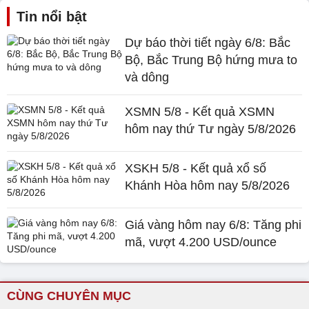
Tin nổi bật
Dự báo thời tiết ngày 6/8: Bắc
Bộ, Bắc Trung Bộ hứng mưa to
và dông
XSMN 5/8 - Kết quả XSMN
hôm nay thứ Tư ngày 5/8/2026
XSKH 5/8 - Kết quả xổ số
Khánh Hòa hôm nay 5/8/2026
Giá vàng hôm nay 6/8: Tăng phi
mã, vượt 4.200 USD/ounce
CÙNG CHUYÊN MỤC