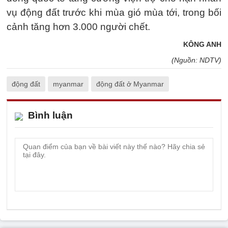
vụ động đất trước khi mùa gió mùa tới, trong bối
cảnh tăng hơn 3.000 người chết.
KÔNG ANH
(Nguồn: NDTV)
động đất
myanmar
động đất ở Myanmar
Bình luận