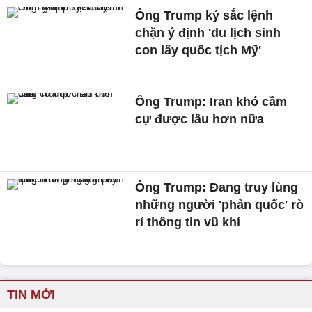
Ông Trump ký sắc lệnh
chặn ý định 'du lịch sinh
con lấy quốc tịch Mỹ'
Ông Trump: Iran khó cầm
cự được lâu hơn nữa
Ông Trump: Đang truy lùng
những người 'phản quốc' rò
rỉ thông tin vũ khí
TIN MỚI