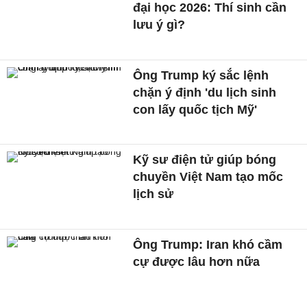
đại học 2026: Thí sinh cần
lưu ý gì?
Ông Trump ký sắc lệnh
chặn ý định 'du lịch sinh
con lấy quốc tịch Mỹ'
Kỹ sư điện tử giúp bóng
chuyền Việt Nam tạo mốc
lịch sử
Ông Trump: Iran khó cầm
cự được lâu hơn nữa