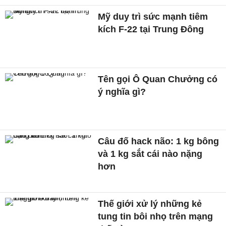
Mỹ duy trì sức mạnh tiêm
kích F-22 tại Trung Đông
Tên gọi Ô Quan Chưởng có
ý nghĩa gì?
Câu đố hack não: 1 kg bông
và 1 kg sắt cái nào nặng
hơn
Thế giới xử lý những kẻ
tung tin bôi nhọ trên mạng