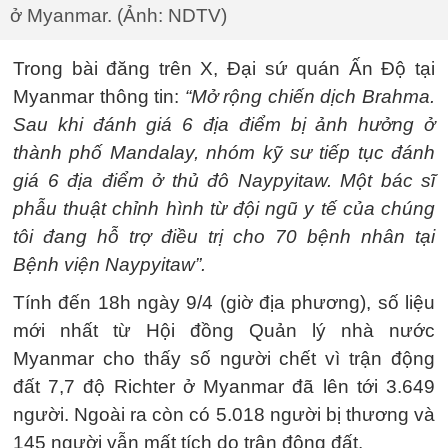
ở Myanmar. (Ảnh: NDTV)
Trong bài đăng trên X, Đại sứ quán Ấn Độ tại
Myanmar thông tin:
“Mở rộng chiến dịch Brahma.
Sau khi đánh giá 6 địa điểm bị ảnh hưởng ở
thành phố Mandalay, nhóm kỹ sư tiếp tục đánh
giá 6 địa điểm ở thủ đô Naypyitaw. Một bác sĩ
phẫu thuật chỉnh hình từ đội ngũ y tế của chúng
tôi đang hỗ trợ điều trị cho 70 bệnh nhân tại
Bệnh viện Naypyitaw”.
Tính đến 18h ngày 9/4 (giờ địa phương), số liệu
mới nhất từ Hội đồng Quản lý nhà nước
Myanmar cho thấy số người chết vì trận động
đất 7,7 độ Richter ở Myanmar đã lên tới 3.649
người. Ngoài ra còn có 5.018 người bị thương và
145 người vẫn mất tích do trận động đất.