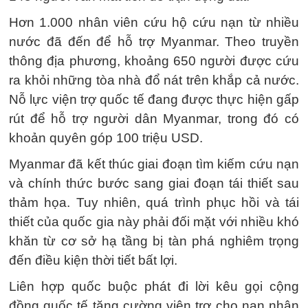
Hơn 1.000 nhân viên cứu hộ cứu nạn từ nhiều
nước đã đến để hỗ trợ Myanmar. Theo truyền
thông địa phương, khoảng 650 người được cứu
ra khỏi những tòa nhà đổ nát trên khắp cả nước.
Nỗ lực viện trợ quốc tế đang được thực hiện gấp
rút để hỗ trợ người dân Myanmar, trong đó có
khoản quyên góp 100 triệu USD.
Myanmar đã kết thúc giai đoạn tìm kiếm cứu nạn
và chính thức bước sang giai đoạn tái thiết sau
thảm họa. Tuy nhiên, quá trình phục hồi và tái
thiết của quốc gia này phải đối mặt với nhiều khó
khăn từ cơ sở hạ tầng bị tàn phá nghiêm trọng
đến điều kiện thời tiết bất lợi.
Liên hợp quốc buộc phát đi lời kêu gọi cộng
đồng quốc tế tăng cường viện trợ cho nạn nhân