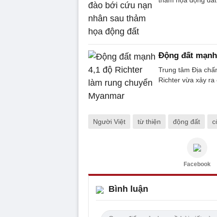
thảm họa động đất, 
Động đất mạnh
Trung tâm Địa chấ
Richter vừa xảy r
Người Việt
từ thiện
động đất
c
Facebook
Bình luận