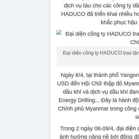
dịch vụ tàu cho các công ty d
HADUCO đã triển khai nhiều ho
khắc phục hậu q
Đại diện công ty HADUCO trao tặng
Ngày 8/4, tại thành phố Yangon
USD đến Hội Chữ thập đỏ Myanma
dầu khí và dịch vụ dầu khí đ
Energy Drilling... Đây là hành 
Chính phủ Myanmar trong công cu
s
Trong 2 ngày 08-09/4, đại diện
ảnh hưởng nặng nề bởi động đất