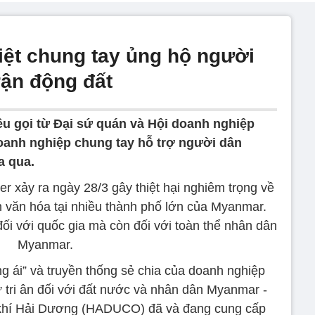
ệt chung tay ủng hộ người
ận động đất
u gọi từ Đại sứ quán và Hội doanh nghiệp
oanh nghiệp chung tay hỗ trợ người dân
a qua.
r xảy ra ngày 28/3 gây thiệt hại nghiêm trọng về
nh văn hóa tại nhiều thành phố lớn của Myanmar.
đối với quốc gia mà còn đối với toàn thể nhân dân
Myanmar.
ng ái” và truyền thống sẻ chia của doanh nghiệp
ự tri ân đối với đất nước và nhân dân Myanmar -
 khí Hải Dương (HADUCO) đã và đang cung cấp