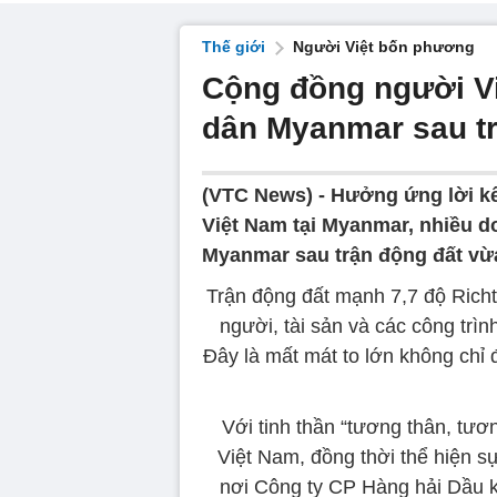
Thế giới
Người Việt bốn phương
Cộng đồng người Vi
dân Myanmar sau tr
(VTC News) -
Hưởng ứng lời kê
Việt Nam tại Myanmar, nhiều d
Myanmar sau trận động đất vừ
Trận động đất mạnh 7,7 độ Richte
người, tài sản và các công trì
Đây là mất mát to lớn không chỉ 
Với tinh thần “tương thân, tươ
Việt Nam, đồng thời thể hiện s
nơi Công ty CP Hàng hải Dầu