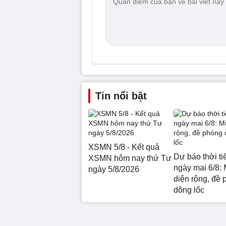
Tin nổi bật
XSMN 5/8 - Kết quả
Dự báo thời ti
XSMN hôm nay thứ Tư
ngày mai 6/8: 
ngày 5/8/2026
diện rộng, đề 
dông lốc