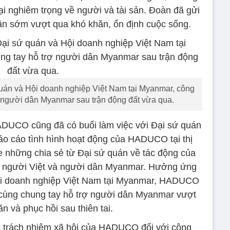
 hại nghiêm trọng về người và tài sản. Đoàn đã gửi
dân sớm vượt qua khó khăn, ổn định cuộc sống.
uán và Hội doanh nghiệp Việt Nam tại Myanmar, công
người dân Myanmar sau trận động đất vừa qua.
HADUCO cũng đã có buổi làm việc với Đại sứ quán
o cáo tình hình hoạt động của HADUCO tại thị
e những chia sẻ từ Đại sứ quán về tác động của
ng người Việt và người dân Myanmar. Hưởng ứng
Hội doanh nghiệp Việt Nam tại Myanmar, HADUCO
cùng chung tay hỗ trợ người dân Myanmar vượt
n và phục hồi sau thiên tai.
n trách nhiệm xã hội của HADUCO đối với cộng