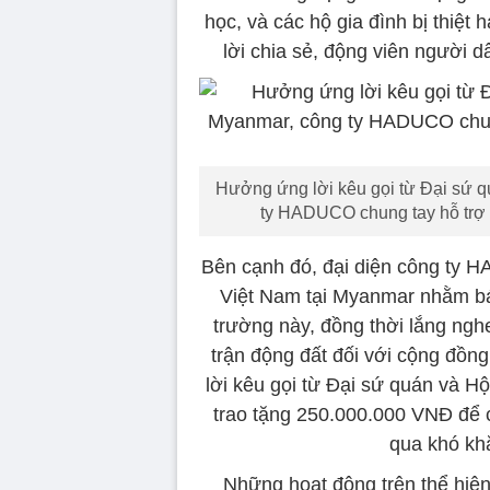
học, và các hộ gia đình bị thiệt
lời chia sẻ, động viên người 
Hưởng ứng lời kêu gọi từ Đại sứ q
ty HADUCO chung tay hỗ trợ 
Bên cạnh đó, đại diện công ty 
Việt Nam tại Myanmar nhằm bá
trường này, đồng thời lắng ngh
trận động đất đối với cộng đồ
lời kêu gọi từ Đại sứ quán và 
trao tặng 250.000.000 VNĐ để 
qua khó khă
Những hoạt động trên thể hiệ