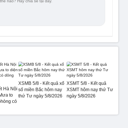
XSMB 5/8 - Kết quả xổ
XSMT 5/8 - Kết quả
ết Hà Nội
số miền Bắc hôm nay
XSMT hôm nay thứ Tư
Mưa to
thứ Tư ngày 5/8/2026
ngày 5/8/2026
phòng có