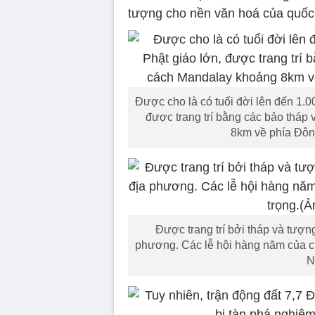
tượng cho nền văn hoá của quốc 
Được cho là có tuổi đời lên đến 1.
được trang trí bằng các bảo thá
8km về phía Đôn
Được trang trí bởi tháp và tượn
phương. Các lễ hội hàng năm của ch
N