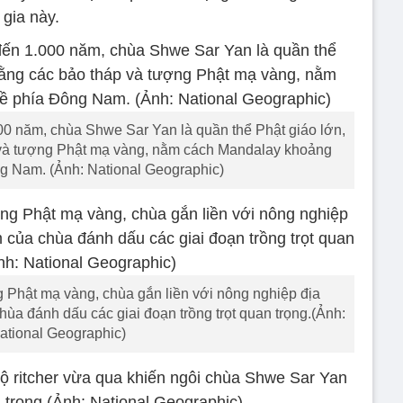
gia này.
000 năm, chùa Shwe Sar Yan là quần thể Phật giáo lớn,
p và tượng Phật mạ vàng, nằm cách Mandalay khoảng
g Nam. (Ảnh: National Geographic)
g Phật mạ vàng, chùa gắn liền với nông nghiệp địa
ùa đánh dấu các giai đoạn trồng trọt quan trọng.(Ảnh:
ational Geographic)