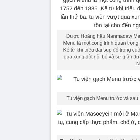
Được Hoàng hậu Nanmadaw Me Nu
Menu là một công trình quan trọng 
Kể từ khi triều đại sụp đổ trong c
qua xung đột nội bộ và sự giận dữ
N
Tu viện gạch Menu trước và sau 