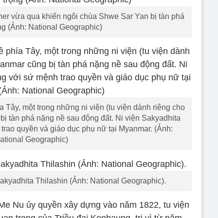
tcher vừa qua khiến ngôi chùa Shwe Sar Yan bị tàn phá
ng (Ảnh: National Geographic)
Tây, một trong những ni viện (tu viện dành riêng cho
bị tàn phá nặng nề sau động đất. Ni viện Sakyadhita
 trao quyền và giáo dục phụ nữ tại Myanmar. (Ảnh:
ational Geographic)
Sakyadhita Thilashin (Ảnh: National Geographic).