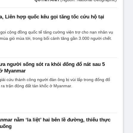
a, Liên hợp quốc kêu gọi tăng tốc cứu hộ tại
gọi cộng đồng quốc tế tăng cường viện trợ cho nạn nhân vụ
 mùa gió mùa tới, trong bối cảnh tăng gần 3.000 người chết.
a người sống sót ra khỏi đống đổ nát sau 5
 ở Myanmar
iải cứu thành công người đàn ông bị vùi lấp trong đống đổ
 ra trận động đất tàn khốc ở Myanmar.
mar nằm ‘la liệt’ hai bên lề đường, thiếu thực
 uống