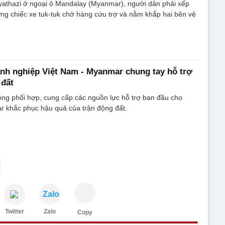
myathazi ở ngoại ô Mandalay (Myanmar), người dân phải xếp
ng chiếc xe tuk-tuk chở hàng cứu trợ và nằm khắp hai bên vệ
nh nghiệp Việt Nam - Myanmar chung tay hỗ trợ
 đất
ng phối hợp, cung cấp các nguồn lực hỗ trợ ban đầu cho
 khắc phục hậu quả của trận động đất.
Zalo
Twitter
Zalo
Copy