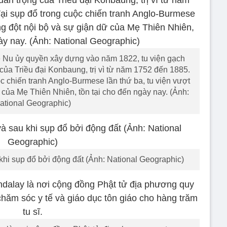
 ủy quyền xây dựng vào năm 1822, tu viện gạch
của Triều đại Konbaung, trị vì từ năm 1752 đến 1885.
uộc chiến tranh Anglo-Burmese lần thứ ba, tu viện vượt
 của Mẹ Thiên Nhiên, tồn tại cho đến ngày nay. (Ảnh:
ational Geographic)
khi sụp đổ bởi động đất (Ảnh: National Geographic)