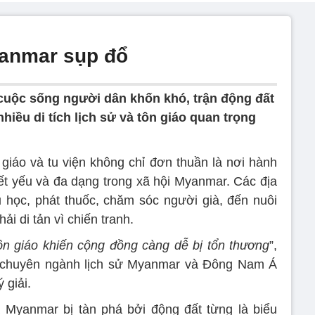
anmar sụp đổ
cuộc sống người dân khốn khó, trận động đất
hiều di tích lịch sử và tôn giáo quan trọng
iáo và tu viện không chỉ đơn thuần là nơi hành
iết yếu và đa dạng trong xã hội Myanmar. Các địa
 học, phát thuốc, chăm sóc người già, đến nuôi
i di tản vì chiến tranh.
tôn giáo khiến cộng đồng càng dễ bị tổn thương
”,
sư chuyên ngành lịch sử Myanmar và Đông Nam Á
 giải.
ủa Myanmar bị tàn phá bởi động đất từng là biểu