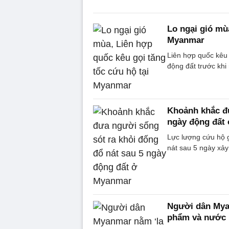
Lo ngại gió mù
Myanmar
Liên hợp quốc kêu 
động đất trước khi
Khoảnh khắc đư
ngày động đất
Lực lượng cứu hộ g
nát sau 5 ngày xảy
Người dân Myan
phẩm và nước