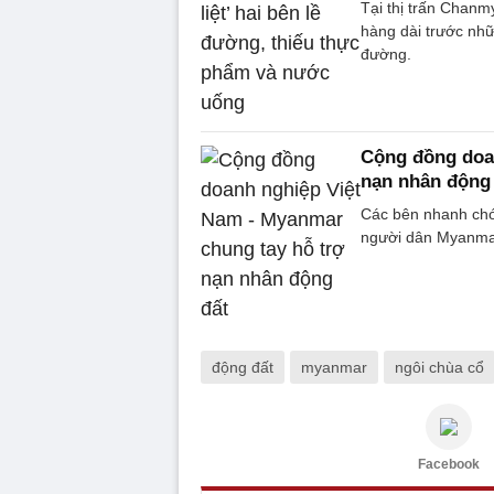
Tại thị trấn Chan
hàng dài trước nhữ
đường.
Cộng đồng doa
nạn nhân động
Các bên nhanh chó
người dân Myanmar
động đất
myanmar
ngôi chùa cổ
Facebook