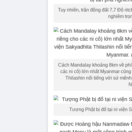
Tuy nhiên, trận động đất 7,7 Độ ri
nghiêm trọ
Cách Mandalay khoảng 8km về phía 
các ni cô) lớn nhất Myanmar cũng 
Thilashin nổi tiếng với sứ mệnh
N
Tượng Phật bị đổ tại ni viện 