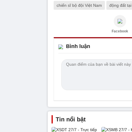
chiến sĩ bộ đội Việt Nam
động đất tạ
Facebook
Bình luận
Tin nổi bật