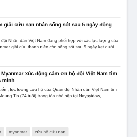
m giải cứu nạn nhân sống sót sau 5 ngày động
đội Nhân dân Việt Nam đang phối hợp với các lực lượng của
mar giải cứu thanh niên còn sống sót sau 5 ngày kẹt dưới
 Myanmar xúc động cảm ơn bộ đội Việt Nam tìm
a mình
kiếm, lực lượng cứu hộ của Quân đội Nhân dân Việt Nam tìm
Maung Tin (74 tuổi) trong tòa nhà sập tại Naypyidaw,
m
myanmar
cứu hộ cứu nạn