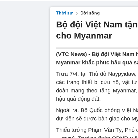
Thời sự
Đời sống
Bộ đội Việt Nam tặng
cho Myanmar
(VTC News) -
Bộ đội Việt Nam h
Myanmar khắc phục hậu quả sa
Trưa 7/4, tại Thủ đô Naypyidaw
các trang thiết bị cứu hộ, vật 
đoàn mang theo tặng Myanmar, đ
hậu quả động đất.
Ngoài ra, Bộ Quốc phòng Việt Na
dự kiến sẽ được bàn giao cho My
Thiếu tướng Phạm Văn Tỵ, Phó 