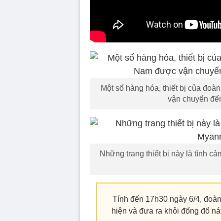
Một số hàng hóa, thiết bị của đo
vận chuyển đến 
Những trang thiết bị này là tình 
Tính đến 17h30 ngày 6/4, đoàn
hiện và đưa ra khỏi đống đổ ná