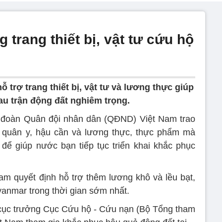
 trang thiết bị, vật tư cứu hộ
ỗ trợ trang thiết bị, vật tư và lương thực giúp
u trận động đất nghiêm trọng.
, đoàn Quân đội nhân dân (QĐND) Việt Nam trao
tư quân y, hậu cần và lương thực, thực phẩm mà
ể giúp nước bạn tiếp tục triển khai khắc phục
m quyết định hỗ trợ thêm lương khô và lều bạt,
anmar trong thời gian sớm nhất.
cục trưởng Cục Cứu hộ - Cứu nạn (Bộ Tổng tham