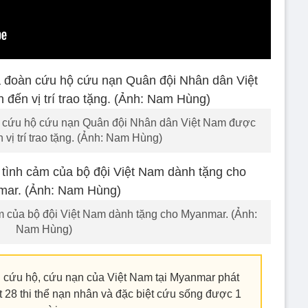
àn cứu hộ cứu nạn Quân đội Nhân dân Việt Nam được
vị trí trao tặng. (Ảnh: Nam Hùng)
cảm của bộ đội Việt Nam dành tặng cho Myanmar. (Ảnh:
Nam Hùng)
 cứu hộ, cứu nạn của Việt Nam tại Myanmar phát
t 28 thi thể nạn nhân và đặc biệt cứu sống được 1