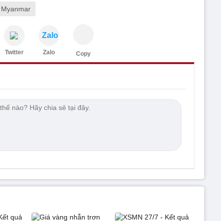
i Myanmar
Zalo
Twitter
Zalo
Copy