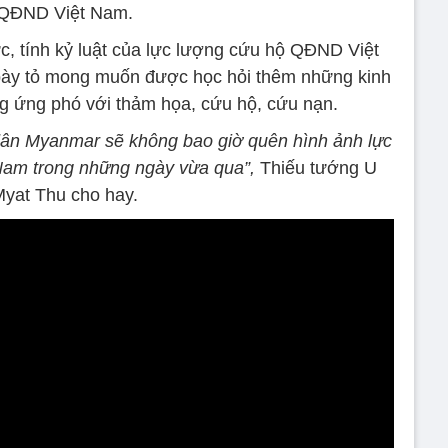
QĐND Việt Nam.
c, tính kỷ luật của lực lượng cứu hộ QĐND Việt
bày tỏ mong muốn được học hỏi thêm những kinh
g ứng phó với thảm họa, cứu hộ, cứu nạn.
dân Myanmar sẽ không bao giờ quên hình ảnh lực
am trong những ngày vừa qua”,
Thiếu tướng U
yat Thu cho hay.