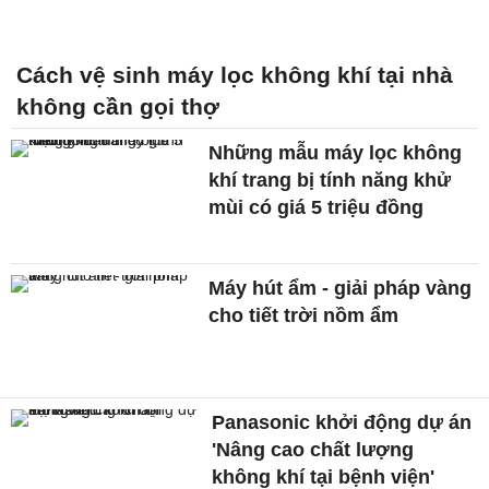
Cách vệ sinh máy lọc không khí tại nhà
không cần gọi thợ
Những mẫu máy lọc không
khí trang bị tính năng khử
mùi có giá 5 triệu đồng
Máy hút ẩm - giải pháp vàng
cho tiết trời nồm ẩm
Panasonic khởi động dự án
'Nâng cao chất lượng
không khí tại bệnh viện'