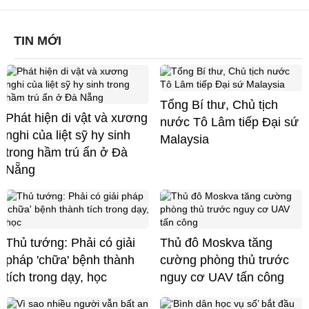
TIN MỚI
Tổng Bí thư, Chủ tịch
Phát hiện di vật và xương
nước Tô Lâm tiếp Đại sứ
nghi của liệt sỹ hy sinh
Malaysia
trong hầm trú ẩn ở Đà
Nẵng
Thủ tướng: Phải có giải
Thủ đô Moskva tăng
pháp 'chữa' bệnh thành
cường phòng thủ trước
tích trong dạy, học
nguy cơ UAV tấn công