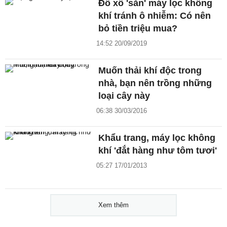
Đổ xô 'săn' máy lọc không
khí tránh ô nhiễm: Có nên
bỏ tiền triệu mua?
14:52 20/09/2019
Muốn thải khí độc trong
nhà, bạn nên trồng những
loại cây này
06:38 30/03/2016
Khẩu trang, máy lọc không
khí 'đắt hàng như tôm tươi'
05:27 17/01/2013
Xem thêm