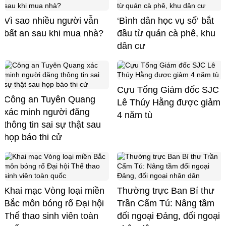
Vì sao nhiều người vẫn
‘Bình dân học vụ số’ bắt
bất an sau khi mua nhà?
đầu từ quán cà phê, khu
dân cư
Cựu Tổng Giám đốc SJC
Công an Tuyên Quang
Lê Thúy Hằng được giảm
xác minh người đăng
4 năm tù
thông tin sai sự thật sau
họp báo thi cử
Khai mạc Vòng loại miền
Thường trực Ban Bí thư
Bắc môn bóng rổ Đại hội
Trần Cẩm Tú: Nâng tầm
Thể thao sinh viên toàn
đối ngoại Đảng, đối ngoại