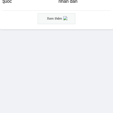
quốc
nhân dân
Xem thêm