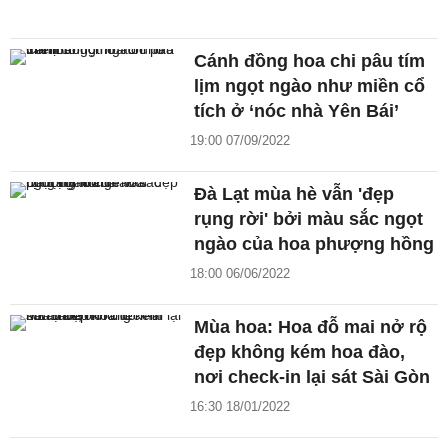
Cánh đồng hoa chi pâu tím
lịm ngọt ngào như miền cổ
tích ở ‘nóc nhà Yên Bái’
19:00 07/09/2022
Đà Lạt mùa hè vẫn 'đẹp
rụng rời' bởi màu sắc ngọt
ngào của hoa phượng hồng
18:00 06/06/2022
Mùa hoa: Hoa đỗ mai nở rộ
đẹp không kém hoa đào,
nơi check-in lại sát Sài Gòn
16:30 18/01/2022