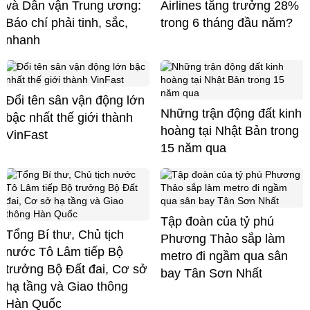
và Dân vận Trung ương:
Airlines tăng trưởng 28%
Báo chí phải tinh, sắc,
trong 6 tháng đầu năm?
nhanh
Đổi tên sân vận động lớn
Những trận động đất kinh
bậc nhất thế giới thành
hoàng tại Nhật Bản trong
VinFast
15 năm qua
Tập đoàn của tỷ phú
Tổng Bí thư, Chủ tịch
Phương Thảo sắp làm
nước Tô Lâm tiếp Bộ
metro đi ngầm qua sân
trưởng Bộ Đất đai, Cơ sở
bay Tân Sơn Nhất
hạ tầng và Giao thông
Hàn Quốc