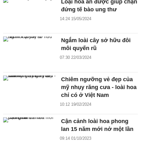
Loại hoa ăn được giúp chặn
đứng tế bào ung thư
14:24 15/05/2024
Ngắm loài cây sở hữu đôi
môi quyến rũ
07:30 22/03/2024
Chiêm ngưỡng vẻ đẹp của
mỹ nhụy răng cưa - loài hoa
chỉ có ở Việt Nam
10:12 19/02/2024
Cận cảnh loài hoa phong
lan 15 năm mới nở một lần
09:14 01/10/2023