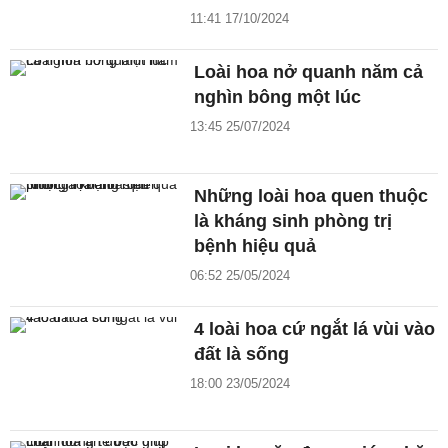
11:41 17/10/2024
Loài hoa nở quanh năm cả
nghìn bông một lúc
13:45 25/07/2024
Những loài hoa quen thuộc
là kháng sinh phòng trị
bệnh hiệu quả
06:52 25/05/2024
4 loài hoa cứ ngắt lá vùi vào
đất là sống
18:00 23/05/2024