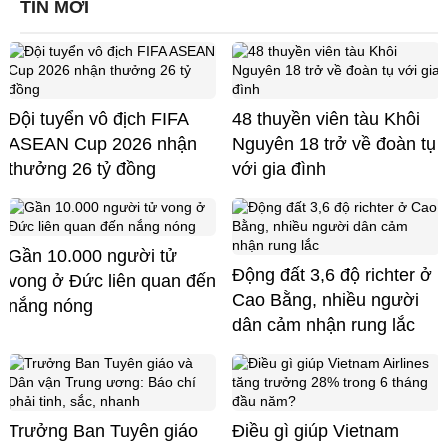
TIN MỚI
Đội tuyển vô địch FIFA
48 thuyền viên tàu Khôi
ASEAN Cup 2026 nhận
Nguyên 18 trở về đoàn tụ
thưởng 26 tỷ đồng
với gia đình
Gần 10.000 người tử
Động đất 3,6 độ richter ở
vong ở Đức liên quan đến
Cao Bằng, nhiều người
nắng nóng
dân cảm nhận rung lắc
Trưởng Ban Tuyên giáo
Điều gì giúp Vietnam