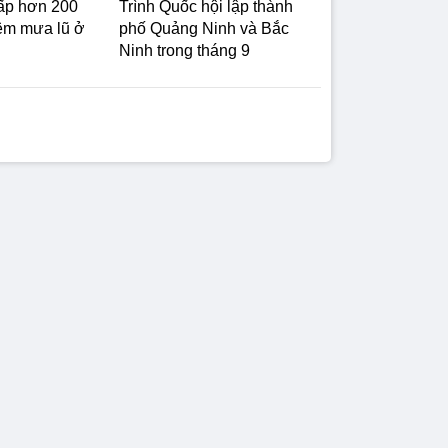
ấp hơn 200
Trình Quốc hội lập thành
êm mưa lũ ở
phố Quảng Ninh và Bắc
Ninh trong tháng 9