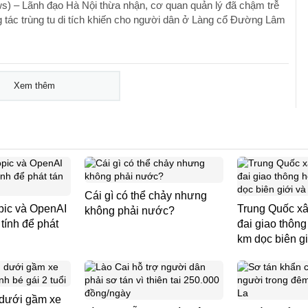
) – Lãnh đạo Hà Nội thừa nhận, cơ quan quản lý đã chậm trễ
g tác trùng tu di tích khiến cho người dân ở Làng cổ Đường Lâm
Xem thêm
Cái gì có thể chảy nhưng
pic và OpenAI
Trung Quốc xâ
không phải nước?
tính để phát
đai giao thôn
km dọc biên gi
dưới gầm xe