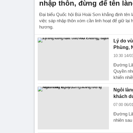
nhập thôn, đừng để tên làn
Đại biểu Quốc hội Bùi Hoài Sơn khẳng định tên l
việc sáp nhập thôn xóm cần linh hoạt để giữ lại 
hương.
Lý do v
Phùng, 
10:30 14/0
Đường Lâm
Quyền nh
khiến nhiề
Ngôi làn
khách du
07:00 06/0
Đường Lâm
nhiên sau