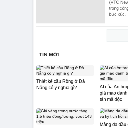
(VTC News
trong côn
bức xúc.
TIN MỚI
Thiết kế cầu Rồng ở Đà
AI của Anthro
Nẵng có ý nghĩa gì?
giả mạo danh 
tán mã độc
Mảng da đầu 