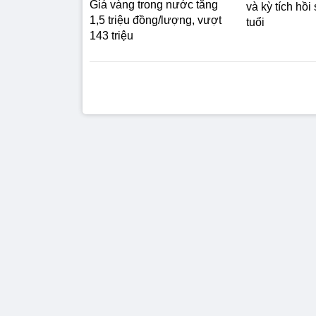
Giá vàng trong nước tăng
và kỳ tích hồi
1,5 triệu đồng/lượng, vượt
tuổi
143 triệu