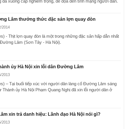
g đã xuống cấp nghiêm trọng, đe dọa đến tính mạng người dân.
ng Lâm thưởng thức đặc sản lợn quay đòn
2/2014
) - Thịt lợn quay đòn là một trong những đặc sản hấp dẫn nhất
 Đường Lâm (Sơn Tây - Hà Nội).
hành ủy Hà Nội xin lỗi dân Đường Lâm
5/2013
) – Tại buổi tiếp xúc với người dân làng cổ Đường Lâm sáng
hư Thành ủy Hà Nội Phạm Quang Nghị đã xin lỗi người dân ở
m xin trả danh hiệu: Lãnh đạo Hà Nội nói gì?
5/2013