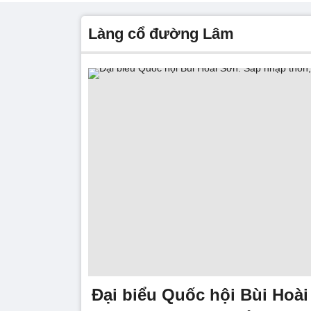
làng cổ đường Lâm
Đại biểu Quốc hội Bùi Hoà