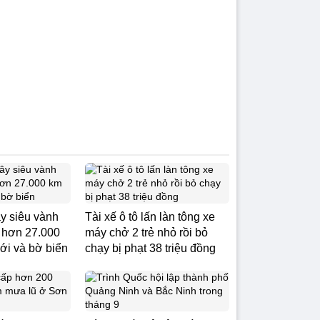
y siêu vành
Tài xế ô tô lấn làn tông xe
g hơn 27.000
máy chở 2 trẻ nhỏ rồi bỏ
ới và bờ biển
chạy bị phạt 38 triệu đồng