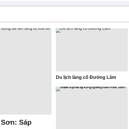
Du lịch làng cổ Đường Lâm
i Sơn: Sáp