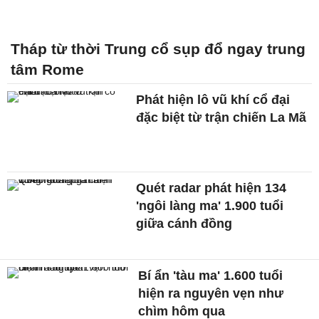
Tháp từ thời Trung cổ sụp đổ ngay trung
tâm Rome
Phát hiện lô vũ khí cổ đại
đặc biệt từ trận chiến La Mã
Quét radar phát hiện 134
'ngôi làng ma' 1.900 tuổi
giữa cánh đồng
Bí ẩn 'tàu ma' 1.600 tuổi
hiện ra nguyên vẹn như
chìm hôm qua