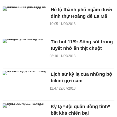
Hé lộ thành phố ngầm dưới
dinh thự Hoàng đế La Mã
10:05 11/09/2013
Tin hot 11/9: Sống sót trong
tuyết nhờ ăn thịt chuột
03:10 11/09/2013
Lịch sử kỳ lạ của những bộ
bikini gợi cảm
11:47 22/07/2013
Kỳ lạ “đội quân đồng tính”
bất khả chiến bại