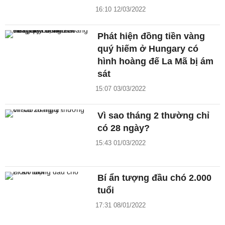
16:10 12/03/2022
Phát hiện đồng tiền vàng
quý hiếm ở Hungary có
hình hoàng đế La Mã bị ám
sát
15:07 03/03/2022
Vì sao tháng 2 thường chỉ
có 28 ngày?
15:43 01/03/2022
Bí ẩn tượng đầu chó 2.000
tuổi
17:31 08/01/2022