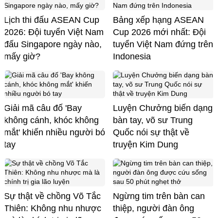
Lịch thi đấu ASEAN Cup
Bảng xếp hạng ASEAN
2026: Đội tuyển Việt Nam
Cup 2026 mới nhất: Đội
đấu Singapore ngày nào,
tuyển Việt Nam đứng trên
mấy giờ?
Indonesia
Giải mã câu đố 'Bay
Luyện Chưởng biến dạng
không cánh, khóc không
bàn tay, võ sư Trung
mắt' khiến nhiều người bó
Quốc nói sự thật về
tay
truyện Kim Dung
Sự thật về chồng Võ Tắc
Ngừng tim trên bàn can
Thiên: Không nhu nhược
thiệp, người đàn ông