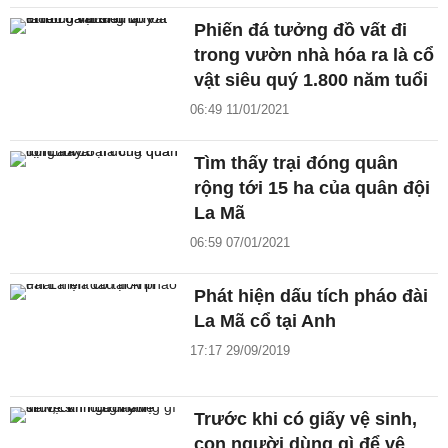
Phiến đá tưởng đồ vất đi
trong vườn nhà hóa ra là cổ
vật siêu quý 1.800 năm tuổi
06:49 11/01/2021
Tìm thấy trại đóng quân
rộng tới 15 ha của quân đội
La Mã
06:59 07/01/2021
Phát hiện dấu tích pháo đài
La Mã cổ tại Anh
17:17 29/09/2019
Trước khi có giấy vệ sinh,
con người dùng gì để vệ