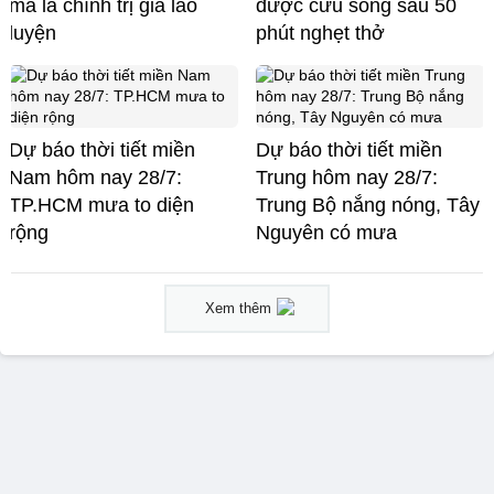
mà là chính trị gia lão
được cứu sống sau 50
luyện
phút nghẹt thở
Dự báo thời tiết miền
Dự báo thời tiết miền
Nam hôm nay 28/7:
Trung hôm nay 28/7:
TP.HCM mưa to diện
Trung Bộ nắng nóng, Tây
rộng
Nguyên có mưa
Xem thêm