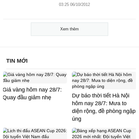
03:25 06/10/2012
Xem thêm
TIN MỚI
Giá vàng hôm nay 28/7:
Dự báo thời tiết Hà Nội
Quay đầu giảm nhẹ
hôm nay 28/7: Mưa to
diện rộng, đề phòng ngập
úng