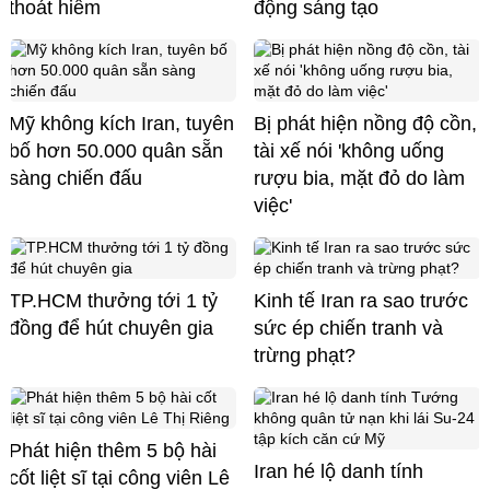
thoát hiểm
động sáng tạo
Mỹ không kích Iran, tuyên
Bị phát hiện nồng độ cồn,
bố hơn 50.000 quân sẵn
tài xế nói 'không uống
sàng chiến đấu
rượu bia, mặt đỏ do làm
việc'
TP.HCM thưởng tới 1 tỷ
Kinh tế Iran ra sao trước
đồng để hút chuyên gia
sức ép chiến tranh và
trừng phạt?
Phát hiện thêm 5 bộ hài
Iran hé lộ danh tính
cốt liệt sĩ tại công viên Lê