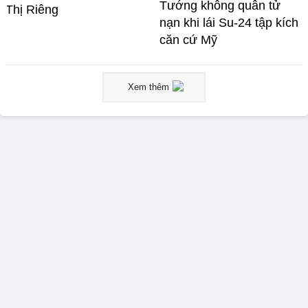
Tướng không quân tử
Thị Riêng
nạn khi lái Su-24 tập kích
căn cứ Mỹ
Xem thêm