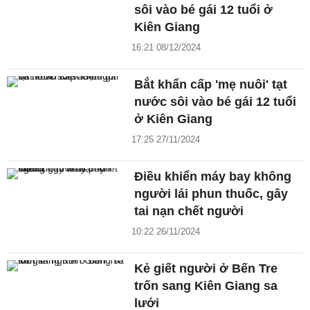
sôi vào bé gái 12 tuổi ở
Kiên Giang
16:21 08/12/2024
Bắt khẩn cấp 'mẹ nuôi' tạt
nước sôi vào bé gái 12 tuổi
ở Kiên Giang
17:25 27/11/2024
Điều khiển máy bay không
người lái phun thuốc, gây
tai nạn chết người
10:22 26/11/2024
Kẻ giết người ở Bến Tre
trốn sang Kiên Giang sa
lưới