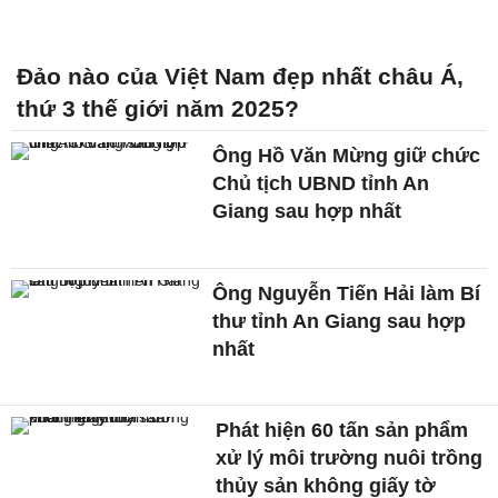
Đảo nào của Việt Nam đẹp nhất châu Á,
thứ 3 thế giới năm 2025?
Ông Hồ Văn Mừng giữ chức
Chủ tịch UBND tỉnh An
Giang sau hợp nhất
Ông Nguyễn Tiến Hải làm Bí
thư tỉnh An Giang sau hợp
nhất
Phát hiện 60 tấn sản phẩm
xử lý môi trường nuôi trồng
thủy sản không giấy tờ