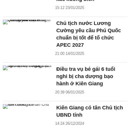
15:12 23/01/2025
Chủ tịch nước Lương
Cường yêu cầu Phú Quốc
chuẩn bị tốt để tổ chức
APEC 2027
21:00 14/01/2025
Điều tra vụ bé gái 6 tuổi
nghi bị cha dượng bạo
hành ở Kiên Giang
20:39 06/01/2025
Kiên Giang có tân Chủ tịch
UBND tỉnh
14:24 26/12/2024