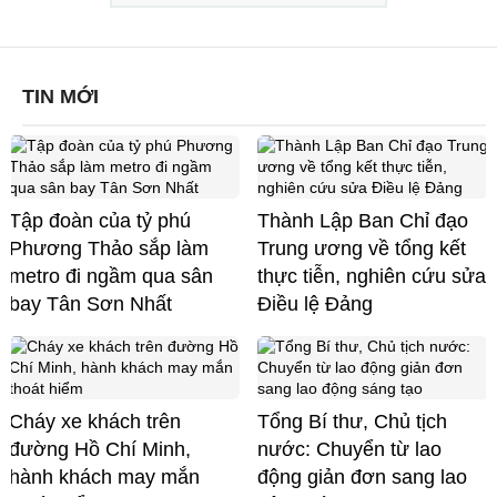
TIN MỚI
Tập đoàn của tỷ phú
Thành Lập Ban Chỉ đạo
Phương Thảo sắp làm
Trung ương về tổng kết
metro đi ngầm qua sân
thực tiễn, nghiên cứu sửa
bay Tân Sơn Nhất
Điều lệ Đảng
Cháy xe khách trên
Tổng Bí thư, Chủ tịch
đường Hồ Chí Minh,
nước: Chuyển từ lao
hành khách may mắn
động giản đơn sang lao