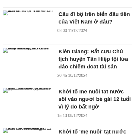
Cầu đi bộ trên biển đầu tiên
của Việt Nam ở đâu?
08:00 11/12/2024
Kiên Giang: Bắt cựu Chủ
tịch huyện Tân Hiệp tội lừa
đảo chiếm đoạt tài sản
20:45 10/12/2024
Khởi tố mẹ nuôi tạt nước
sôi vào người bé gái 12 tuổi
vì lý do bất ngờ
15:13 09/12/2024
Khởi tố 'mẹ nuôi' tạt nước