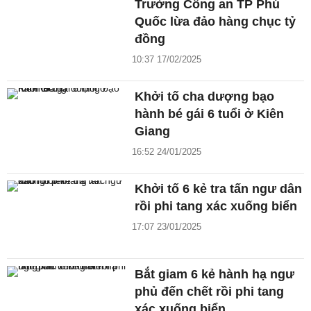
Trưởng Công an TP Phú
Quốc lừa đảo hàng chục tỷ
đồng
10:37 17/02/2025
Khởi tố cha dượng bạo
hành bé gái 6 tuổi ở Kiên
Giang
16:52 24/01/2025
Khởi tố 6 kẻ tra tấn ngư dân
rồi phi tang xác xuống biển
17:07 23/01/2025
Bắt giam 6 kẻ hành hạ ngư
phủ đến chết rồi phi tang
xác xuống biển