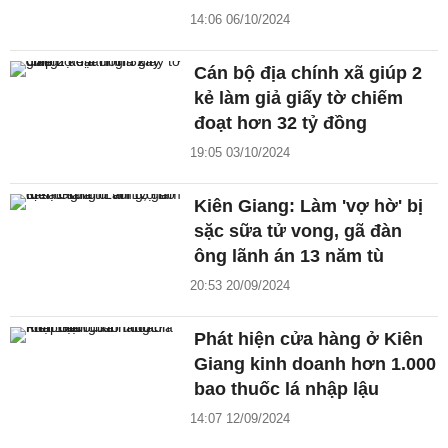
14:06 06/10/2024
Cán bộ địa chính xã giúp 2
kẻ làm giả giấy tờ chiếm
đoạt hơn 32 tỷ đồng
19:05 03/10/2024
Kiên Giang: Làm 'vợ hờ' bị
sặc sữa tử vong, gã đàn
ông lãnh án 13 năm tù
20:53 20/09/2024
Phát hiện cửa hàng ở Kiên
Giang kinh doanh hơn 1.000
bao thuốc lá nhập lậu
14:07 12/09/2024