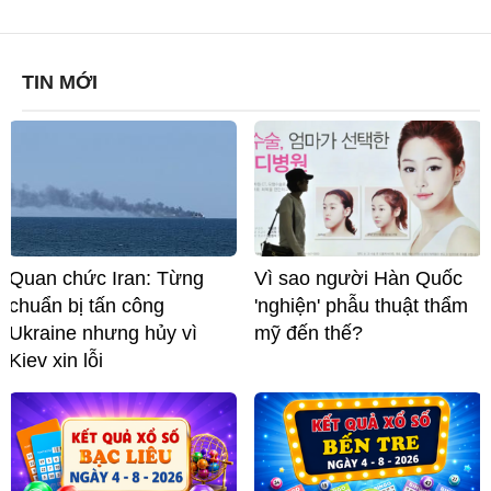
TIN MỚI
Quan chức Iran: Từng
Vì sao người Hàn Quốc
chuẩn bị tấn công
'nghiện' phẫu thuật thẩm
Ukraine nhưng hủy vì
mỹ đến thế?
Kiev xin lỗi