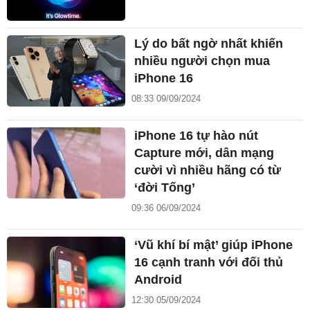
Lý do bất ngờ nhất khiến
nhiều người chọn mua
iPhone 16
08:33 09/09/2024
iPhone 16 tự hào nút
Capture mới, dân mạng
cười vì nhiều hãng có từ
‘đời Tống’
09:36 06/09/2024
‘Vũ khí bí mật’ giúp iPhone
16 cạnh tranh với đối thủ
Android
12:30 05/09/2024