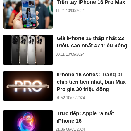
Trên tay iPhone 16 Pro Max
11:24 10/09/2024
Giá iPhone 16 thấp nhất 23
triệu, cao nhất 47 triệu đồng
08:11 10/09/2024
iPhone 16 series: Trang bị
chip tiên tiến nhất, bản Max
Pro giá 30 triệu đồng
01:52 10/09/2024
Trực tiếp: Apple ra mắt
iPhone 16
21:36 09/09/2024