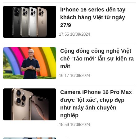
iPhone 16 series đến tay
khách hàng Việt từ ngày
27/9
17:55 10/09/2024
Cộng đồng công nghệ Việt
chê 'Táo mới' lẫn sự kiện ra
mắt
16:17 10/09/2024
Camera iPhone 16 Pro Max
được 'lột xác', chụp đẹp
như máy ảnh chuyên
nghiệp
15:59 10/09/2024