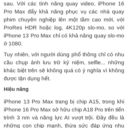
sau. Với các tính năng quay video, iPhone 16
Pro Max đẩy khả năng phục vụ các nhà quay
phim chuyên nghiệp lên một tầm cao mới, với
ProRes HDR hoặc log, 4K120p slo-mo, so với
iPhone 13 Pro Max chỉ có khả năng quay slo-mo
ở 1080.
Tuy nhiên, với người dùng phổ thông chỉ có nhu
cầu chụp ảnh lưu trữ kỷ niệm, selfie... những
khác biệt trên sẽ không quá có ý nghĩa vì không
được tận dụng hết.
Hiệu năng
iPhone 13 Pro Max trang bị chip A15, trong khi
iPhone 16 Pro Max sở hữu chip A18 Pro trên tiến
trình 3 nm và năng lực AI vượt trội. Đây đều là
những con chip mạnh, thừa sức đáp ứng nhu