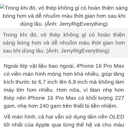
Trong khi đó, vỏ thép không gỉ có hoàn thiện
sáng bóng hơn và dễ nhuốm màu thời gian hơn
sau khi dùng lâu. (Ảnh: JerryRigEverything)
Ngoài lớp vật liệu bao ngoài, iPhone 16 Pro Max
có viền màn hình mỏng hơn khá nhiều, giúp tăng
kích thước từ 6,7 inch lên 6,9 inch mà không làm
máy lớn hơn nhiều. Hơn nữa, vì titan nhẹ hơn
thép nên iPhone 16 Pro Max có khối lượng 227
gam, nhẹ hơn 240 gam trên thiết bị tiền nhiệm.
Về màn hình, cả hai vẫn sử dụng tấm nền OLED
tốt nhất của Apple qua từng thế hệ và cho màu