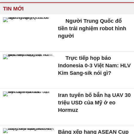
TIN MỚI
Người Trung Quốc đổ
tiền trải nghiệm robot hình
người
Trực tiếp họp báo
Indonesia 0-3 Việt Nam: HLV
Kim Sang-sik nói gì?
Iran tuyên bố bắn hạ UAV 30
triệu USD của Mỹ ở eo
Hormuz
Bảng xếp hạng ASEAN Cup