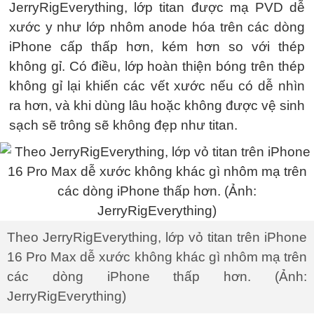
JerryRigEverything, lớp titan được mạ PVD dễ
xước y như lớp nhôm anode hóa trên các dòng
iPhone cấp thấp hơn, kém hơn so với thép
không gỉ. Có điều, lớp hoàn thiện bóng trên thép
không gỉ lại khiến các vết xước nếu có dễ nhìn
ra hơn, và khi dùng lâu hoặc không được vệ sinh
sạch sẽ trông sẽ không đẹp như titan.
Theo JerryRigEverything, lớp vỏ titan trên iPhone
16 Pro Max dễ xước không khác gì nhôm mạ trên
các dòng iPhone thấp hơn. (Ảnh:
JerryRigEverything)