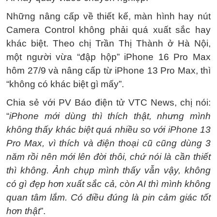
Những nâng cấp về thiết kế, màn hình hay nút
Camera Control không phải quá xuất sắc hay
khác biệt. Theo chị Trần Thị Thành ở Hà Nội,
một người vừa “đập hộp” iPhone 16 Pro Max
hôm 27/9 và nâng cấp từ iPhone 13 Pro Max, thì
“không có khác biệt gì mấy”.
Chia sẻ với PV Báo điện tử VTC News, chị nói:
“
iPhone mới dùng thì thích thật, nhưng mình
không thấy khác biệt quá nhiều so với iPhone 13
Pro Max, vì thích và điện thoại cũ cũng dùng 3
năm rồi nên mới lên đời thôi, chứ nói là cần thiết
thì không. Ảnh chụp mình thấy vẫn vậy, không
có gì đẹp hơn xuất sắc cả, còn AI thì mình không
quan tâm lắm. Có điều đúng là pin cảm giác tốt
hơn thật
”.