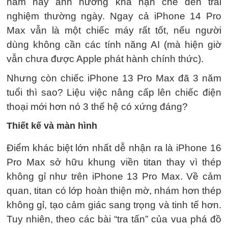
năm nay ảnh hưởng khá hạn chế đến trải
nghiệm thường ngày. Ngay cả iPhone 14 Pro
Max vẫn là một chiếc máy rất tốt, nếu người
dùng không cần các tính năng AI (mà hiện giờ
vẫn chưa được Apple phát hành chính thức).
Nhưng còn chiếc iPhone 13 Pro Max đã 3 năm
tuổi thì sao? Liệu việc nâng cấp lên chiếc điện
thoại mới hơn nó 3 thế hệ có xứng đáng?
Thiết kế và màn hình
Điểm khác biệt lớn nhất dễ nhận ra là iPhone 16
Pro Max sở hữu khung viền titan thay vì thép
không gỉ như trên iPhone 13 Pro Max. Về cảm
quan, titan có lớp hoàn thiện mờ, nhám hơn thép
không gỉ, tạo cảm giác sang trọng và tinh tế hơn.
Tuy nhiên, theo các bài “tra tấn” của vua phá đồ