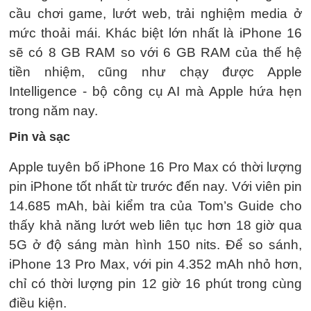
cầu chơi game, lướt web, trải nghiệm media ở
mức thoải mái. Khác biệt lớn nhất là iPhone 16
sẽ có 8 GB RAM so với 6 GB RAM của thế hệ
tiền nhiệm, cũng như chạy được Apple
Intelligence - bộ công cụ AI mà Apple hứa hẹn
trong năm nay.
Pin và sạc
Apple tuyên bố iPhone 16 Pro Max có thời lượng
pin iPhone tốt nhất từ ​​trước đến nay. Với viên pin
14.685 mAh, bài kiểm tra của Tom’s Guide cho
thấy khả năng lướt web liên tục hơn 18 giờ qua
5G ở độ sáng màn hình 150 nits. Để so sánh,
iPhone 13 Pro Max, với pin 4.352 mAh nhỏ hơn,
chỉ có thời lượng pin 12 giờ 16 phút trong cùng
điều kiện.