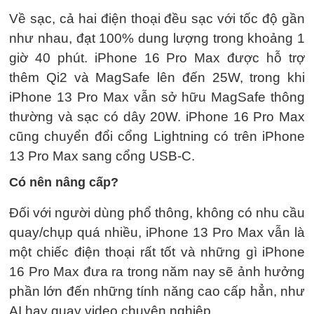
Về sạc, cả hai điện thoại đều sạc với tốc độ gần
như nhau, đạt 100% dung lượng trong khoảng 1
giờ 40 phút. iPhone 16 Pro Max được hỗ trợ
thêm Qi2 và MagSafe lên đến 25W, trong khi
iPhone 13 Pro Max vẫn sở hữu MagSafe thông
thường và sạc có dây 20W. iPhone 16 Pro Max
cũng chuyển đổi cổng Lightning có trên iPhone
13 Pro Max sang cổng USB-C.
Có nên nâng cấp?
Đối với người dùng phổ thông, không có nhu cầu
quay/chụp quá nhiều, iPhone 13 Pro Max vẫn là
một chiếc điện thoại rất tốt và những gì iPhone
16 Pro Max đưa ra trong năm nay sẽ ảnh hưởng
phần lớn đến những tính năng cao cấp hẳn, như
AI hay quay video chuyên nghiệp.