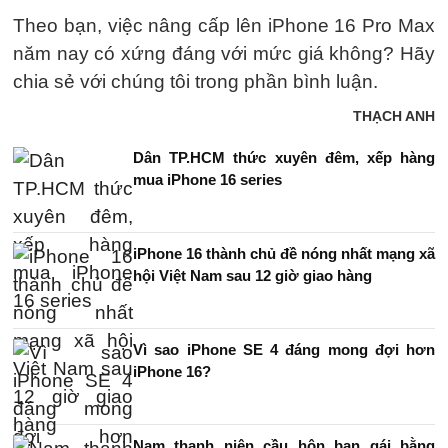
Theo bạn, việc nâng cấp lên iPhone 16 Pro Max
năm nay có xứng đáng với mức giá không? Hãy
chia sẻ với chúng tôi trong phần bình luận.
THẠCH ANH
Dân TP.HCM thức xuyên đêm, xếp hàng
mua iPhone 16 series
iPhone 16 thành chủ đề nóng nhất mạng xã
hội Việt Nam sau 12 giờ giao hàng
Vì sao iPhone SE 4 đáng mong đợi hơn
iPhone 16?
Nam thanh niên cầu hôn bạn gái bằng