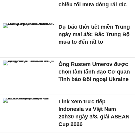
chiều tối mưa dông rải rác
Dự báo thời tiết miền Trung
ngày mai 4/8: Bắc Trung Bộ
mưa to đến rất to
Ông Rustem Umerov được
chọn làm lãnh đạo Cơ quan
Tình báo Đối ngoại Ukraine
Link xem trực tiếp
Indonesia vs Việt Nam
20h30 ngày 3/8, giải ASEAN
Cup 2026