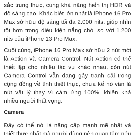
sắc trung thực, cùng khả năng hiển thị HDR và
độ sáng cao. Khác biệt lớn nhất là iPhone 16 Pro
Max sở hữu độ sáng tối đa 2.000 nits, giúp nhìn
tốt hơn trong điều kiện nắng chói so với 1.200
nits của iPhone 13 Pro Max.
Cuối cùng, iPhone 16 Pro Max sở hữu 2 nút mới
là Action và Camera Control. Nút Action có thể
thiết lập cho nhiều tác vụ khác nhau, còn nút
Camera Control vẫn đang gây tranh cãi trong
cộng đồng về tính thiết thực, chưa kể nó vẫn là
nút vật lý thay vì cảm ứng 100%, khiến khá
nhiều người thất vọng.
Camera
Đây có thể nói là nâng cấp mạnh mẽ nhất và
thiết thực nhất mà người dùng nên quan tâm nếu