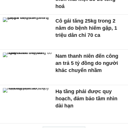
hoá
Cô gái tăng 25kg trong 2
năm do bệnh hiếm gặp, 1
triệu dân chỉ 70 ca
Nam thanh niên đến công
an trả 5 tỷ đồng do người
khác chuyển nhầm
Hạ tầng phải được quy
hoạch, đảm bảo tầm nhìn
dài hạn