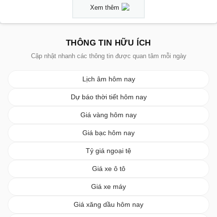
Xem thêm
THÔNG TIN HỮU ÍCH
Cập nhật nhanh các thông tin được quan tâm mỗi ngày
Lịch âm hôm nay
Dự báo thời tiết hôm nay
Giá vàng hôm nay
Giá bạc hôm nay
Tỷ giá ngoại tệ
Giá xe ô tô
Giá xe máy
Giá xăng dầu hôm nay