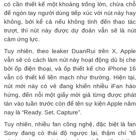
có cần thiết kế một khoảng trống lớn, chừa chỗ
để ngón tay người dùng tiếp xúc với nút này hay
không, bởi kể cả nếu không tính đến thao tác
trượt, thì nút này được dự đoán vẫn sẽ là nút
cảm ứng lực.
Tuy nhiên, theo leaker DuanRui trên X, Apple
vẫn sẽ có cách làm nút này hoạt động dù bị che
bởi ốp điện thoại, và ốp thiết kế cho iPhone 16
vẫn có thiết kế liền mạch như thường. Hiện tại,
nút mới này có vẻ đang khiến nhiều iFan hào
hứng, đến nỗi một giấy mời giả từng được phát
tán vào tuần trước còn để tên sự kiện Apple năm
nay là “Ready. Set. Capture”.
Tuy nhiên, nhiều fan công nghệ, đặc biệt là fan
Sony đang có thái độ ngược lại, thậm chí “tố