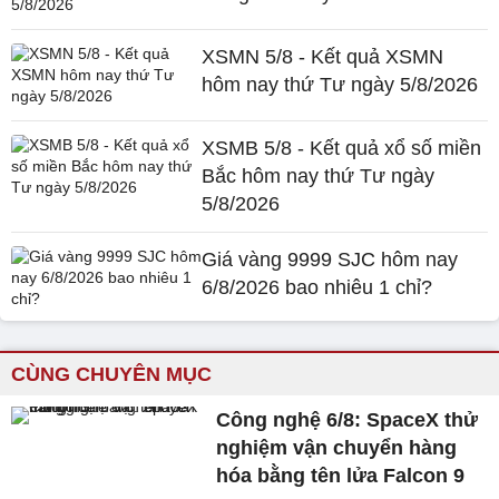
XSMN 5/8 - Kết quả XSMN
hôm nay thứ Tư ngày 5/8/2026
XSMB 5/8 - Kết quả xổ số miền
Bắc hôm nay thứ Tư ngày
5/8/2026
Giá vàng 9999 SJC hôm nay
6/8/2026 bao nhiêu 1 chỉ?
CÙNG CHUYÊN MỤC
Công nghệ 6/8: SpaceX thử
nghiệm vận chuyển hàng
hóa bằng tên lửa Falcon 9