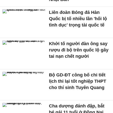
Liên đoàn Bóng đá Hàn
Quốc bị tố nhiều lần 'hối lộ
tình dục' trọng tài quốc tế
Khởi tố người đàn ông say
rượu đi bộ trên quốc lộ gây
tai nạn chết người
Bộ GD-ĐT công bố chi tiết
lịch thi lại tốt nghiệp THPT
cho thí sinh Tuyên Quang
Cha dượng đánh đập, bắt
bé gái 11 tuổi ở Đồng Nai