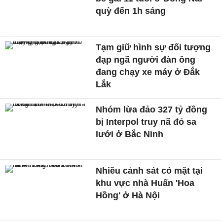
quỳ đến 1h sáng
Tạm giữ hình sự đối tượng
đạp ngã người đàn ông
đang chạy xe máy ở Đắk
Lắk
Nhóm lừa đảo 327 tỷ đồng
bị Interpol truy nã đỏ sa
lưới ở Bắc Ninh
Nhiều cảnh sát có mặt tại
khu vực nhà Huấn 'Hoa
Hồng' ở Hà Nội