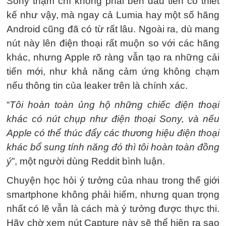
Sony thậm chí không phải bên đầu tiên có thiết
kế như vậy, mà ngay cả Lumia hay một số hãng
Android cũng đã có từ rất lâu. Ngoài ra, dù mang
nút này lên điện thoại rất muộn so với các hãng
khác, nhưng Apple rõ ràng vẫn tạo ra những cải
tiến mới, như khả năng cảm ứng không chạm
nếu thông tin của leaker trên là chính xác.
“
Tôi hoàn toàn ủng hộ những chiếc điện thoại
khác có nút chụp như điện thoại Sony, và nếu
Apple có thể thúc đẩy các thương hiệu điện thoại
khác bổ sung tính năng đó thì tôi hoàn toàn đồng
ý
”, một người dùng Reddit bình luận.
Chuyện học hỏi ý tưởng của nhau trong thế giới
smartphone không phải hiếm, nhưng quan trọng
nhất có lẽ vẫn là cách mà ý tưởng được thực thi.
Hãy chờ xem nút Capture này sẽ thể hiện ra sao