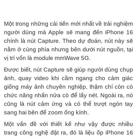
Một trong những cải tiến mới nhất về trải nghiệm
người dùng mà Apple sẽ mang đến iPhone 16
chính là nút Capture. Theo dự đoán, nút này sẽ
nằm ở cùng phía nhưng bên dưới nút nguồn, tại
vị trí vốn là module mmWave 5G.
Được biết, nút Capture sẽ giúp người dùng chụp
ảnh, quay video khi cầm ngang cho cảm giác
giống máy ảnh chuyên nghiệp, thậm chí còn có
chức năng nhấn nửa cò để lấy nét. Ngoài ra, nó
cũng là nút cảm ứng và có thể trượt ngón tay
sang hai bên để zoom ống kính.
Một vấn đề với thiết kế như vậy được nhiều
trang công nghệ đặt ra, đó là liệu ốp iPhone 16