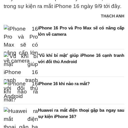
trong sự kiện ra mắt iPhone 16 ngày 9/9 tới đây.
THẠCH ANH
iPhone 16 Pro và Pro Max sẽ có nâng cấp
lớn về camera
‘Vũ khí bí mật’ giúp iPhone 16 cạnh tranh
với đối thủ Android
iPhone 16 khi nào ra mắt?
Huawei ra mắt điện thoại gập ba ngay sau
sự kiện iPhone 16?