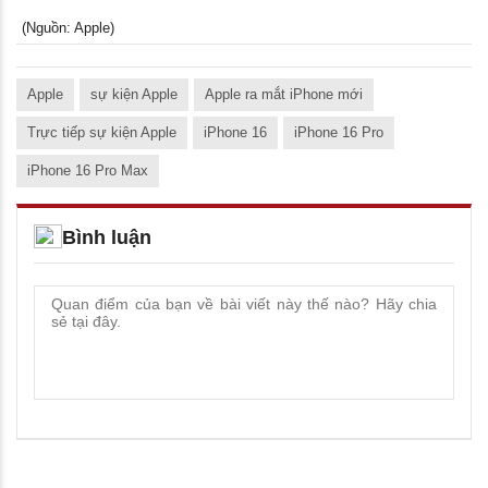
(Nguồn: Apple)
Apple
sự kiện Apple
Apple ra mắt iPhone mới
Trực tiếp sự kiện Apple
iPhone 16
iPhone 16 Pro
iPhone 16 Pro Max
Bình luận