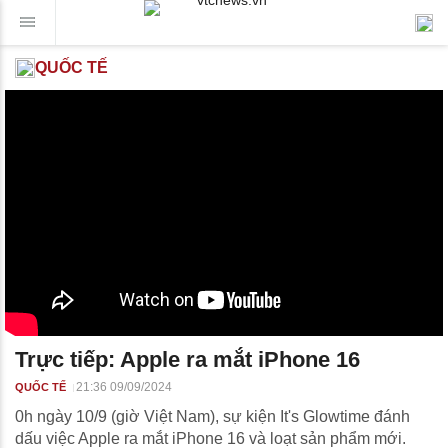
QUỐC TẾ
Trực tiếp: Apple ra mắt iPhone 16
21:36 09/09/2024
QUỐC TẾ
0h ngày 10/9 (giờ Việt Nam), sự kiện It's Glowtime đánh
dấu việc Apple ra mắt iPhone 16 và loạt sản phẩm mới.