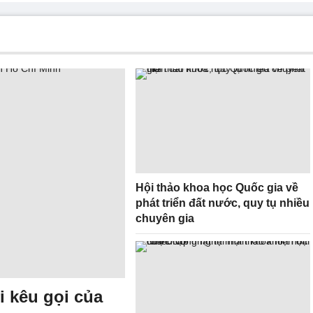
Hội thảo khoa học Quốc gia về
phát triển đất nước, quy tụ nhiều
chuyên gia
i kêu gọi của