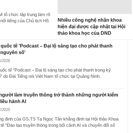
 tổ chức tập trung làm rõ
Nhiều công nghệ nhãn khoa
i nổi tiếng của Chủ tịch Hồ
hiện đại được cập nhật tại Hội
thảo khoa học của DND
 quốc tế 'Podcast – Đại lộ sáng tạo cho phát thanh
 nguyên số'
4/2026
uốc tế “Podcast – Đại lộ sáng tạo cho phát thanh trong kỷ
” do Đài Tiếng nói Việt Nam tổ chức tại Quảng Ninh.
người làm truyền thông trở thành những người kiểm
điều hành AI
2/2025
ng định của GS.TS Tạ Ngọc Tấn khẳng định tại Hội thảo Khoa
tế “Đào tạo truyền thông trong bối cảnh AI và chuyển đổi số