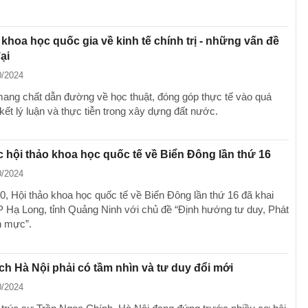
 khoa học quốc gia về kinh tế chính trị - những vấn đề
ại
0/2024
mang chất dẫn đường về học thuật, đóng góp thực tế vào quá
 kết lý luận và thực tiễn trong xây dựng đất nước.
 hội thảo khoa học quốc tế về Biển Đông lần thứ 16
0/2024
0, Hội thảo khoa học quốc tế về Biển Đông lần thứ 16 đã khai
P Hạ Long, tỉnh Quảng Ninh với chủ đề “Định hướng tư duy, Phát
n mực”.
h Hà Nội phải có tầm nhìn và tư duy đổi mới
0/2024