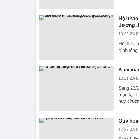
Hội thảo
đương đ
19:26 26/1
Hội thảo 
trình tổng
Khai mạc
13:21 23/1
Sáng 23/1
mạc tại T
huy chuẩ
Quy hoạc
17:27 07/1