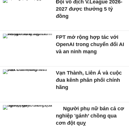
Đội vô địch V.League 2026-
2027 được thưởng 5 tỷ
đồng
FPT mở rộng hợp tác với
OpenAI trong chuyển đổi AI
và an ninh mạng
Vạn Thành, Liên Á và cuộc
đua kênh phân phối chính
hãng
Người phụ nữ bán cả cơ
nghiệp 'gánh’ chồng qua
cơn đột quỵ