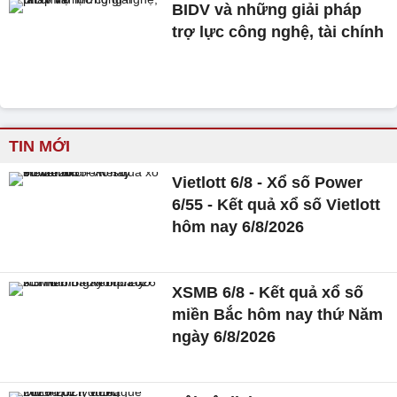
BIDV và những giải pháp
trợ lực công nghệ, tài chính
TIN MỚI
Vietlott 6/8 - Xổ số Power
6/55 - Kết quả xổ số Vietlott
hôm nay 6/8/2026
XSMB 6/8 - Kết quả xổ số
miền Bắc hôm nay thứ Năm
ngày 6/8/2026