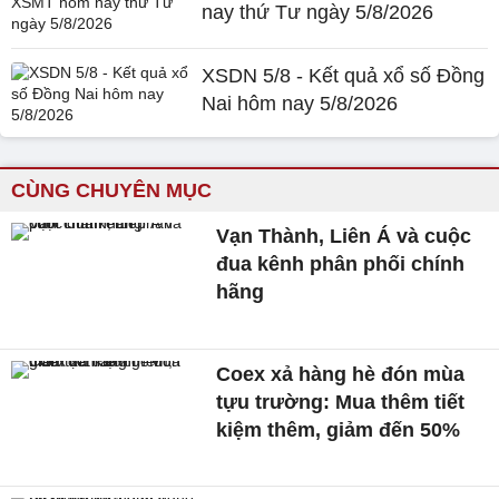
nay thứ Tư ngày 5/8/2026
XSDN 5/8 - Kết quả xổ số Đồng
Nai hôm nay 5/8/2026
CÙNG CHUYÊN MỤC
Vạn Thành, Liên Á và cuộc
đua kênh phân phối chính
hãng
Coex xả hàng hè đón mùa
tựu trường: Mua thêm tiết
kiệm thêm, giảm đến 50%