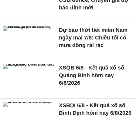
USD/ounce, chuyên gia dự
báo đỉnh mới
Dự báo thời tiết miền Nam
ngày mai 7/8: Chiều tối có
mưa dông rải rác
XSQB 6/8 - Kết quả xổ số
Quảng Bình hôm nay
6/8/2026
XSBDI 6/8 - Kết quả xổ số
Bình Định hôm nay 6/8/2026