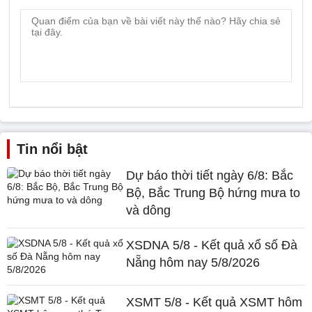
Tin nổi bật
Dự báo thời tiết ngày 6/8: Bắc
Bộ, Bắc Trung Bộ hứng mưa to
và dông
XSDNA 5/8 - Kết quả xổ số Đà
Nẵng hôm nay 5/8/2026
XSMT 5/8 - Kết quả XSMT hôm