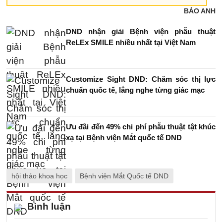
BẢO ANH
DND nhận giải Bệnh viện phẫu thuật
ReLEx SMILE nhiều nhất tại Việt Nam
Customize Sight DND: Chăm sóc thị lực
chuẩn quốc tế, lắng nghe từng giác mạc
Ưu đãi đến 49% chi phí phẫu thuật tật khúc
xạ tại Bệnh viện Mắt quốc tế DND
hội thảo khoa học
Bệnh viện Mắt Quốc tế DND
Bình luận