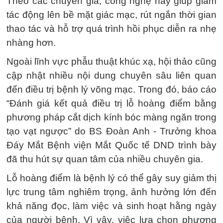
Theo các chuyên gia, công nghệ này giúp giảm
tác động lên bề mặt giác mạc, rút ngắn thời gian
thao tác và hỗ trợ quá trình hồi phục diễn ra nhẹ
nhàng hơn.
Ngoài lĩnh vực phẫu thuật khúc xạ, hội thảo cũng
cập nhật nhiều nội dung chuyên sâu liên quan
đến điều trị bệnh lý võng mạc. Trong đó, báo cáo
“Đánh giá kết quả điều trị lỗ hoàng điểm bằng
phương pháp cắt dịch kính bóc màng ngăn trong
tạo vạt ngược” do BS Đoàn Anh - Trưởng khoa
Đáy Mắt Bệnh viện Mắt Quốc tế DND trình bày
đã thu hút sự quan tâm của nhiều chuyên gia.
Lỗ hoàng điểm là bệnh lý có thể gây suy giảm thị
lực trung tâm nghiêm trọng, ảnh hưởng lớn đến
khả năng đọc, làm việc và sinh hoạt hằng ngày
của người bệnh. Vì vậy, việc lựa chọn phương