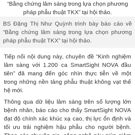
BS Đặng Thị Như Quỳnh trình bày báo cáo về
“Bằng chứng lâm sàng trong lựa chọn phương
pháp phẫu thuật TKX” tại hội thảo.
Tiếp nối nội dung này, chuyên đề “Kinh nghiệm
lâm sàng với 1.200 ca SmartSight NOVA đầu
tiên” đã mang đến góc nhìn thực tiễn về một
trong những nền tảng phẫu thuật không vạt thế
hệ mới.
Thông qua dữ liệu lâm sàng trên số lượng lớn
bệnh nhân, báo cáo cho thấy SmartSight NOVA
đạt độ chính xác khúc xạ cao, thị lực ổn định và
tối ưu trải nghiệm hậu phẫu cho người bệnh.