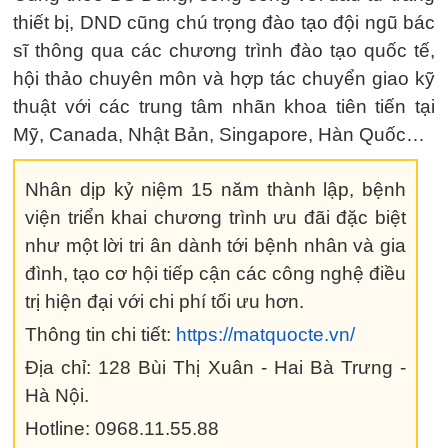
thiết bị, DND cũng chú trọng đào tạo đội ngũ bác
sĩ thông qua các chương trình đào tạo quốc tế,
hội thảo chuyên môn và hợp tác chuyển giao kỹ
thuật với các trung tâm nhãn khoa tiên tiến tại
Mỹ, Canada, Nhật Bản, Singapore, Hàn Quốc…
Nhân dịp kỷ niệm 15 năm thành lập, bệnh
viện triển khai chương trình ưu đãi đặc biệt
như một lời tri ân dành tới bệnh nhân và gia
đình, tạo cơ hội tiếp cận các công nghệ điều
trị hiện đại với chi phí tối ưu hơn.
Thông tin chi tiết:
https://matquocte.vn/
Địa chỉ: 128 Bùi Thị Xuân - Hai Bà Trưng -
Hà Nội.
Hotline: 0968.11.55.88