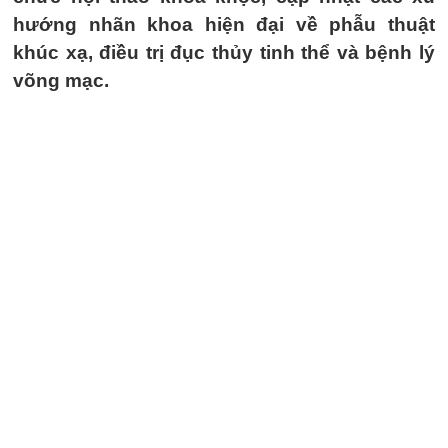
hướng nhãn khoa hiện đại về phẫu thuật
khúc xạ, điều trị đục thủy tinh thể và bệnh lý
võng mạc.