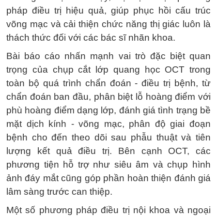
pháp điều trị hiệu quả, giúp phục hồi cấu trúc
võng mạc và cải thiện chức năng thị giác luôn là
thách thức đối với các bác sĩ nhãn khoa.
Bài báo cáo nhấn mạnh vai trò đặc biệt quan
trọng của chụp cắt lớp quang học OCT trong
toàn bộ quá trình chẩn đoán - điều trị bệnh, từ
chẩn đoán ban đầu, phân biệt lỗ hoàng điểm với
phù hoàng điểm dạng lớp, đánh giá tình trạng bề
mặt dịch kính - võng mạc, phân độ giai đoạn
bệnh cho đến theo dõi sau phẫu thuật và tiên
lượng kết quả điều trị. Bên cạnh OCT, các
phương tiện hỗ trợ như siêu âm và chụp hình
ảnh đáy mắt cũng góp phần hoàn thiện đánh giá
lâm sàng trước can thiệp.
Một số phương pháp điều trị nội khoa và ngoại