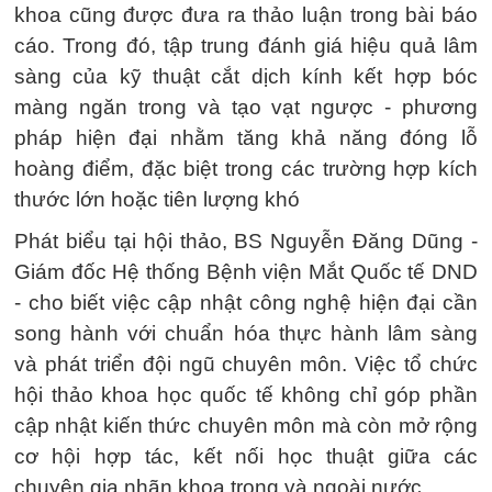
khoa cũng được đưa ra thảo luận trong bài báo
cáo. Trong đó, tập trung đánh giá hiệu quả lâm
sàng của kỹ thuật cắt dịch kính kết hợp bóc
màng ngăn trong và tạo vạt ngược - phương
pháp hiện đại nhằm tăng khả năng đóng lỗ
hoàng điểm, đặc biệt trong các trường hợp kích
thước lớn hoặc tiên lượng khó
Phát biểu tại hội thảo, BS Nguyễn Đăng Dũng -
Giám đốc Hệ thống Bệnh viện Mắt Quốc tế DND
- cho biết việc cập nhật công nghệ hiện đại cần
song hành với chuẩn hóa thực hành lâm sàng
và phát triển đội ngũ chuyên môn. Việc tổ chức
hội thảo khoa học quốc tế không chỉ góp phần
cập nhật kiến thức chuyên môn mà còn mở rộng
cơ hội hợp tác, kết nối học thuật giữa các
chuyên gia nhãn khoa trong và ngoài nước.