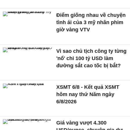
Điểm giống nhau về chuyện
tình ái của 3 mỹ nhân phim
giờ vàng VTV
Vì sao chủ tịch công ty từng
'nổ' chi 100 tỷ USD làm
đường sắt cao tốc bị bắt?
XSMT 6/8 - Kết quả XSMT
hôm nay thứ Năm ngày
6/8/2026
Giá vàng vượt 4.300