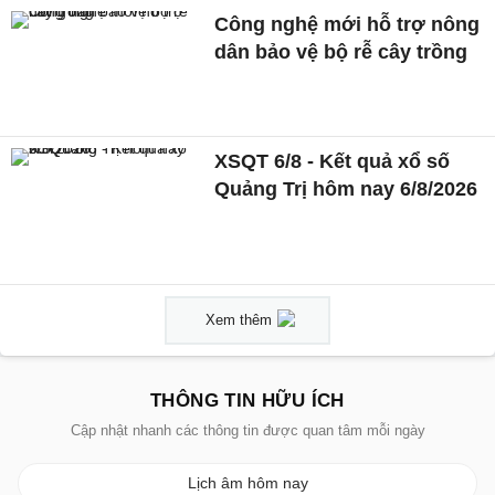
Công nghệ mới hỗ trợ nông
dân bảo vệ bộ rễ cây trồng
XSQT 6/8 - Kết quả xổ số
Quảng Trị hôm nay 6/8/2026
Xem thêm
THÔNG TIN HỮU ÍCH
Cập nhật nhanh các thông tin được quan tâm mỗi ngày
Lịch âm hôm nay